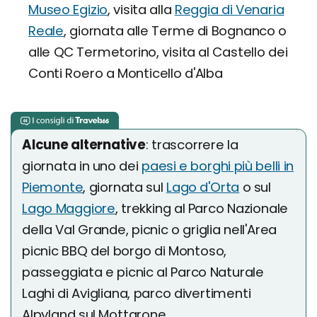
Museo Egizio
, visita alla
Reggia di Venaria
Reale
, giornata alle Terme di Bognanco o
alle QC Termetorino, visita al Castello dei
Conti Roero a Monticello d'Alba
Alcune alternative
: trascorrere la
giornata in uno dei
paesi e borghi più belli in
Piemonte
, giornata sul
Lago d'Orta
o sul
Lago Maggiore
, trekking al Parco Nazionale
della Val Grande, picnic o griglia nell'Area
picnic BBQ del borgo di Montoso,
passeggiata e picnic al Parco Naturale
Laghi di Avigliana, parco divertimenti
Alpyland sul Mottarone.