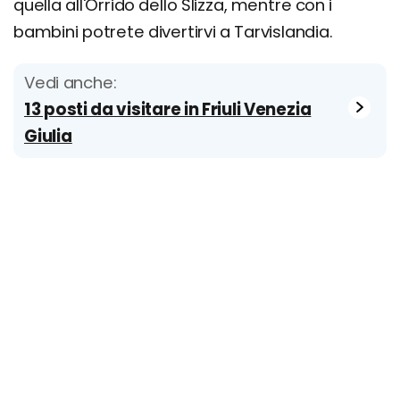
quella all'Orrido dello Slizza, mentre con i
bambini potrete divertirvi a Tarvislandia.
Vedi anche:
13 posti da visitare in Friuli Venezia
Giulia