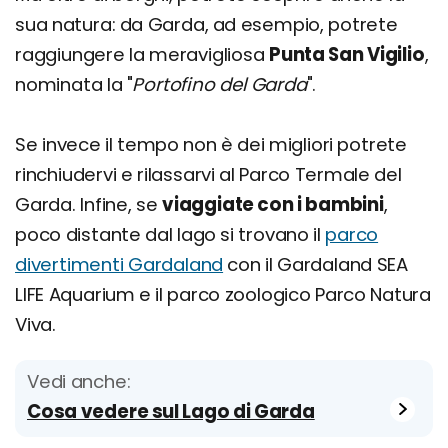
sua natura: da Garda, ad esempio, potrete
raggiungere la meravigliosa
Punta San Vigilio
,
nominata la "
Portofino del Garda
".
Se invece il tempo non è dei migliori potrete
rinchiudervi e rilassarvi al Parco Termale del
Garda. Infine, se
viaggiate con i bambini
,
poco distante dal lago si trovano il
parco
divertimenti Gardaland
con il Gardaland SEA
LIFE Aquarium e il parco zoologico Parco Natura
Viva.
Vedi anche:
Cosa vedere sul Lago di Garda