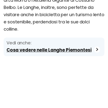
di La Morra o l'Altalena Gigante di Cossano
Belbo. Le Langhe, inoltre, sono perfette da
visitare anche in bicicletta per un turismo lento
e sostenibile, perdendosi tra le sue dolci
colline.
Vedi anche:
Cosa vedere nelle Langhe Piemontesi