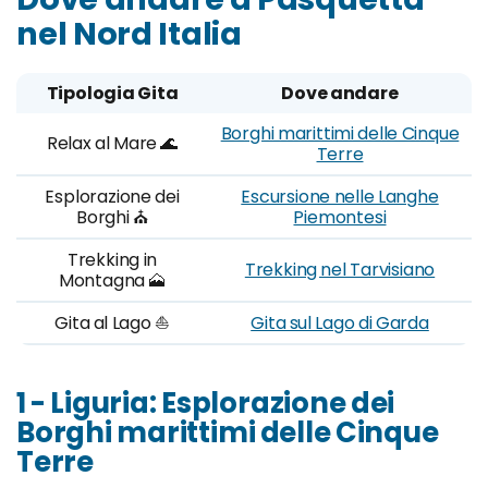
nel Nord Italia
Tipologia Gita
Dove andare
Borghi marittimi delle Cinque
Relax al Mare 🌊
Terre
Esplorazione dei
Escursione nelle Langhe
Borghi ⛪
Piemontesi
Trekking in
Trekking nel Tarvisiano
Montagna 🗻
Gita al Lago ⛵
Gita sul Lago di Garda
1 - Liguria: Esplorazione dei
Borghi marittimi delle Cinque
Terre