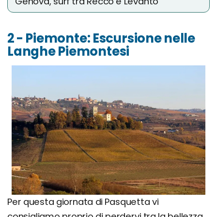
Genova, surf tra Recco e Levanto
2 - Piemonte: Escursione nelle
Langhe Piemontesi
Per questa giornata di Pasquetta vi
consigliamo proprio di perdervi tra la bellezza