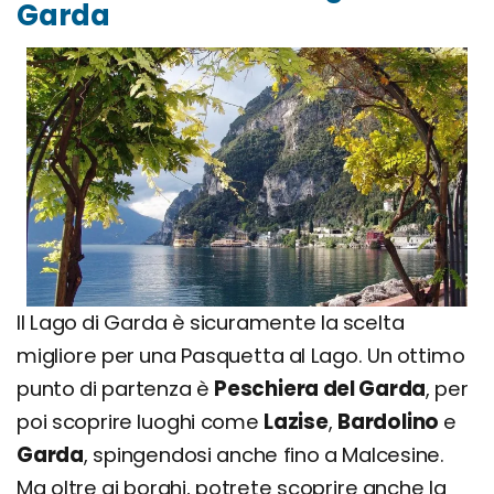
Garda
Il Lago di Garda è sicuramente la scelta
migliore per una Pasquetta al Lago. Un ottimo
punto di partenza è
Peschiera del Garda
, per
poi scoprire luoghi come
Lazise
,
Bardolino
e
Garda
, spingendosi anche fino a Malcesine.
Ma oltre ai borghi, potrete scoprire anche la