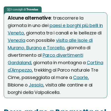
Alcune alternative
: trascorrere la
giornata in uno dei
paesi e borghi più belli in
Veneto
, giornata tra i canali e le bellezze di
Venezia
con possibile
visita alle isole di
Murano, Burano e Torcello
, giornata di
divertimento al
Parco divertimenti
Gardaland
, giornata in montagna a
Cortina
d'Ampezzo
, trekking al Parco naturale Tre
Cime, passeggiata al mare a
Caorle
,
Bibione o
Jesolo
, visita alle cantine e ai
borghi della Valpolicella.