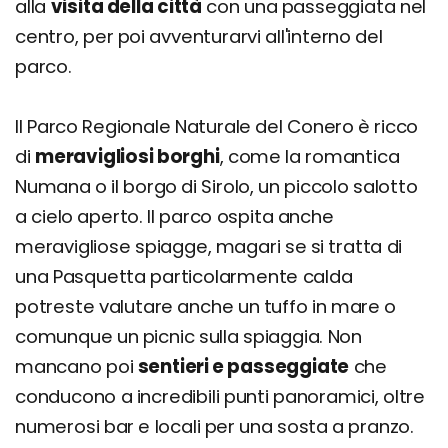
alla
visita della città
con una passeggiata nel
centro, per poi avventurarvi all'interno del
parco.
Il Parco Regionale Naturale del Conero è ricco
di
meravigliosi borghi
, come la romantica
Numana o il borgo di Sirolo, un piccolo salotto
a cielo aperto. Il parco ospita anche
meravigliose spiagge, magari se si tratta di
una Pasquetta particolarmente calda
potreste valutare anche un tuffo in mare o
comunque un picnic sulla spiaggia. Non
mancano poi
sentieri e passeggiate
che
conducono a incredibili punti panoramici, oltre
numerosi bar e locali per una sosta a pranzo.