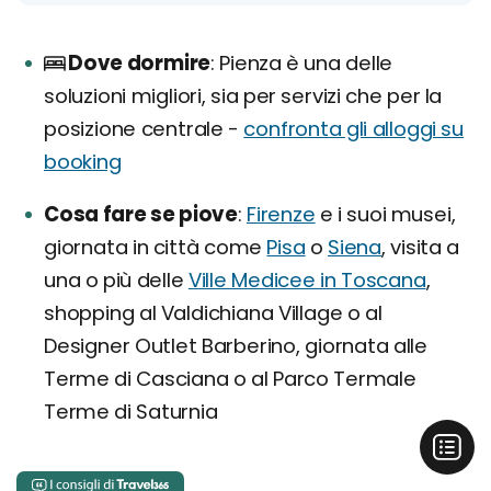
Dove dormire
Pienza è una delle
soluzioni migliori, sia per servizi che per la
posizione centrale -
confronta gli alloggi su
booking
Cosa fare se piove
Firenze
e i suoi musei,
giornata in città come
Pisa
o
Siena
, visita a
una o più delle
Ville Medicee in Toscana
,
shopping al Valdichiana Village o al
Designer Outlet Barberino, giornata alle
Terme di Casciana o al Parco Termale
Terme di Saturnia