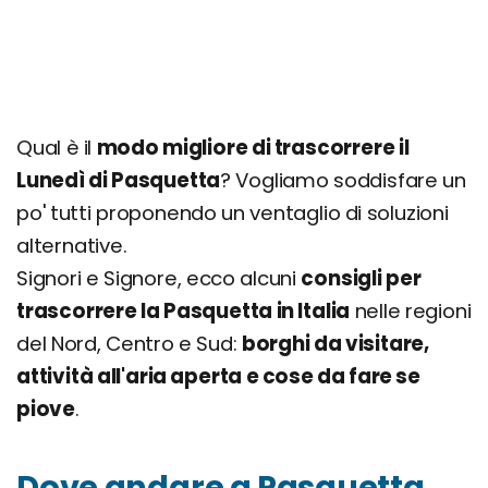
Qual è il
modo migliore di trascorrere il
Lunedì di Pasquetta
? Vogliamo soddisfare un
po' tutti proponendo un ventaglio di soluzioni
alternative.
Signori e Signore, ecco alcuni
consigli per
trascorrere la Pasquetta in Italia
nelle regioni
del Nord, Centro e Sud:
borghi da visitare,
attività all'aria aperta e cose da fare se
piove
.
Dove andare a Pasquetta