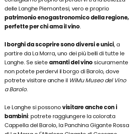
delle Langhe Piemontesi, vero e proprio
patrimonio enogastronomico della regione,
perfette per chi ama il vino
.
I borghi da scoprire sono diversi e unici
, a
partire da La Morra, uno dei più belli di tutte le
Langhe. Se siete
amanti del vino
sicuramente
non potete perdervi il borgo di Barolo, dove
potrete visitare anche il
WiMu Museo del Vino
a Barolo
.
Le Langhe si possono
visitare anche con i
bambini
: potrete raggiungere la colorata
Cappella del Barolo, la Panchina Gigante Rossa