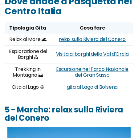
Dove andae a Pasquetta nel
Centro Italia
Tipologia Gita
Cosa fare
Relax al Mare 🌊
relax sulla Riviera del Conero
Esplorazione dei
Visita ai borghi della Val d'Orcia
Borghi ⛪
Trekking in
Escursione nel Parco Nazionale
Montagna 🗻
del Gran Sasso
Gita al Lago ⛵
gita al Lago di Bolsena
5 - Marche: relax sulla Riviera
del Conero