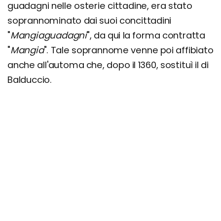
guadagni nelle osterie cittadine, era stato
soprannominato dai suoi concittadini
"
Mangiaguadagni
", da qui la forma contratta
"
Mangia
". Tale soprannome venne poi affibiato
anche all'automa che, dopo il 1360, sostituì il di
Balduccio.