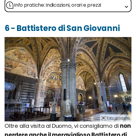
Info pratiche: indicazioni, orari e prezzi
6 - Battistero di San Giovanni
Foto di gaspa.
Oltre alla visita al Duomo, vi consigliamo di
non
perdere anche il meraviglioso Battistero di