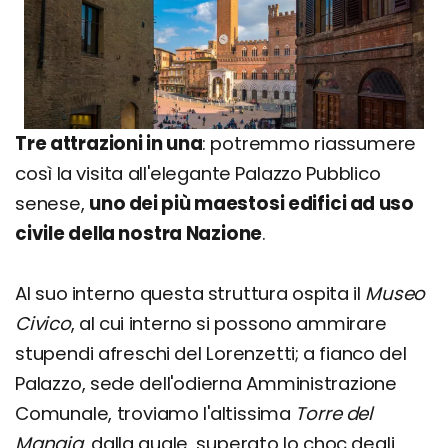
Tre attrazioni in una
: potremmo riassumere
così la visita all'elegante Palazzo Pubblico
senese,
uno dei più maestosi edifici ad uso
civile della nostra Nazione
.
Al suo interno questa struttura ospita il
Museo
Civico
, al cui interno si possono ammirare
stupendi afreschi del Lorenzetti; a fianco del
Palazzo, sede dell'odierna Amministrazione
Comunale, troviamo l'altissima
Torre del
Mangia
, dalla quale, superato lo choc degli