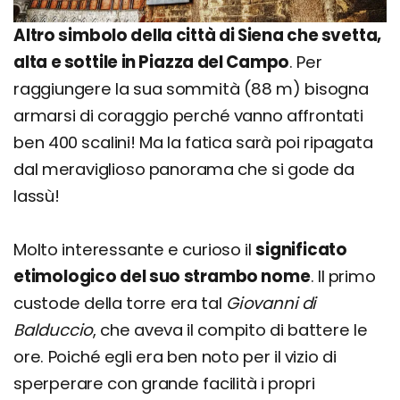
Altro simbolo della città di Siena che svetta,
alta e sottile in Piazza del Campo
. Per
raggiungere la sua sommità (88 m) bisogna
armarsi di coraggio perché vanno affrontati
ben 400 scalini! Ma la fatica sarà poi ripagata
dal meraviglioso panorama che si gode da
lassù!
Molto interessante e curioso il
significato
etimologico del suo strambo nome
. Il primo
custode della torre era tal
Giovanni di
Balduccio
, che aveva il compito di battere le
ore. Poiché egli era ben noto per il vizio di
sperperare con grande facilità i propri