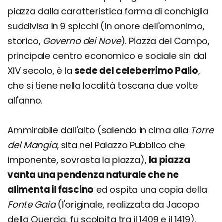
piazza dalla caratteristica forma di conchiglia
suddivisa in 9 spicchi (in onore dell'omonimo,
storico,
Governo dei Nove
). Piazza del Campo,
principale centro economico e sociale sin dal
XIV secolo, è la
sede del celeberrimo Palio
,
che si tiene nella località toscana due volte
all'anno.
Ammirabile dall'alto (salendo in cima alla
Torre
del Mangia
, sita nel Palazzo Pubblico che
imponente, sovrasta la piazza),
la piazza
vanta una pendenza naturale che ne
alimenta il fascino
ed ospita una copia della
Fonte Gaia
(l'originale, realizzata da Jacopo
della Quercia, fu scolpita tra il 1409 e il 1419).