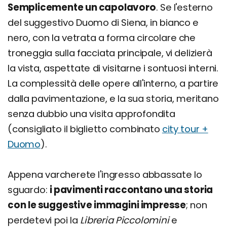
Semplicemente un capolavoro
. Se l'esterno
del suggestivo Duomo di Siena, in bianco e
nero, con la vetrata a forma circolare che
troneggia sulla facciata principale, vi delizierà
la vista, aspettate di visitarne i sontuosi interni.
La complessità delle opere all'interno, a partire
dalla pavimentazione, e la sua storia, meritano
senza dubbio una visita approfondita
(consigliato il biglietto combinato
city tour +
Duomo
).
Appena varcherete l'ingresso abbassate lo
sguardo:
i pavimenti raccontano una storia
con le suggestive immagini impresse
; non
perdetevi poi la
Libreria Piccolomini
e