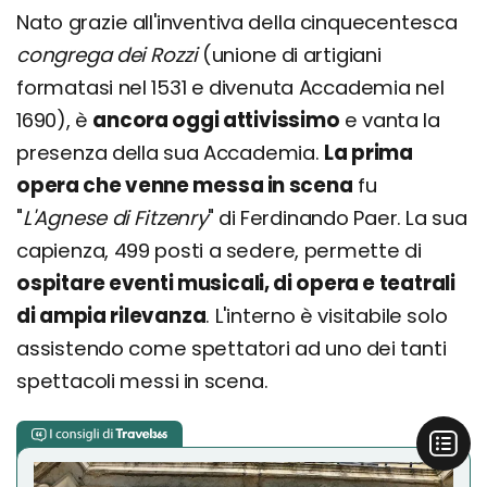
Nato grazie all'inventiva della cinquecentesca
congrega dei Rozzi
(unione di artigiani
formatasi nel 1531 e divenuta Accademia nel
1690), è
ancora oggi attivissimo
e vanta la
presenza della sua Accademia.
La prima
opera che venne messa in scena
fu
"
L'Agnese di Fitzenry
" di Ferdinando Paer. La sua
capienza, 499 posti a sedere, permette di
ospitare eventi musicali, di opera e teatrali
di ampia rilevanza
. L'interno è visitabile solo
assistendo come spettatori ad uno dei tanti
spettacoli messi in scena.