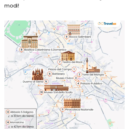
modi!