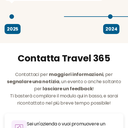
2025
2024
Contatta Travel 365
Contattaci per
maggiori informazioni
, per
segnalare una notizia
, un evento o anche soltanto
per
lasciare un feedback
!
Ti basterà compilare il modulo qui in basso, e sarai
ricontattato nel più breve tempo possibile!
Sei un'azienda o vuoi promuovere un