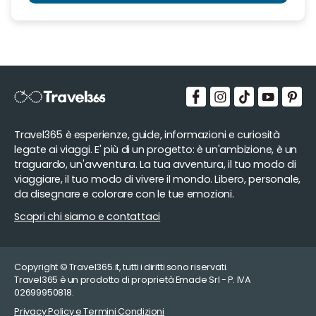
Travel365 è esperienze, guide, informazioni e curiosità
legate ai viaggi. E' più di un progetto: è un'ambizione, è un
traguardo, un'avventura. La tua avventura, il tuo modo di
viaggiare, il tuo modo di vivere il mondo. Libero, personale,
da disegnare e colorare con le tue emozioni.
Scopri chi siamo e contattaci
Copyright © Travel365.it, tutti i diritti sono riservati.
Travel365 è un prodotto di proprietà Emade Srl - P. IVA
02699950818.
Privacy Policy e Termini Condizioni