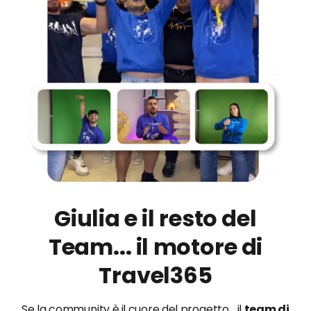
Giulia e il resto del
Team... il motore di
Travel365
Se la community è il cuore del progetto... il
team di