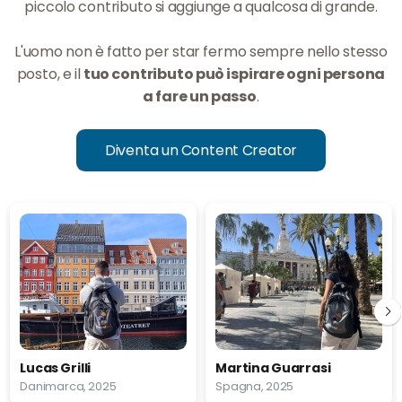
piccolo contributo si aggiunge a qualcosa di grande.
L'uomo non è fatto per star fermo sempre nello stesso
posto, e il
tuo contributo può ispirare ogni persona
a fare un passo
.
Diventa un Content Creator
Lucas Grilli
Martina Guarrasi
Danimarca, 2025
Spagna, 2025