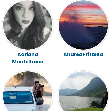
Adriana
Andrea Frittella
Montalbano