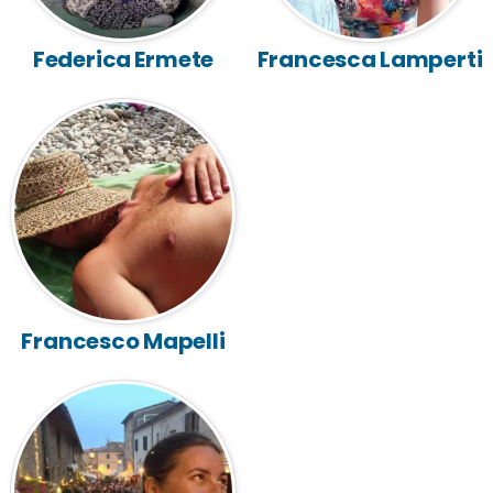
Federica Ermete
Francesca Lamperti
Francesco Mapelli