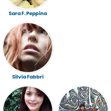
Sara F. Peppina
Silvia Fabbri