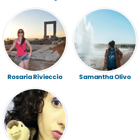
Rosaria Rivieccio
Samantha Olivo