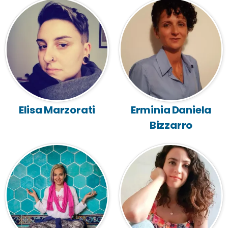
Elisa Marzorati
Erminia Daniela
Bizzarro