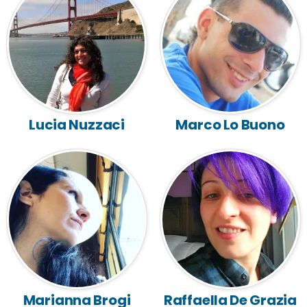
Lucia Nuzzaci
Marco Lo Buono
Marianna Brogi
Raffaella De Grazia