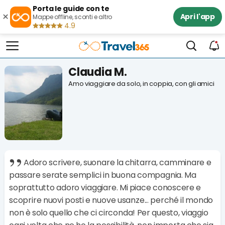
Porta le guide con te
×
Apri l'app
Mappe offline, sconti e altro
4.9
Claudia M.
Amo viaggiare da solo, in coppia, con gli amici
Adoro scrivere, suonare la chitarra, camminare e
passare serate semplici in buona compagnia. Ma
soprattutto adoro viaggiare. Mi piace conoscere e
scoprire nuovi posti e nuove usanze... perché il mondo
non è solo quello che ci circonda! Per questo, viaggio