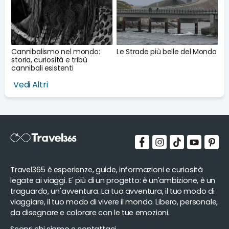
Cannibalismo nel mondo:
Le Strade più belle del Mondo
storia, curiosità e tribù
cannibali esistenti
Vedi Altri
Travel365 è esperienze, guide, informazioni e curiosità
legate ai viaggi. E' più di un progetto: è un'ambizione, è un
traguardo, un'avventura. La tua avventura, il tuo modo di
viaggiare, il tuo modo di vivere il mondo. Libero, personale,
da disegnare e colorare con le tue emozioni.
Scopri chi siamo e contattaci