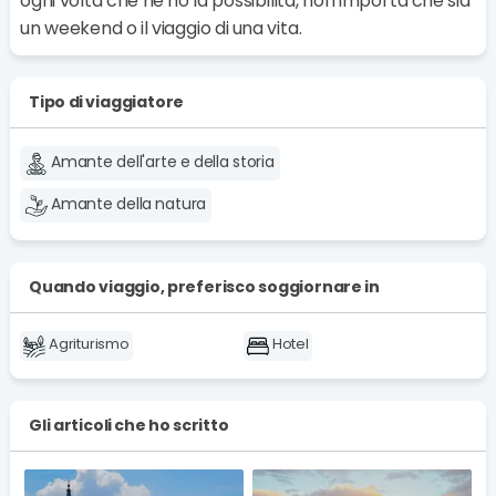
ogni volta che ne ho la possibilità, non importa che sia
un weekend o il viaggio di una vita.
Tipo di viaggiatore
Amante dell'arte e della storia
Amante della natura
Quando viaggio, preferisco soggiornare in
Agriturismo
Hotel
Gli articoli che ho scritto