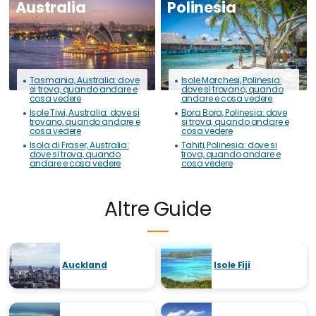
Australia
Polinesia
Tasmania, Australia: dove
Isole Marchesi, Polinesia:
si trova, quando andare e
dove si trovano, quando
cosa vedere
andare e cosa vedere
Isole Tiwi, Australia: dove si
Bora Bora, Polinesia: dove
trovano, quando andare e
si trova, quando andare e
cosa vedere
cosa vedere
Isola di Fraser, Australia:
Tahiti, Polinesia: dove si
dove si trova, quando
trova, quando andare e
andare e cosa vedere
cosa vedere
Altre Guide
Auckland
Isole Fiji