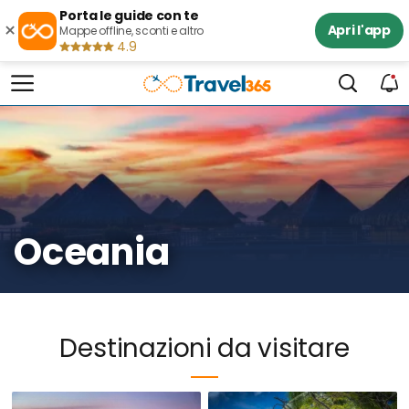
Porta le guide con te
×
Apri l'app
Mappe offline, sconti e altro
4.9
Oceania
Destinazioni da visitare