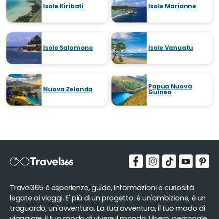
Isole Kiribati
Isole Marianne
Isole Salomone
Isole Vanuatu
Papua Nuova
Nuova Zelanda
Guinea
Travel365 è esperienze, guide, informazioni e curiosità
legate ai viaggi. E' più di un progetto: è un'ambizione, è un
traguardo, un'avventura. La tua avventura, il tuo modo di
viaggiare, il tuo modo di vivere il mondo. Libero, personale,