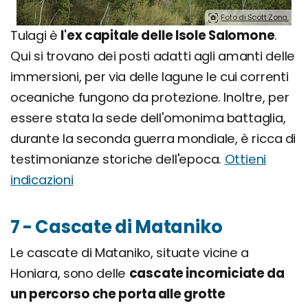
Foto di Scott Zona.
Tulagi è
l'ex capitale delle Isole Salomone
.
Qui si trovano dei posti adatti agli amanti delle
immersioni, per via delle lagune le cui correnti
oceaniche fungono da protezione. Inoltre, per
essere stata la sede dell'omonima battaglia,
durante la seconda guerra mondiale, è ricca di
testimonianze storiche dell'epoca.
Ottieni
indicazioni
7 - Cascate di Mataniko
Le cascate di Mataniko, situate vicine a
Honiara, sono delle
cascate incorniciate da
un percorso che porta alle grotte