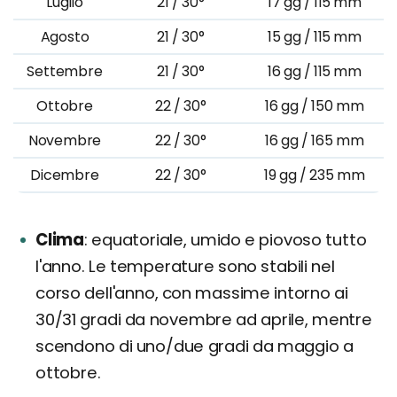
Luglio
21 / 30°
17 gg / 115 mm
Agosto
21 / 30°
15 gg / 115 mm
Settembre
21 / 30°
16 gg / 115 mm
Ottobre
22 / 30°
16 gg / 150 mm
Novembre
22 / 30°
16 gg / 165 mm
Dicembre
22 / 30°
19 gg / 235 mm
Clima
equatoriale, umido e piovoso tutto
l'anno. Le temperature sono stabili nel
corso dell'anno, con massime intorno ai
30/31 gradi da novembre ad aprile, mentre
scendono di uno/due gradi da maggio a
ottobre.