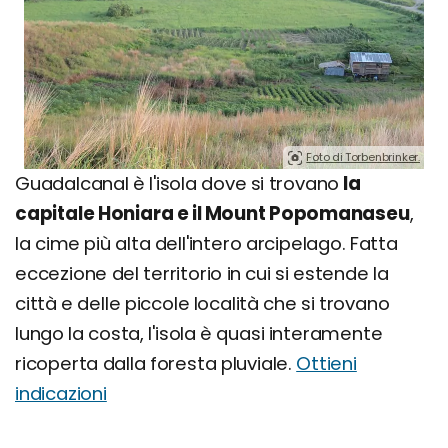
Foto di Torbenbrinker.
Guadalcanal è l'isola dove si trovano
la
capitale Honiara e il Mount Popomanaseu
,
la cime più alta dell'intero arcipelago. Fatta
eccezione del territorio in cui si estende la
città e delle piccole località che si trovano
lungo la costa, l'isola è quasi interamente
ricoperta dalla foresta pluviale.
Ottieni
indicazioni