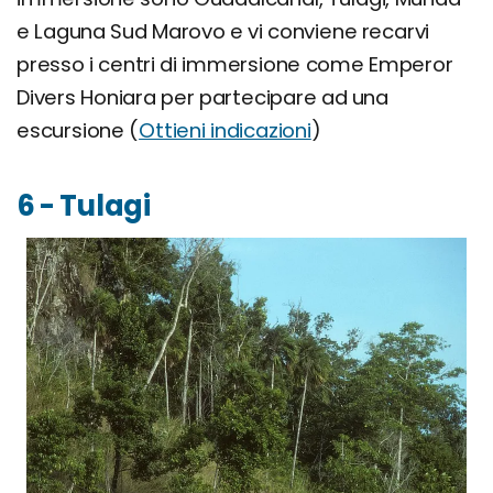
e Laguna Sud Marovo e vi conviene recarvi
presso i centri di immersione come Emperor
Divers Honiara per partecipare ad una
escursione (
Ottieni indicazioni
)
6 - Tulagi