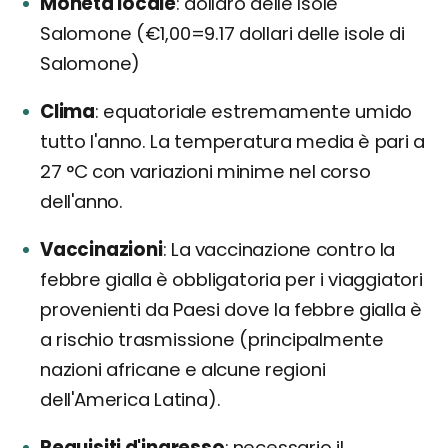
Moneta locale
dollaro delle Isole
Salomone (€1,00=9.17 dollari delle isole di
Salomone)
Clima
equatoriale estremamente umido
tutto l'anno. La temperatura media è pari a
27 °C con variazioni minime nel corso
dell'anno.
Vaccinazioni
La vaccinazione contro la
febbre gialla è obbligatoria per i viaggiatori
provenienti da Paesi dove la febbre gialla è
a rischio trasmissione (principalmente
nazioni africane e alcune regioni
dell'America Latina).
Requisiti d'ingresso
necessario il