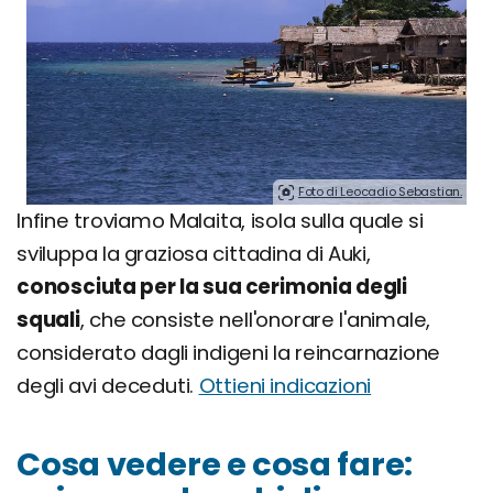
Foto di Leocadio Sebastian.
Infine troviamo Malaita, isola sulla quale si
sviluppa la graziosa cittadina di Auki,
conosciuta per la sua cerimonia degli
squali
, che consiste nell'onorare l'animale,
considerato dagli indigeni la reincarnazione
degli avi deceduti.
Ottieni indicazioni
Cosa vedere e cosa fare: