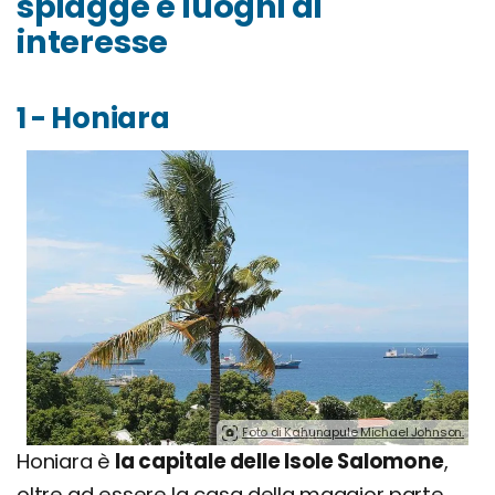
spiagge e luoghi di
interesse
1 - Honiara
Foto di Kahunapule Michael Johnson.
Honiara è
la capitale delle Isole Salomone
,
oltre ad essere la casa della maggior parte