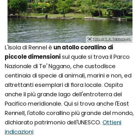
Foto di S. A. Tabbasum.
L'isola di Rennel è
un atollo corallino di
piccole dimensioni
sul quale si trova il Parco
Nazionale di Te' Nggano, che custodisce
centinaia di specie di animali, marini e non, ed
altrettanti esemplari di flora locale. Ospita
anche il più grande lago dell'entroterra del
Pacifico meridionale. Qui si trova anche l'East
Rennell, l'atollo corallino più grande del mondo,
dichiarato patrimonio dell'UNESCO.
Ottieni
indicazioni