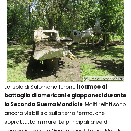
Foto di Torbenbrinker.
Le isole di Salomone furono
il campo di
battaglia di americani e giapponesi durante
la Seconda Guerra Mondiale
. Molti relitti sono
ancora visibili sia sulla terra ferma, che
soprattutto in mare. Le principali aree di
immersione sono Guadalcanal, Tulagi, Munda