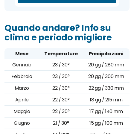
Quando andare? Info su
clima e periodo migliore
Mese
Temperature
Precipitazioni
Gennaio
23 / 30°
20 gg / 280 mm
Febbraio
23 / 30°
20 gg / 300 mm
Marzo
22 / 30°
22 gg / 330 mm
Aprile
22 / 30°
18 gg / 215 mm
Maggio
22 / 30°
17 gg / 140 mm
Giugno
21 / 30°
15 gg / 100 mm