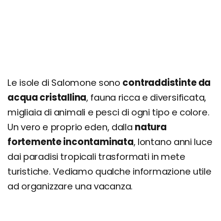
Quanto costa una vacanza alle Isole Salomone?
Prezzi, offerte e consigli
Le isole di Salomone sono
contraddistinte da
acqua cristallina
, fauna ricca e diversificata,
migliaia di animali e pesci di ogni tipo e colore.
Un vero e proprio eden, dalla
natura
fortemente incontaminata
, lontano anni luce
dai paradisi tropicali trasformati in mete
turistiche. Vediamo qualche informazione utile
ad organizzare una vacanza.