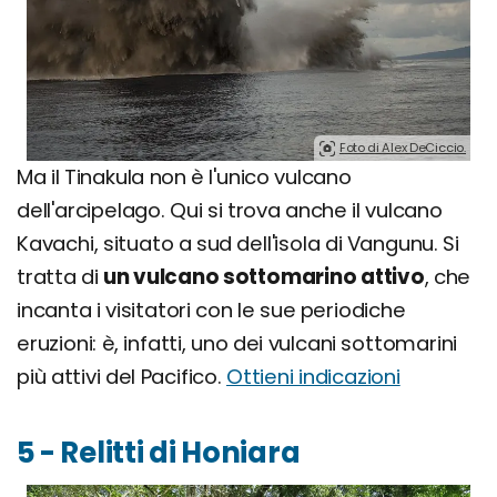
Foto di Alex DeCiccio.
Ma il Tinakula non è l'unico vulcano
dell'arcipelago. Qui si trova anche il vulcano
Kavachi, situato a sud dell'isola di Vangunu. Si
tratta di
un vulcano sottomarino attivo
, che
incanta i visitatori con le sue periodiche
eruzioni: è, infatti, uno dei vulcani sottomarini
più attivi del Pacifico.
Ottieni indicazioni
5 - Relitti di Honiara