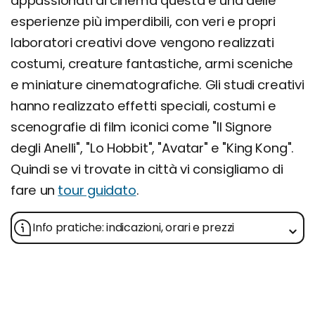
appassionati di cinema questa è una delle
esperienze più imperdibili, con veri e propri
laboratori creativi dove vengono realizzati
costumi, creature fantastiche, armi sceniche
e miniature cinematografiche. Gli studi creativi
hanno realizzato effetti speciali, costumi e
scenografie di film iconici come "Il Signore
degli Anelli", "Lo Hobbit", "Avatar" e "King Kong".
Quindi se vi trovate in città vi consigliamo di
fare un
tour guidato
.
Info pratiche: indicazioni, orari e prezzi