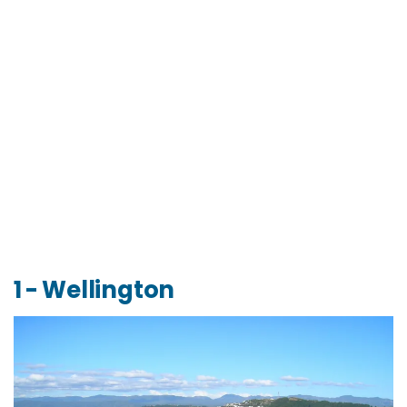
Organizza il tuo viaggio in Nuova Zelanda: info,
costi e consigli
Viaggiare informati: info utili
1 - Wellington