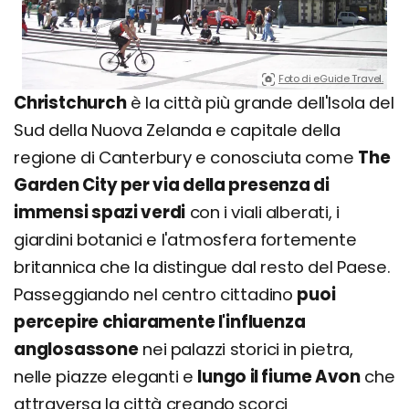
Foto di eGuide Travel.
Christchurch
è la città più grande dell'Isola del
Sud della Nuova Zelanda e capitale della
regione di Canterbury e conosciuta come
The
Garden City per via della presenza di
immensi spazi verdi
con i viali alberati, i
giardini botanici e l'atmosfera fortemente
britannica che la distingue dal resto del Paese.
Passeggiando nel centro cittadino
puoi
percepire chiaramente l'influenza
anglosassone
nei palazzi storici in pietra,
nelle piazze eleganti e
lungo il fiume Avon
che
attraversa la città creando scorci