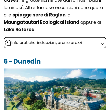
Caves
, le grotte illuminate dai famosi "bachi
luminosi". Altre famose escursioni sono quella
alle
spiagge nere di Raglan
, al
Maungatautari Ecological Island
oppure al
Lake Rotoroa
.
Info pratiche: indicazioni, orari e prezzi
5 - Dunedin