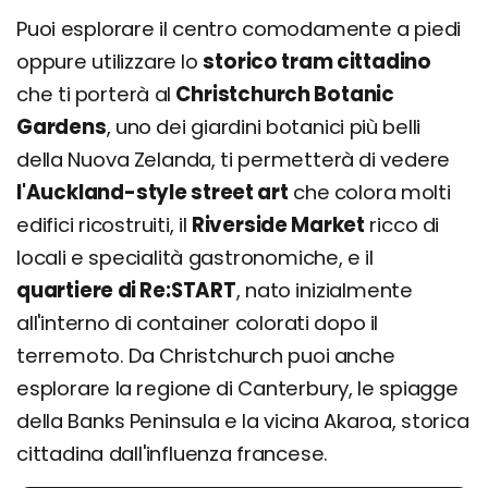
Puoi esplorare il centro comodamente a piedi
oppure utilizzare lo
storico tram cittadino
che ti porterà al
Christchurch Botanic
Gardens
, uno dei giardini botanici più belli
della Nuova Zelanda, ti permetterà di vedere
l'Auckland-style street art
che colora molti
edifici ricostruiti, il
Riverside Market
ricco di
locali e specialità gastronomiche, e il
quartiere di Re:START
, nato inizialmente
all'interno di container colorati dopo il
terremoto. Da Christchurch puoi anche
esplorare la regione di Canterbury, le spiagge
della Banks Peninsula e la vicina Akaroa, storica
cittadina dall'influenza francese.