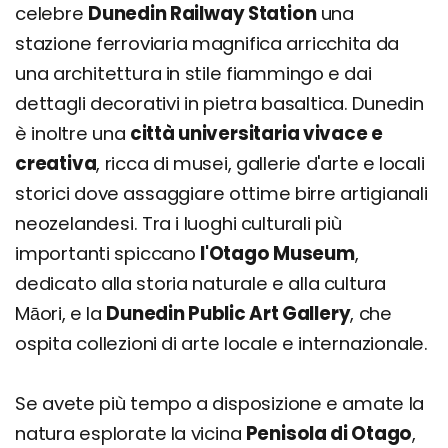
celebre
Dunedin Railway Station
una
stazione ferroviaria magnifica arricchita da
una architettura in stile fiammingo e dai
dettagli decorativi in pietra basaltica. Dunedin
è inoltre una
città universitaria vivace e
creativa
, ricca di musei, gallerie d'arte e locali
storici dove assaggiare ottime birre artigianali
neozelandesi. Tra i luoghi culturali più
importanti spiccano
l'Otago Museum
,
dedicato alla storia naturale e alla cultura
Māori, e la
Dunedin Public Art Gallery
, che
ospita collezioni di arte locale e internazionale.
Se avete più tempo a disposizione e amate la
natura esplorate la vicina
Penisola di Otago
,