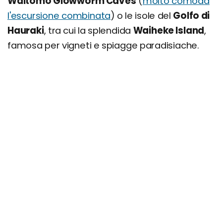
Waitomo Glowworm Caves
(
molto comoda
l'escursione combinata
) o le isole del
Golfo di
Hauraki
, tra cui la splendida
Waiheke Island
,
famosa per vigneti e spiagge paradisiache.