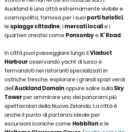
Auckland è una città estremamente vivibile e
cosmopolita, famosa per i suoi
porti turistici
,
le
spiagge cittadine
, i
mercati locali
e i
quartieri creativi come
Ponsonby
e
K' Road
.
In città puoi passeggiare lungo il
Viaduct
Harbour
osservando yacht di lusso e
fermandoti nei ristoranti specializzati in
ostriche fresche, esplorare i grandi spazi verdi
dell'
Auckland Domain
oppure salire sulla
Sky
Tower
per ammirare uno dei panorami più
spettacolari della Nuova Zelanda. La città è
anche il punto di partenza ideale per
escursioni iconiche come
Hobbiton
e le