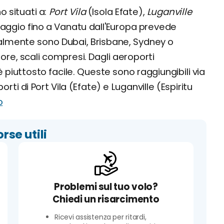
o situati a:
Port Vila
(Isola Efate),
Luganville
viaggio fino a Vanatu dall'Europa prevede
almente sono Dubai, Brisbane, Sydney o
 ore, scali compresi. Dagli aeroporti
è piuttosto facile. Queste sono raggiungibili via
i di Port Vila (Efate) e Luganville (Espiritu
o
orse utili
Problemi sul tuo volo?
Chiedi un risarcimento
Ricevi assistenza per ritardi,