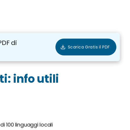
PDF di
: info utili
di 100 linguaggi locali