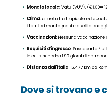
Moneta locale
Vatu (VUV). (€1,00= 1
Clima
a meta fra tropicale ed equatori
i territori montagnosi e quelli pianeggia
Vaccinazioni
Nessuna vaccinazione r
Requisiti d'ingresso
Passaparto Elett
in cui si superino i 90 giorni di perman
Distanza dall'Italia
16.477 km da Roma
Dove si trovano e 