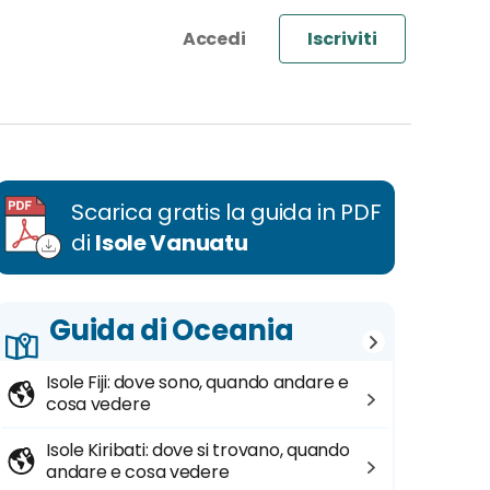
Iscriviti
Scarica gratis la guida in PDF
di
Isole Vanuatu
Guida di Oceania
Isole Fiji: dove sono, quando andare e
cosa vedere
Isole Kiribati: dove si trovano, quando
andare e cosa vedere