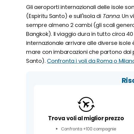
Gli aeroporti internazionali delle isole son
(Espiritu Santo) e sull'isola di
Tanna
. Un 
sempre almeno 2 cambi (gli scali gener
Bangkok). Il viaggio dura in tutto circa 40
internazionale arrivare alle diverse isole 
mare con imbarcazioni che partono dai port
Santo).
Confronta i voli da Roma o Milan
Ris
Trova voli al miglior prezzo
Confronta +100 compagnie