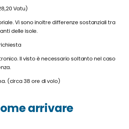
28,20 Vatu)
ale. Vi sono inoltre differenze sostanziali tra
nti delle isole.
ichiesta
ronico. Il visto è necessario soltanto nel caso
enza.
. (circa 38 ore di volo)
come arrivare