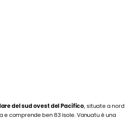
lare del sud ovest del Pacifico
, situate a nord
lia e comprende ben 83 isole. Vanuatu è una