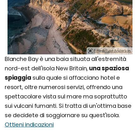
Foto di Luke Anderson.
Blanche Bay è una baia situata all'estremità
nord-est dell'isola New Britain,
una spaziosa
spiaggia
sulla quale si affacciano hotel e
resort, oltre numerosi servizi, offrendo una
spettacolare vista sul mare ma soprattutto
sui vulcani fumanti. Si tratta di un'ottima base
se decidete di soggiornare su quest'isola.
Ottieni indicazioni