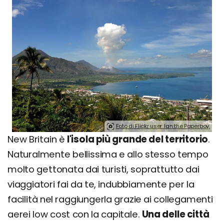
Foto di Flickr user: Ian the Paperboy.
New Britain è
l'isola più grande del territorio
.
Naturalmente bellissima e allo stesso tempo
molto gettonata dai turisti, soprattutto dai
viaggiatori fai da te, indubbiamente per la
facilità nel raggiungerla grazie ai collegamenti
aerei low cost con la capitale.
Una delle città