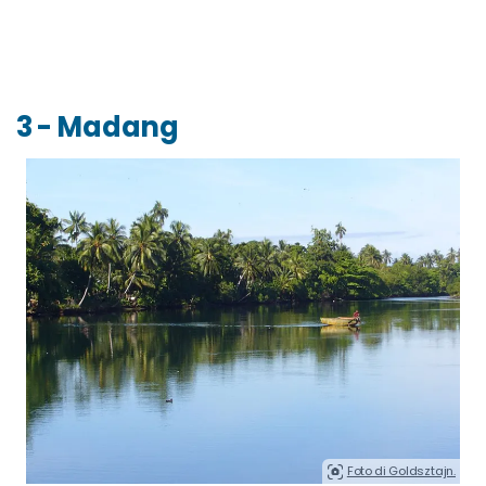
3 - Madang
Foto di Goldsztajn.