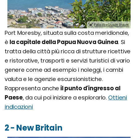
Foto di eGuide Travel.
Port Moresby, situata sulla costa meridionale,
è
la capitale della Papua Nuova Guinea
. Si
tratta della città più ricca di strutture ricettive
e ristorative, trasporti e servizi turistici di vario
genere come ad esempio i noleggi, i cambi
valuta e le agenzie escursionistiche.
Rappresenta anche
il punto d'ingresso al
Paese
, da cui poi iniziare a esplorarlo.
Ottieni
indicazioni
2 - New Britain