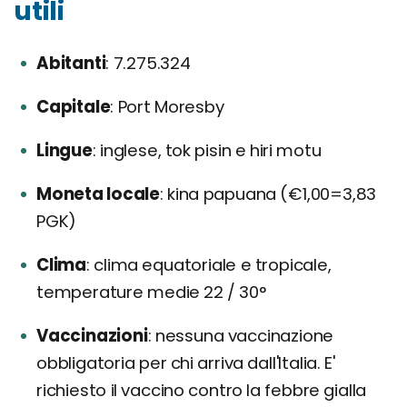
utili
Abitanti
7.275.324
Capitale
Port Moresby
Lingue
inglese, tok pisin e hiri motu
Moneta locale
kina papuana (€1,00=3,83
PGK)
Clima
clima equatoriale e tropicale,
temperature medie 22 / 30°
Vaccinazioni
nessuna vaccinazione
obbligatoria per chi arriva dall'Italia. E'
richiesto il vaccino contro la febbre gialla