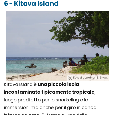
6 - Kitava Island
Foto di Jonathan E. Shaw.
Kitava Island è
una piccola isola
incontaminata tipicamente tropicale
, il
luogo prediletto per lo snorkeling e le
immersioni ma anche per il giro in canoa