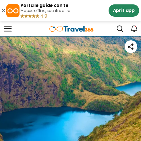
Porta le guide con te
×
Apri l'app
Mappe offline, sconti e altro
4.9