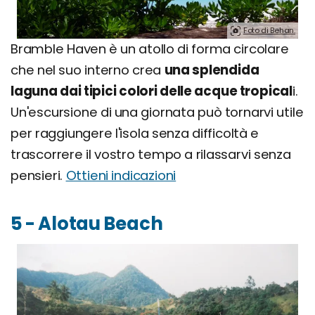
Foto di Behan.
Bramble Haven è un atollo di forma circolare
che nel suo interno crea
una splendida
laguna dai tipici colori delle acque tropical
i.
Un'escursione di una giornata può tornarvi utile
per raggiungere l'isola senza difficoltà e
trascorrere il vostro tempo a rilassarvi senza
pensieri.
Ottieni indicazioni
5 - Alotau Beach