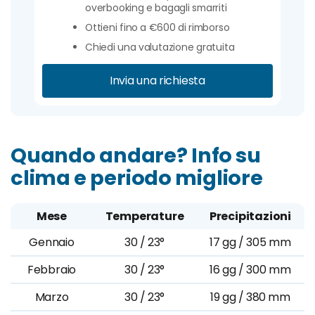
overbooking e bagagli smarriti
Ottieni fino a €600 di rimborso
Chiedi una valutazione gratuita
Invia una richiesta
Quando andare? Info su
clima e periodo migliore
Mese
Temperature
Precipitazioni
Gennaio
30 / 23°
17 gg / 305 mm
Febbraio
30 / 23°
16 gg / 300 mm
Marzo
30 / 23°
19 gg / 380 mm