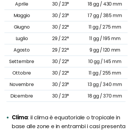
Aprile
30 / 23°
18 gg / 430 mm
Maggio
30 / 23°
17 gg / 385 mm
Giugno
30 / 22°
11 gg / 275 mm
Luglio
29 / 22°
11 gg / 195 mm
Agosto
29 / 22°
9 gg / 120 mm
Settembre
30 / 22°
10 gg / 145 mm
Ottobre
30 / 22°
11 gg / 255 mm
Novembre
30 / 23°
13 gg / 340 mm
Dicembre
30 / 23°
18 gg / 370 mm
Clima
il clima è equatoriale o tropicale in
base alle zone e in entrambi i casi presenta