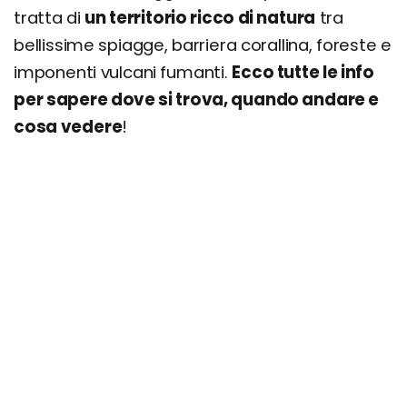
tratta di
un territorio ricco di natura
tra
bellissime spiagge, barriera corallina, foreste e
imponenti vulcani fumanti.
Ecco tutte le info
per sapere dove si trova, quando andare e
cosa vedere
!