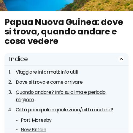
Papua Nuova Guinea: dove
si trova, quando andare e
cosa vedere
Indice
Viaggiare informati: info utili
Dove si trova e come arrivare
Quando andare? Info su clima e periodo
migliore
Città principali: in quale zona/città andare?
Port Moresby
New Britain