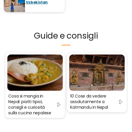
Uzbekistan
Guide e consigli
Cosa si mangia in
10 Cose da vedere
Nepal: piatti tipici,
assolutamente a
consigli e curiosità
Katmandu in Nepal
sulla cucina nepalese