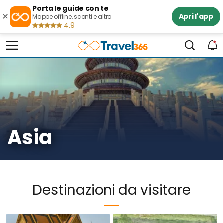
Porta le guide con te
×
Apri l'app
Mappe offline, sconti e altro
4.9
Asia
Destinazioni da visitare