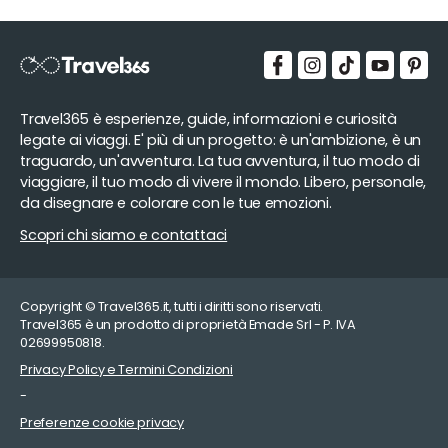
Travel365 è esperienze, guide, informazioni e curiosità
legate ai viaggi. E' più di un progetto: è un'ambizione, è un
traguardo, un'avventura. La tua avventura, il tuo modo di
viaggiare, il tuo modo di vivere il mondo. Libero, personale,
da disegnare e colorare con le tue emozioni.
Scopri chi siamo e contattaci
Copyright © Travel365.it, tutti i diritti sono riservati.
Travel365 è un prodotto di proprietà Emade Srl - P. IVA
02699950818.
Privacy Policy e Termini Condizioni
-
Preferenze cookie privacy