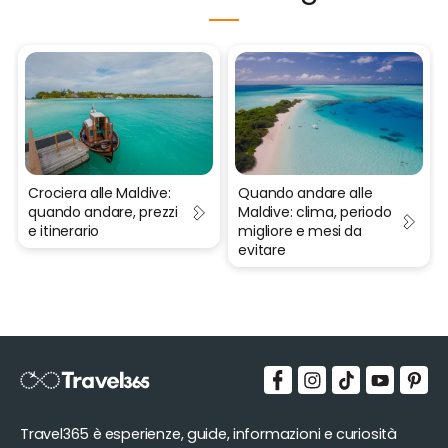
Crociera alle Maldive:
Quando andare alle
quando andare, prezzi
Maldive: clima, periodo
e itinerario
migliore e mesi da
evitare
Travel365 è esperienze, guide, informazioni e curiosità