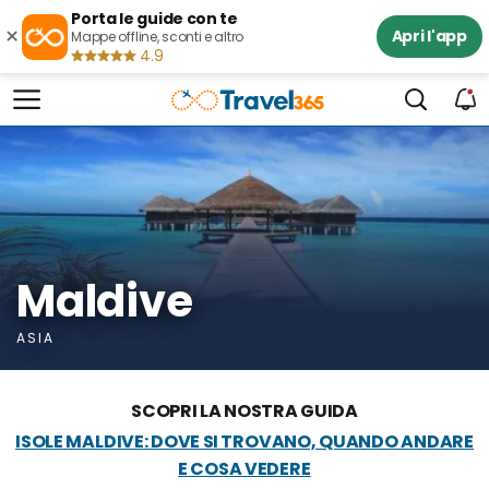
Porta le guide con te
×
Apri l'app
Mappe offline, sconti e altro
4.9
Maldive
ASIA
SCOPRI LA NOSTRA GUIDA
ISOLE MALDIVE: DOVE SI TROVANO, QUANDO ANDARE
E COSA VEDERE