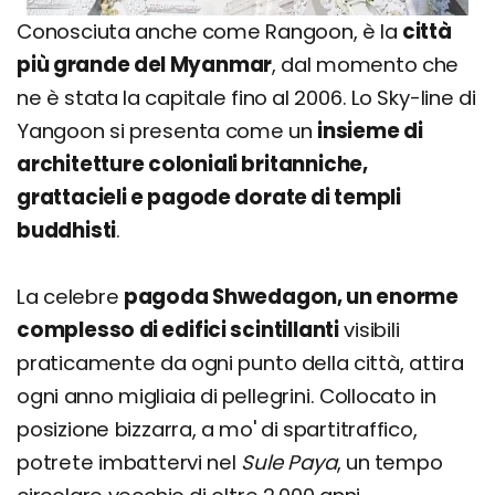
Conosciuta anche come Rangoon, è la
città
più grande del Myanmar
, dal momento che
ne è stata la capitale fino al 2006. Lo Sky-line di
Yangoon si presenta come un
insieme di
architetture coloniali britanniche,
grattacieli e pagode dorate di templi
buddhisti
.
La celebre
pagoda Shwedagon, un enorme
complesso di edifici scintillanti
visibili
praticamente da ogni punto della città, attira
ogni anno migliaia di pellegrini. Collocato in
posizione bizzarra, a mo' di spartitraffico,
potrete imbattervi nel
Sule Paya
, un tempo