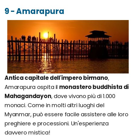
9 - Amarapura
Antica capitale dell'impero birmano
,
Amarapura ospita il
monastero buddhista di
Mahagandayon
, dove vivono più di 1.000
monaci. Come in molti altri luoghi del
Myanmar, può essere facile assistere alle loro
preghiere e processioni. Un'esperienza
davvero mistica!