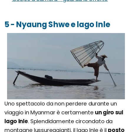
5 - Nyaung Shwe e lago Inle
Uno spettacolo da non perdere durante un
viaggio in Myanmar è certamente
un giro sul
lago Inle
. Splendidamente circondato da
montagne lussureggianti, il lago Inle è il
posto