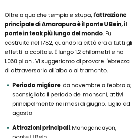
Oltre a qualche tempio e stupa,
l'attrazione
principale di Amarapura è il ponte U Bein, il
ponte in teak più lungo del mondo
. Fu
costruito nel 1782, quando la città era a tutti gli
effetti la capitale. È lungo 1,2 chilometri e ha
1.060 piloni. Vi suggeriamo di provare l'ebrezza
di attraversarlo all'alba o al tramonto.
Periodo migliore
da novembre a febbraio;
sconsigliato il periodo dei monsoni, attivi
principalmente nei mesi di giugno, luglio ed
agosto
Attrazioni principali
Mahagandayon,
ponte U Bein