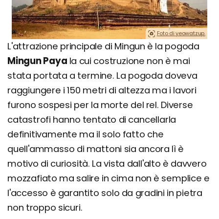
Foto di yeowatzup.
L'attrazione principale di Mingun è la pogoda
Mingun Paya
la cui costruzione non è mai
stata portata a termine. La pogoda doveva
raggiungere i 150 metri di altezza ma i lavori
furono sospesi per la morte del rel. Diverse
catastrofi hanno tentato di cancellarla
definitivamente ma il solo fatto che
quell'ammasso di mattoni sia ancora lì è
motivo di curiosità. La vista dall'alto è davvero
mozzafiato ma salire in cima non è semplice e
l'accesso è garantito solo da gradini in pietra
non troppo sicuri.