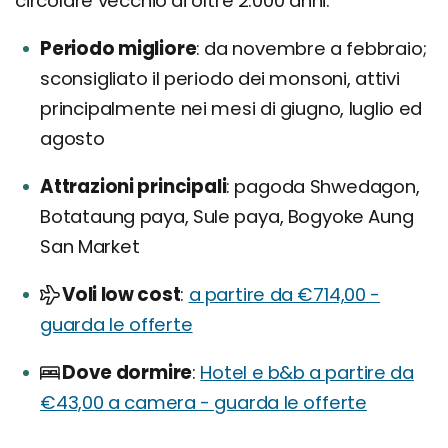
circolare vecchio di oltre 2.000 anni.
Periodo migliore
da novembre a febbraio;
sconsigliato il periodo dei monsoni, attivi
principalmente nei mesi di giugno, luglio ed
agosto
Attrazioni principali
pagoda Shwedagon,
Botataung paya, Sule paya, Bogyoke Aung
San Market
Voli low cost
a partire da €714,00 -
guarda le offerte
Dove dormire
Hotel e b&b a partire da
€43,00 a camera - guarda le offerte