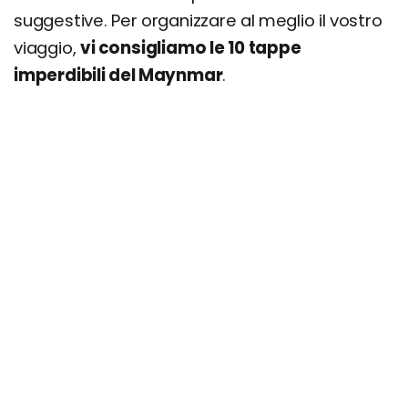
suggestive. Per organizzare al meglio il vostro
viaggio,
vi consigliamo le 10 tappe
imperdibili del Maynmar
.