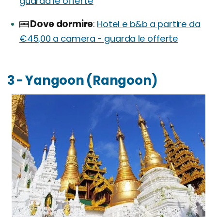
guarda le offerte
Dove dormire
Hotel e b&b a partire da
€45,00 a camera - guarda le offerte
3 - Yangoon (Rangoon)