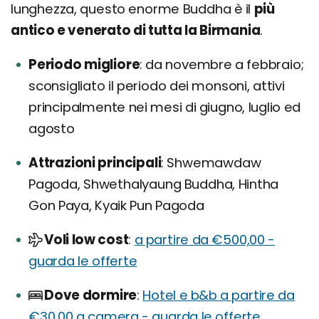
lunghezza, questo enorme Buddha è il
più
antico e venerato di tutta la Birmania
.
Periodo migliore
da novembre a febbraio;
sconsigliato il periodo dei monsoni, attivi
principalmente nei mesi di giugno, luglio ed
agosto
Attrazioni principali
Shwemawdaw
Pagoda, Shwethalyaung Buddha, Hintha
Gon Paya, Kyaik Pun Pagoda
Voli low cost
a partire da €500,00 -
guarda le offerte
Dove dormire
Hotel e b&b a partire da
€30,00 a camera - guarda le offerte