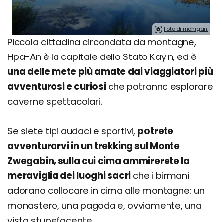
Foto di mohigan.
Piccola cittadina circondata da montagne,
Hpa-An è la capitale dello Stato Kayin, ed è
una delle mete più amate dai viaggiatori più
avventurosi e curiosi
che potranno esplorare
caverne spettacolari.
Se siete tipi audaci e sportivi,
potrete
avventurarvi in un trekking sul Monte
Zwegabin, sulla cui cima ammirerete la
meraviglia dei luoghi sacri
che i birmani
adorano collocare in cima alle montagne: un
monastero, una pagoda e, ovviamente, una
vista stupefacente.