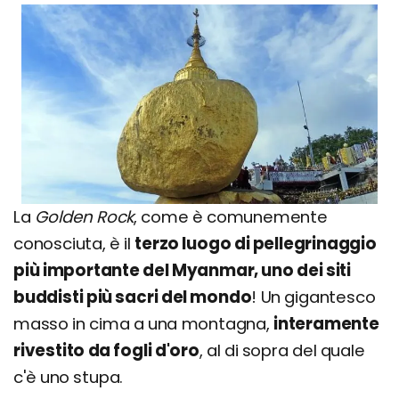
La
Golden Rock
, come è comunemente
conosciuta, è il
terzo luogo di pellegrinaggio
più importante del Myanmar, uno dei siti
buddisti più sacri del mondo
! Un gigantesco
masso in cima a una montagna,
interamente
rivestito da fogli d'oro
, al di sopra del quale
c'è uno stupa.