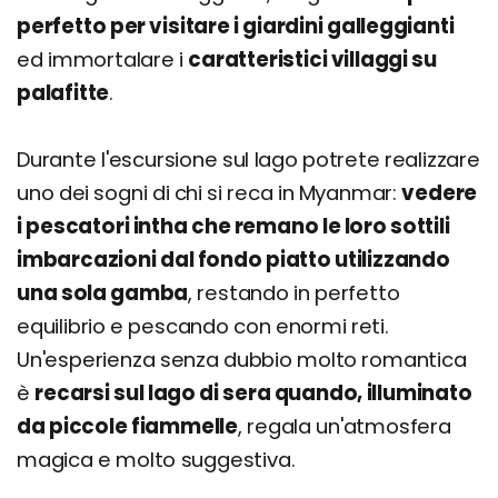
perfetto per visitare i giardini galleggianti
ed immortalare i
caratteristici villaggi su
palafitte
.
Durante l'escursione sul lago potrete realizzare
uno dei sogni di chi si reca in Myanmar:
vedere
i pescatori intha che remano le loro sottili
imbarcazioni dal fondo piatto utilizzando
una sola gamba
, restando in perfetto
equilibrio e pescando con enormi reti.
Un'esperienza senza dubbio molto romantica
è
recarsi sul lago di sera quando, illuminato
da piccole fiammelle
, regala un'atmosfera
magica e molto suggestiva.