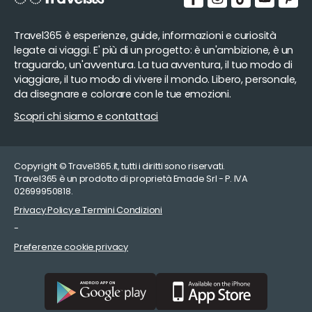
Travel365 è esperienze, guide, informazioni e curiosità
legate ai viaggi. E' più di un progetto: è un'ambizione, è un
traguardo, un'avventura. La tua avventura, il tuo modo di
viaggiare, il tuo modo di vivere il mondo. Libero, personale,
da disegnare e colorare con le tue emozioni.
Scopri chi siamo e contattaci
Copyright © Travel365.it, tutti i diritti sono riservati.
Travel365 è un prodotto di proprietà Emade Srl - P. IVA
02699950818.
Privacy Policy e Termini Condizioni
-
Preferenze cookie privacy