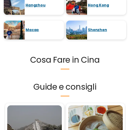
Hangzhou
Hong Kong
Macao
Shenzhen
Cosa Fare in Cina
Guide e consigli