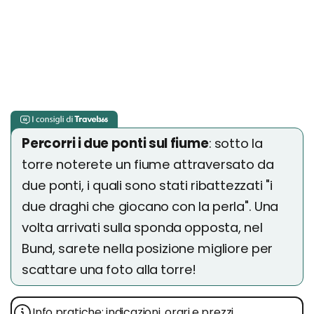
Percorri i due ponti sul fiume
: sotto la
torre noterete un fiume attraversato da
due ponti, i quali sono stati ribattezzati "i
due draghi che giocano con la perla". Una
volta arrivati sulla sponda opposta, nel
Bund, sarete nella posizione migliore per
scattare una foto alla torre!
Info pratiche: indicazioni, orari e prezzi