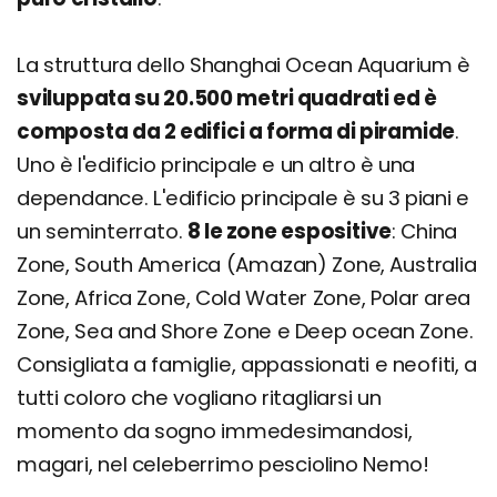
La struttura dello Shanghai Ocean Aquarium è
sviluppata su 20.500 metri quadrati ed è
composta da 2 edifici a forma di piramide
.
Uno è l'edificio principale e un altro è una
dependance. L'edificio principale è su 3 piani e
un seminterrato.
8 le zone espositive
: China
Zone, South America (Amazan) Zone, Australia
Zone, Africa Zone, Cold Water Zone, Polar area
Zone, Sea and Shore Zone e Deep ocean Zone.
Consigliata a famiglie, appassionati e neofiti, a
tutti coloro che vogliano ritagliarsi un
momento da sogno immedesimandosi,
magari, nel celeberrimo pesciolino Nemo!