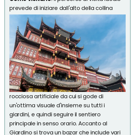
prevede di iniziare dall'alto della collina
rocciosa artificiale da cui si gode di
un'ottima visuale d'insieme su tutti i
giardini, e quindi seguire il sentiero
principale in senso orario. Accanto al
Giardino si trova un bazar che include vari