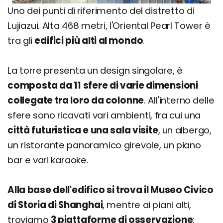
Uno dei punti di riferimento del distretto di
Lujiazui. Alta 468 metri, l'Oriental Pearl Tower è
tra gli
edifici più alti al mondo
.
La torre presenta un design singolare, è
composta da 11 sfere di varie dimensioni
collegate tra loro da colonne
. All'interno delle
sfere sono ricavati vari ambienti, fra cui una
città futuristica e una sala visite
, un albergo,
un ristorante panoramico girevole, un piano
bar e vari karaoke.
Alla base dell'edifico si trova il Museo Civico
di Storia di Shanghai
, mentre ai piani alti,
troviamo
3 piattaforme di osservazione
: