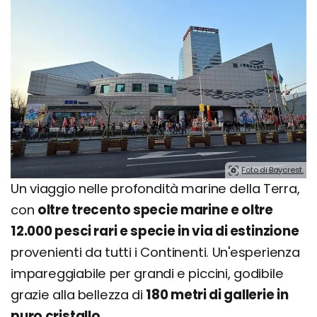
Foto di Baycrest.
Un viaggio nelle profondità marine della Terra,
con
oltre trecento specie marine e oltre
12.000 pesci rari e specie in via di estinzione
provenienti da tutti i Continenti. Un'esperienza
impareggiabile per grandi e piccini, godibile
grazie alla bellezza di
180 metri di gallerie in
puro cristallo
.