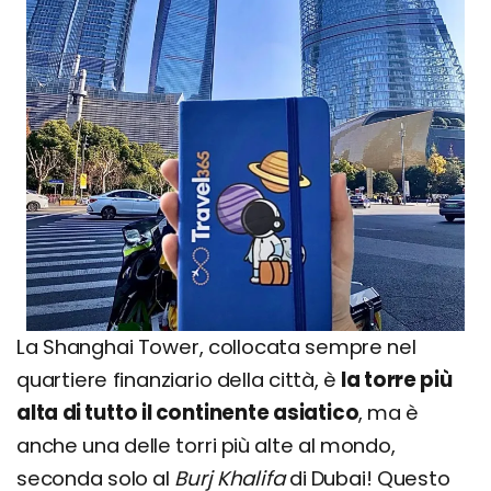
La Shanghai Tower, collocata sempre nel
quartiere finanziario della città, è
la torre più
alta di tutto il continente asiatico
, ma è
anche una delle torri più alte al mondo,
seconda solo al
Burj Khalifa
di Dubai! Questo