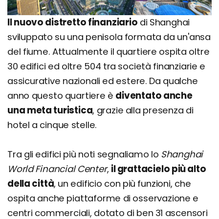
Il nuovo distretto finanziario
di Shanghai
sviluppato su una penisola formata da un'ansa
del fiume. Attualmente il quartiere ospita oltre
30 edifici ed oltre 504 tra società finanziarie e
assicurative nazionali ed estere. Da qualche
anno questo quartiere è
diventato anche
una meta turistica
, grazie alla presenza di
hotel a cinque stelle.
Tra gli edifici più noti segnaliamo lo
Shanghai
World Financial Center
,
il grattacielo più alto
della città
, un edificio con più funzioni, che
ospita anche piattaforme di osservazione e
centri commerciali, dotato di ben 31 ascensori