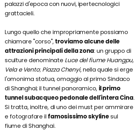
palazzi d'epoca con nuovi, ipertecnologici
grattacieli.
Lungo quello che impropriamente possiamo
chiamare "corso",
troviamo alcune delle
attrazioni principali della zona
: un gruppo di
sculture denominate
Luce del fiume Huangpu,
Vela e Vento
;
Piazza Chenyi
, nella quale si erge
l'omonima statua, omaggio al primo Sindaco
di Shanghai; il tunnel panoramico,
il primo
tunnel subacqueo pedonale dell'intera Cina
.
Si tratta, inoltre, di uno dei must per ammirare
e fotografare il
famosissimo skyline
sul
fiume di Shanghai.