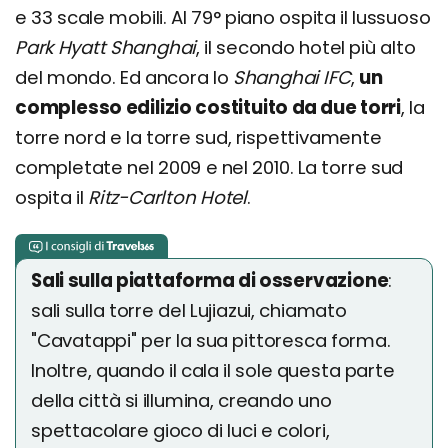
e 33 scale mobili. Al 79° piano ospita il lussuoso
Park Hyatt Shanghai
, il secondo hotel più alto
del mondo. Ed ancora lo
Shanghai IFC
,
un
complesso edilizio costituito da due torri
, la
torre nord e la torre sud, rispettivamente
completate nel 2009 e nel 2010. La torre sud
ospita il
Ritz-Carlton Hotel
.
Sali sulla piattaforma di osservazione
:
sali sulla torre del Lujiazui, chiamato
"Cavatappi" per la sua pittoresca forma.
Inoltre, quando il cala il sole questa parte
della città si illumina, creando uno
spettacolare gioco di luci e colori,