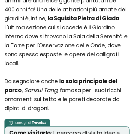
ammirare una felce gigante piantata lì ben
400 anni fa! Una delle attrazioni più amate dei
giardini è, infine,
la Squisita Pietra di Giada
.
L'ultima sezione cui si accede è il Giardino
interno dove si trovano la Sala della Serenità e
la Torre per l'Osservazione delle Onde, dove
sono spesso esposte le opere dei calligrafi
locali.
Da segnalare anche
la sala principale del
parco
,
Sansui Tang
, famosa per i suoi ricchi
ornamenti sul tetto e le pareti decorate da
dipinti di dragoni.
Come visitarlo
: il percorso di visita ideale