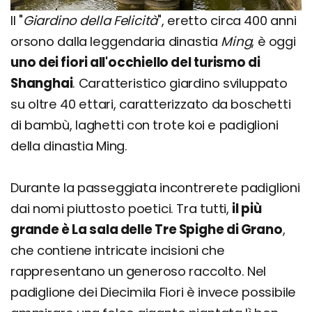
Il "
Giardino della Felicità
", eretto circa 400 anni
orsono dalla leggendaria dinastia
Ming
, è oggi
uno dei fiori all'occhiello del turismo di
Shanghai
. Caratteristico giardino sviluppato
su oltre 40 ettari, caratterizzato da boschetti
di bambù, laghetti con trote koi e padiglioni
della dinastia Ming.
Durante la passeggiata incontrerete padiglioni
dai nomi piuttosto poetici. Tra tutti,
il più
grande è La sala delle Tre Spighe di Grano
,
che contiene intricate incisioni che
rappresentano un generoso raccolto. Nel
padiglione dei Diecimila Fiori è invece possibile