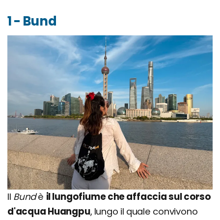
1 - Bund
Il
Bund
è
il lungofiume che affaccia sul corso
d'acqua Huangpu
, lungo il quale convivono