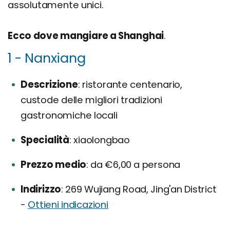
assolutamente unici.
Ecco dove mangiare a Shanghai
.
1 - Nanxiang
Descrizione
ristorante centenario,
custode delle migliori tradizioni
gastronomiche locali
Specialità
xiaolongbao
Prezzo medio
da €6,00 a persona
Indirizzo
269 Wujiang Road, Jing'an District
-
Ottieni indicazioni