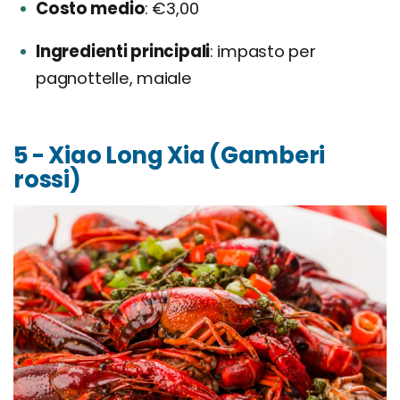
Costo medio
€3,00
Ingredienti principali
impasto per
pagnottelle, maiale
5 - Xiao Long Xia (Gamberi
rossi)