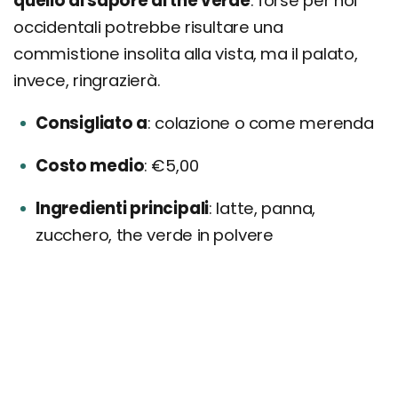
quello al sapore di the verde
: forse per noi
occidentali potrebbe risultare una
commistione insolita alla vista, ma il palato,
invece, ringrazierà.
Consigliato a
colazione o come merenda
Costo medio
€5,00
Ingredienti principali
latte, panna,
zucchero, the verde in polvere