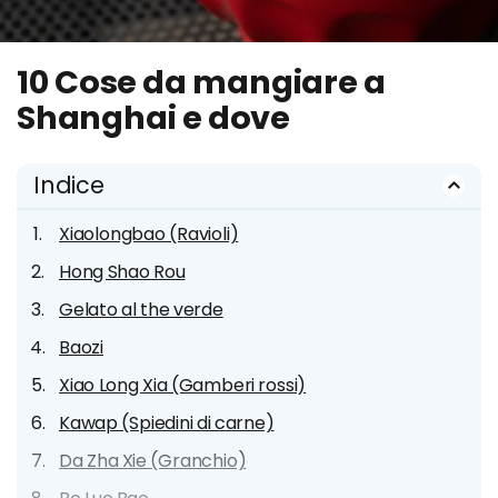
10 Cose da mangiare a
Shanghai e dove
Indice
Xiaolongbao (Ravioli)
Hong Shao Rou
Gelato al the verde
Baozi
Xiao Long Xia (Gamberi rossi)
Kawap (Spiedini di carne)
Da Zha Xie (Granchio)