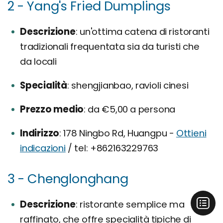
2 - Yang's Fried Dumplings
Descrizione
un'ottima catena di ristoranti
tradizionali frequentata sia da turisti che
da locali
Specialità
shengjianbao, ravioli cinesi
Prezzo medio
da €5,00 a persona
Indirizzo
178 Ningbo Rd, Huangpu -
Ottieni
indicazioni
/ tel: +862163229763
3 - Chenglonghang
Descrizione
ristorante semplice ma
raffinato, che offre specialità tipiche di