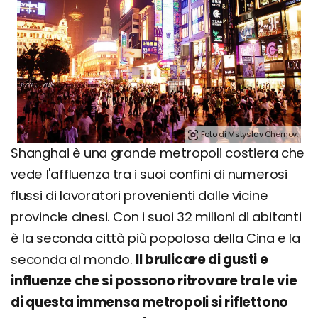
Foto di Mstyslav Chernov.
Shanghai è una grande metropoli costiera che
vede l'affluenza tra i suoi confini di numerosi
flussi di lavoratori provenienti dalle vicine
provincie cinesi. Con i suoi 32 milioni di abitanti
è la seconda città più popolosa della Cina e la
seconda al mondo.
Il brulicare di gusti e
influenze che si possono ritrovare tra le vie
di questa immensa metropoli si riflettono