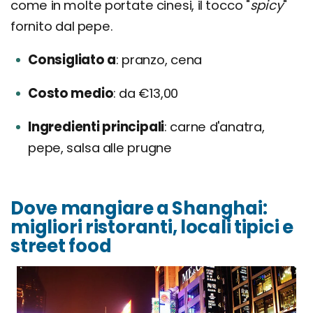
come in molte portate cinesi, il tocco "
spicy
"
fornito dal pepe.
Consigliato a
pranzo, cena
Costo medio
da €13,00
Ingredienti principali
carne d'anatra,
pepe, salsa alle prugne
Dove mangiare a Shanghai:
migliori ristoranti, locali tipici e
street food