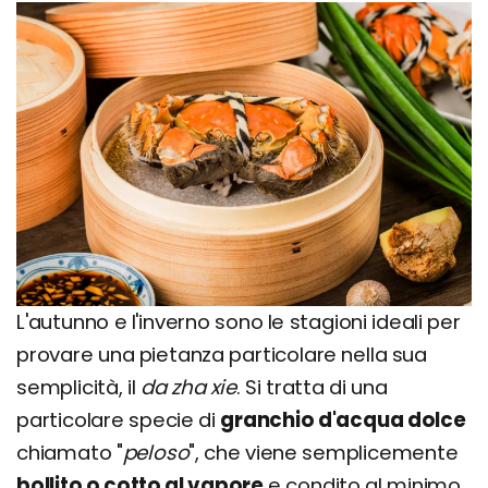
L'autunno e l'inverno sono le stagioni ideali per
provare una pietanza particolare nella sua
semplicità, il
da zha xie
. Si tratta di una
particolare specie di
granchio d'acqua dolce
chiamato "
peloso
", che viene semplicemente
bollito o cotto al vapore
e condito al minimo