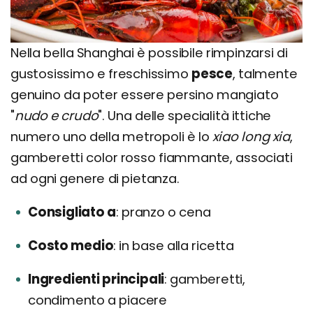
Nella bella Shanghai è possibile rimpinzarsi di
gustosissimo e freschissimo
pesce
, talmente
genuino da poter essere persino mangiato
"
nudo e crudo
". Una delle specialità ittiche
numero uno della metropoli è lo
xiao long xia
,
gamberetti color rosso fiammante, associati
ad ogni genere di pietanza.
Consigliato a
pranzo o cena
Costo medio
in base alla ricetta
Ingredienti principali
gamberetti,
condimento a piacere