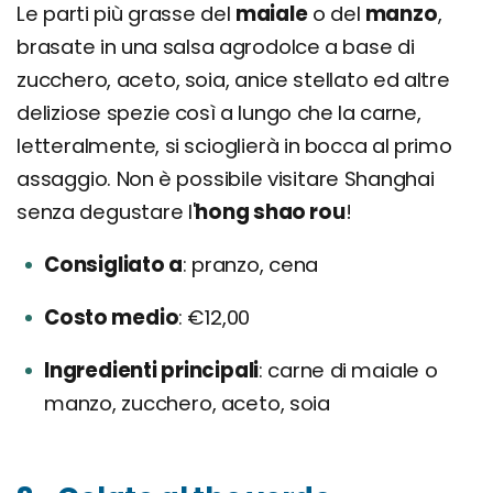
Le parti più grasse del
maiale
o del
manzo
,
brasate in una salsa agrodolce a base di
zucchero, aceto, soia, anice stellato ed altre
deliziose spezie così a lungo che la carne,
letteralmente, si scioglierà in bocca al primo
assaggio. Non è possibile visitare Shanghai
senza degustare l'
hong shao rou
!
Consigliato a
pranzo, cena
Costo medio
€12,00
Ingredienti principali
carne di maiale o
manzo, zucchero, aceto, soia