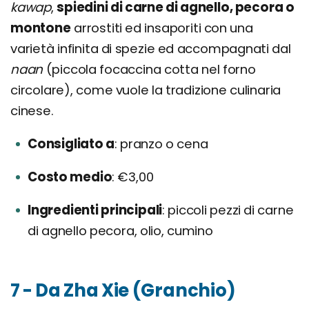
kawap
,
spiedini di carne di agnello, pecora o
montone
arrostiti ed insaporiti con una
varietà infinita di spezie ed accompagnati dal
naan
(piccola focaccina cotta nel forno
circolare), come vuole la tradizione culinaria
cinese.
Consigliato a
pranzo o cena
Costo medio
€3,00
Ingredienti principali
piccoli pezzi di carne
di agnello pecora, olio, cumino
7 - Da Zha Xie (Granchio)