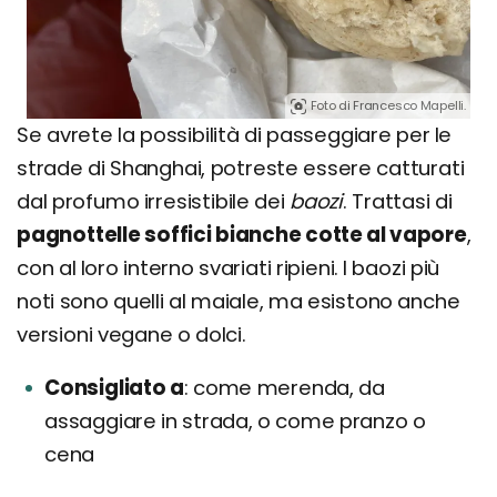
Foto di Francesco Mapelli.
Se avrete la possibilità di passeggiare per le
strade di Shanghai, potreste essere catturati
dal profumo irresistibile dei
baozi
. Trattasi di
pagnottelle soffici bianche cotte al vapore
,
con al loro interno svariati ripieni. I baozi più
noti sono quelli al maiale, ma esistono anche
versioni vegane o dolci.
Consigliato a
come merenda, da
assaggiare in strada, o come pranzo o
cena