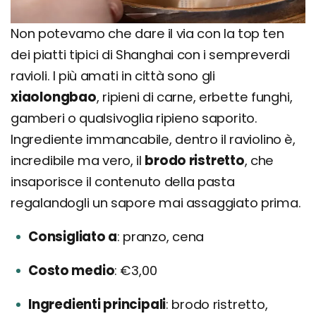
Non potevamo che dare il via con la top ten
dei piatti tipici di Shanghai con i sempreverdi
ravioli. I più amati in città sono gli
xiaolongbao
, ripieni di carne, erbette funghi,
gamberi o qualsivoglia ripieno saporito.
Ingrediente immancabile, dentro il raviolino è,
incredibile ma vero, il
brodo ristretto
, che
insaporisce il contenuto della pasta
regalandogli un sapore mai assaggiato prima.
Consigliato a
pranzo, cena
Costo medio
€3,00
Ingredienti principali
brodo ristretto,