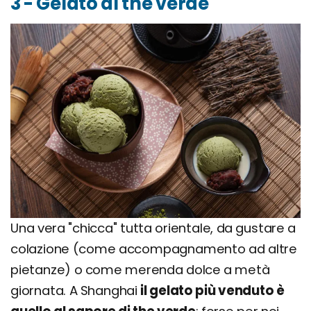
3 - Gelato al the verde
Una vera "chicca" tutta orientale, da gustare a
colazione (come accompagnamento ad altre
pietanze) o come merenda dolce a metà
giornata. A Shanghai
il gelato più venduto è