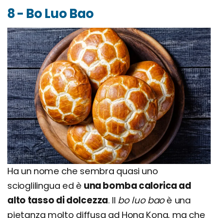
8 - Bo Luo Bao
Ha un nome che sembra quasi uno
scioglilingua ed è
una bomba calorica ad
alto tasso di dolcezza
. Il
bo luo bao
è una
pietanza molto diffusa ad Hong Kong, ma che