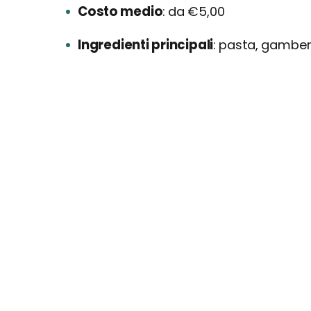
Costo medio
da €5,00
Ingredienti principali
pasta, gamberi