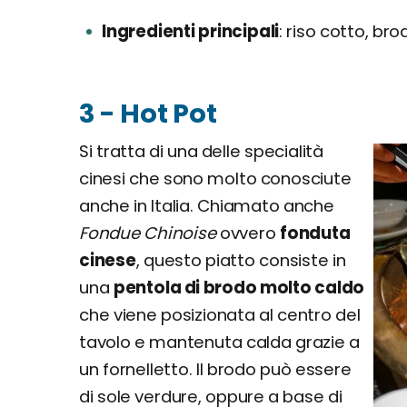
Ingredienti principali
riso cotto, bro
3 - Hot Pot
Si tratta di una delle specialità
cinesi che sono molto conosciute
anche in Italia. Chiamato anche
Fondue Chinoise
ovvero
fonduta
cinese
, questo piatto consiste in
una
pentola di brodo molto caldo
che viene posizionata al centro del
tavolo e mantenuta calda grazie a
un fornelletto. Il brodo può essere
di sole verdure, oppure a base di