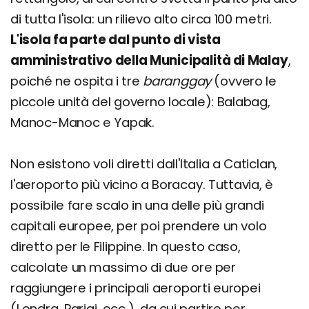
di tutta l'isola: un rilievo alto circa 100 metri.
L'isola fa parte dal punto di vista
amministrativo della Municipalità di Malay
,
poiché ne ospita i tre
baranggay
(ovvero le
piccole unità del governo locale): Balabag,
Manoc-Manoc e Yapak.
Non esistono voli diretti dall'Italia a Caticlan,
l'aeroporto più vicino a Boracay. Tuttavia, è
possibile fare scalo in una delle più grandi
capitali europee, per poi prendere un volo
diretto per le Filippine. In questo caso,
calcolate un massimo di due ore per
raggiungere i principali aeroporti europei
(Londra, Parigi, ecc.), da cui partire per