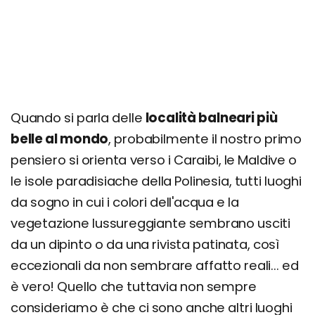
Giorno 3
Quanto costa una vacanza a Boracay? Prezzi,
offerte e consigli
Quando si parla delle
località balneari più
belle al mondo
, probabilmente il nostro primo
pensiero si orienta verso i Caraibi, le Maldive o
le isole paradisiache della Polinesia, tutti luoghi
da sogno in cui i colori dell'acqua e la
vegetazione lussureggiante sembrano usciti
da un dipinto o da una rivista patinata, così
eccezionali da non sembrare affatto reali... ed
è vero! Quello che tuttavia non sempre
consideriamo è che ci sono anche altri luoghi