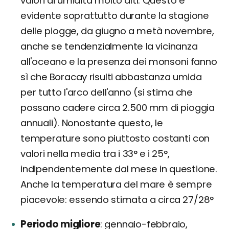
valori di umidità molto alti. Questo è
evidente soprattutto durante la stagione
delle piogge, da giugno a metà novembre,
anche se tendenzialmente la vicinanza
all'oceano e la presenza dei monsoni fanno
sì che Boracay risulti abbastanza umida
per tutto l'arco dell'anno (si stima che
possano cadere circa 2.500 mm di pioggia
annuali). Nonostante questo, le
temperature sono piuttosto costanti con
valori nella media tra i 33° e i 25°,
indipendentemente dal mese in questione.
Anche la temperatura del mare è sempre
piacevole: essendo stimata a circa 27/28°
Periodo migliore
gennaio-febbraio,