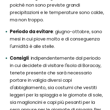
poiché non sono previste grandi
precipitazioni e le temperature sono calde,
ma non troppo.
Periodo da evitare
giugno-ottobre, sono
mesi in cui piove molto e di conseguenza
l'umidità è alle stelle.
Consigli
indipendentemente dal periodo
in cui decidete di visitare l'isola di Boracay,
tenete presente che sarà necessario
portare in valigia diversi capi
d'abbigliamento, sia costumi che vestiti
leggeri per la spiaggia e le giornate di sole,
sia maglioncini e capi più pesanti per la
sera oppure per le giornate di pioggia. Per