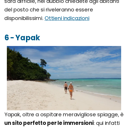
sarà difficile, nel dubbio chiedete agli abitanti
del posto che si riveleranno essere
disponibilissimi.
Ottieni indicazioni
6 - Yapak
Yapak, oltre a ospitare meravigliose spiagge, è
un sito perfetto per le immersioni
: qui infatti