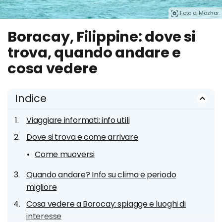
Foto di Mozhar.
Boracay, Filippine: dove si
trova, quando andare e
cosa vedere
Indice
Viaggiare informati: info utili
Dove si trova e come arrivare
Come muoversi
Quando andare? Info su clima e periodo
migliore
Cosa vedere a Borocay: spiagge e luoghi di
interesse