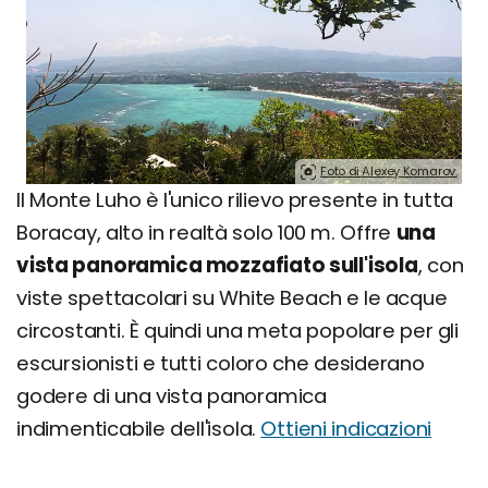
Foto di Alexey Komarov.
Il Monte Luho è l'unico rilievo presente in tutta
Boracay, alto in realtà solo 100 m. Offre
una
vista panoramica mozzafiato sull'isola
, con
viste spettacolari su White Beach e le acque
circostanti. È quindi una meta popolare per gli
escursionisti e tutti coloro che desiderano
godere di una vista panoramica
indimenticabile dell'isola.
Ottieni indicazioni