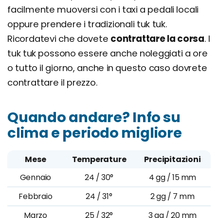
facilmente muoversi con i taxi a pedali locali
oppure prendere i tradizionali tuk tuk.
Ricordatevi che dovete
contrattare la corsa
. I
tuk tuk possono essere anche noleggiati a ore
o tutto il giorno, anche in questo caso dovrete
contrattare il prezzo.
Quando andare? Info su
clima e periodo migliore
Mese
Temperature
Precipitazioni
Gennaio
24 / 30°
4 gg / 15 mm
Febbraio
24 / 31°
2 gg / 7 mm
Marzo
25 / 32°
3 gg / 20 mm