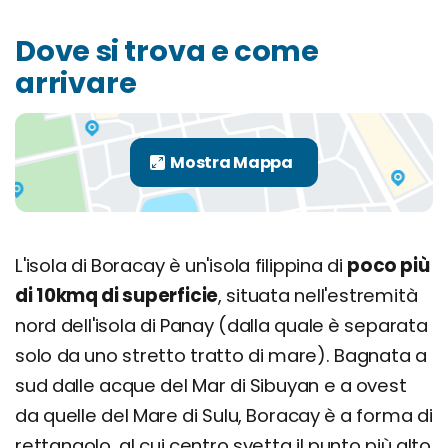
Dove si trova e come
arrivare
L'isola di Boracay è un'isola filippina di
poco più
di 10kmq di superficie
, situata nell'estremità
nord dell'isola di Panay (dalla quale è separata
solo da uno stretto tratto di mare). Bagnata a
sud dalle acque del Mar di Sibuyan e a ovest
da quelle del Mare di Sulu, Boracay è a forma di
rettangolo, al cui centro svetta il punto più alto