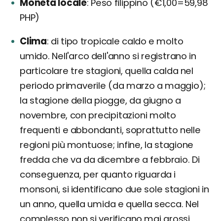
Moneta locale
Peso filippino (€1,00=59,98
PHP)
Clima
di tipo tropicale caldo e molto
umido. Nell'arco dell'anno si registrano in
particolare tre stagioni, quella calda nel
periodo primaverile (da marzo a maggio);
la stagione della piogge, da giugno a
novembre, con precipitazioni molto
frequenti e abbondanti, soprattutto nelle
regioni più montuose; infine, la stagione
fredda che va da dicembre a febbraio. Di
conseguenza, per quanto riguarda i
monsoni, si identificano due sole stagioni in
un anno, quella umida e quella secca. Nel
complesso non si verificano mai grossi