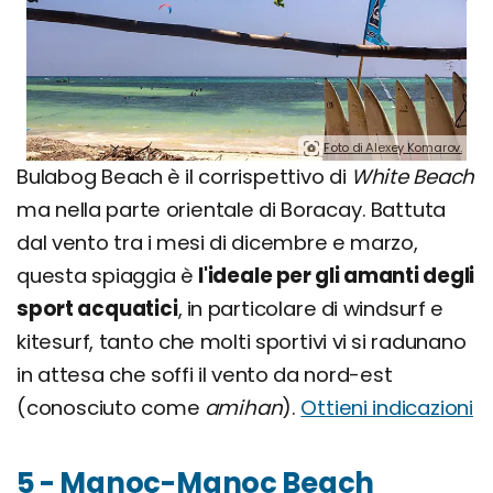
Foto di Alexey Komarov.
Bulabog Beach è il corrispettivo di
White Beach
ma nella parte orientale di Boracay. Battuta
dal vento tra i mesi di dicembre e marzo,
questa spiaggia è
l'ideale per gli amanti degli
sport acquatici
, in particolare di windsurf e
kitesurf, tanto che molti sportivi vi si radunano
in attesa che soffi il vento da nord-est
(conosciuto come
amihan
).
Ottieni indicazioni
5 - Manoc-Manoc Beach