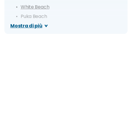
White Beach
Puka Beach
Mostra di più
Ilig-Iligan Beach
Bulabog Beach
Manoc-Manoc Beach
Yapak
Monte Luho
Bat Cave
Cosa fare a Boracay: escursioni e tour
Itinerario di 1 giorno
Itinerario di 3 giorni
Giorno 1
Giorno 2