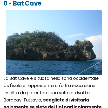
8 - Bat Cave
La Bat Cave è situata nella zona occidentale
dell'isola e rappresenta un'altra escursione
insolita da poter fare una volta arrivati a
Boracay. Tuttavia,
scegliete di visitarla
solamente se siete dei tipi particolarmente