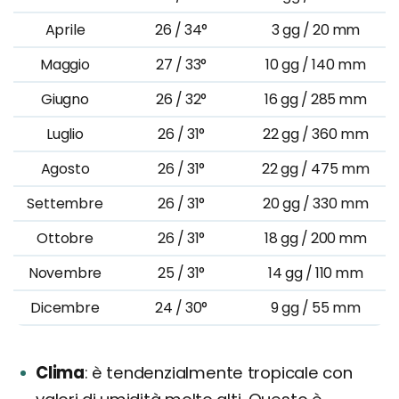
Aprile
26 / 34°
3 gg / 20 mm
Maggio
27 / 33°
10 gg / 140 mm
Giugno
26 / 32°
16 gg / 285 mm
Luglio
26 / 31°
22 gg / 360 mm
Agosto
26 / 31°
22 gg / 475 mm
Settembre
26 / 31°
20 gg / 330 mm
Ottobre
26 / 31°
18 gg / 200 mm
Novembre
25 / 31°
14 gg / 110 mm
Dicembre
24 / 30°
9 gg / 55 mm
Clima
è tendenzialmente tropicale con