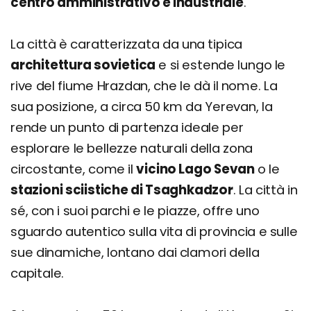
centro amministrativo e industriale
.
La città è caratterizzata da una tipica
architettura sovietica
e si estende lungo le
rive del fiume Hrazdan, che le dà il nome. La
sua posizione, a circa 50 km da Yerevan, la
rende un punto di partenza ideale per
esplorare le bellezze naturali della zona
circostante, come il
vicino Lago Sevan
o le
stazioni sciistiche di Tsaghkadzor
. La città in
sé, con i suoi parchi e le piazze, offre uno
sguardo autentico sulla vita di provincia e sulle
sue dinamiche, lontano dai clamori della
capitale.