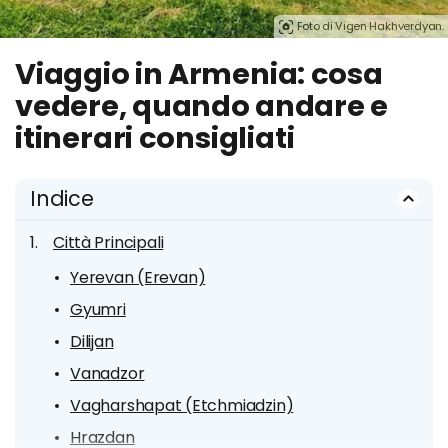
Foto di Vigen Hakhverdyan.
Viaggio in Armenia: cosa
vedere, quando andare e
itinerari consigliati
Indice
Città Principali
Yerevan (Erevan)
Gyumri
Dilijan
Vanadzor
Vagharshapat (Etchmiadzin)
Hrazdan