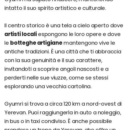
intatto il suo spirito artistico e culturale.
Il centro storico è una tela a cielo aperto dove
artisti locali
espongono le loro opere e dove
le
botteghe artigiane
mantengono vive le
antiche tradizioni. È una città che ti abbraccia
con la sua genuinità e il suo carattere,
invitandoti a scoprire angoli nascosti e a
perderti nelle sue viuzze, come se stessi
esplorando una vecchia cartolina.
Gyumri si trova a circa 120 km a nord-ovest di
Yerevan. Puoi raggiungerla in auto a noleggio,
in bus o in taxi condiviso. È anche possibile
prendere un treno da Yerevan, che offre un