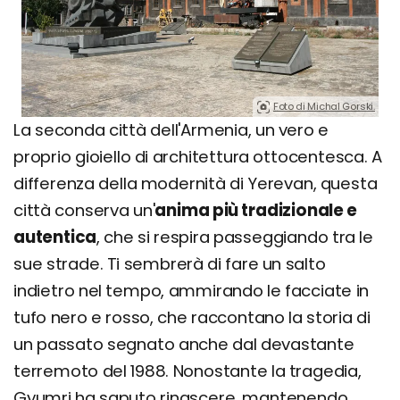
Foto di Michal Gorski.
La seconda città dell'Armenia, un vero e
proprio gioiello di architettura ottocentesca. A
differenza della modernità di Yerevan, questa
città conserva un'
anima più tradizionale e
autentica
, che si respira passeggiando tra le
sue strade. Ti sembrerà di fare un salto
indietro nel tempo, ammirando le facciate in
tufo nero e rosso, che raccontano la storia di
un passato segnato anche dal devastante
terremoto del 1988. Nonostante la tragedia,
Gyumri ha saputo rinascere, mantenendo