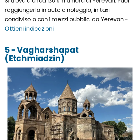
Si trova a circa 130 km a nord di Yerevan. Puoi
raggiungerla in auto a noleggio, in taxi
condiviso o con i mezzi pubblici da Yerevan -
Ottieni indicazioni
5 - Vagharshapat
(Etchmiadzin)