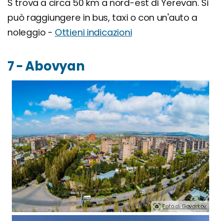
S trova a circa 50 km a nord-est di Yerevan. Si
può raggiungere in bus, taxi o con un'auto a
noleggio -
Ottieni indicazioni
7 - Abovyan
Foto di Govorkov.