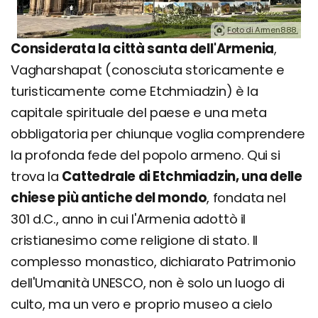
Foto di Armen888.
Considerata la città santa dell'Armenia
,
Vagharshapat (conosciuta storicamente e
turisticamente come Etchmiadzin) è la
capitale spirituale del paese e una meta
obbligatoria per chiunque voglia comprendere
la profonda fede del popolo armeno. Qui si
trova la
Cattedrale di Etchmiadzin, una delle
chiese più antiche del mondo
, fondata nel
301 d.C., anno in cui l'Armenia adottò il
cristianesimo come religione di stato. Il
complesso monastico, dichiarato Patrimonio
dell'Umanità UNESCO, non è solo un luogo di
culto, ma un vero e proprio museo a cielo