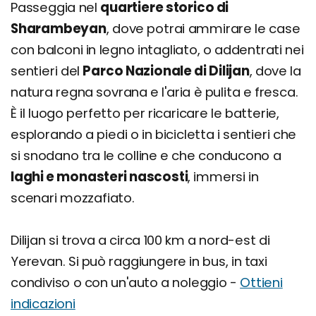
Passeggia nel
quartiere storico di
Sharambeyan
, dove potrai ammirare le case
con balconi in legno intagliato, o addentrati nei
sentieri del
Parco Nazionale di Dilijan
, dove la
natura regna sovrana e l'aria è pulita e fresca.
È il luogo perfetto per ricaricare le batterie,
esplorando a piedi o in bicicletta i sentieri che
si snodano tra le colline e che conducono a
laghi e monasteri nascosti
, immersi in
scenari mozzafiato.
Dilijan si trova a circa 100 km a nord-est di
Yerevan. Si può raggiungere in bus, in taxi
condiviso o con un'auto a noleggio -
Ottieni
indicazioni