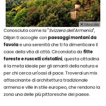
Foto di ՎԱՍ.
Conosciuta come la "
Svizzera dell'Armenia
",
Dilijan ti accoglie con
paesaggi montani da
favola
e una serenità che ti fa dimenticare il
caos della vita di città. Circondata da
fitte
foreste e ruscelli cristallini
, questa cittadina
è la meta ideale per gli amanti della natura e
per chi cerca un'oasi di pace. Troverai un mix
affascinante di architettura tradizionale
armena e ville in stile europeo, che rendono la
zona una delle più pittoresche del paese.