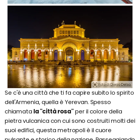
Foto di Diego Delso.
Se c'è una città che ti fa capire subito lo spirito
dell'Armenia, quella è Yerevan. Spesso
chiamata
la "città rosa"
per il colore della
pietra vulcanica con cui sono costruiti molti dei
suoi edifici, questa metropoli è il cuore
pulsante e storico della nazione. Passeggiando