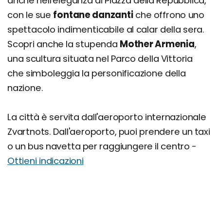
anche nell'eleganza di Piazza della Repubblica,
con le sue
fontane danzanti
che offrono uno
spettacolo indimenticabile al calar della sera.
Scopri anche la stupenda
Mother Armenia
,
una scultura situata nel Parco della Vittoria
che simboleggia la personificazione della
nazione.
La città è servita dall'aeroporto internazionale
Zvartnots. Dall'aeroporto, puoi prendere un taxi
o un bus navetta per raggiungere il centro -
Ottieni indicazioni