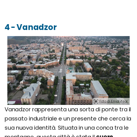
4 - Vanadzor
Foto di Emptyfear.
Vanadzor rappresenta una sorta di ponte tra il
passato industriale e un presente che cerca la
sua nuova identità. Situata in una conca tra le
montagne, questa città è stata il
cuore