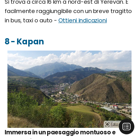
Si trova a circa 16 km a nord-est di Yerevan. È
facilmente raggiungibile con un breve tragitto
in bus, taxi o auto -
Ottieni indicazioni
8 - Kapan
Foto di http:.
Immersa in un paesaggio montuoso e