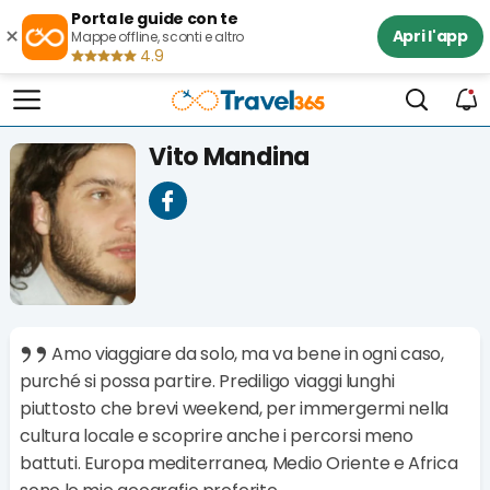
Porta le guide con te
×
Apri l'app
Mappe offline, sconti e altro
4.9
Vito Mandina
Amo viaggiare da solo, ma va bene in ogni caso,
purché si possa partire. Prediligo viaggi lunghi
piuttosto che brevi weekend, per immergermi nella
cultura locale e scoprire anche i percorsi meno
battuti. Europa mediterranea, Medio Oriente e Africa