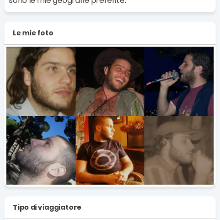
sono le mie geografie preferite.
Le mie foto
Tipo di viaggiatore