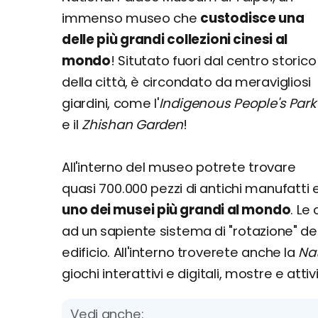
immenso museo che
custodisce una
delle più grandi collezioni cinesi al
mondo
! Situtato fuori dal centro storico
della città, è circondato da meravigliosi
giardini, come l'
Indigenous
People's Park
e il
Zhishan Garden
!
All'interno del museo potrete trovare
quasi 700.000 pezzi di antichi manufatti
uno dei musei più grandi al mondo
. Le
ad un sapiente sistema di "rotazione" dei
edificio. All'interno troverete anche la
Na
giochi interattivi e digitali, mostre e attiv
Vedi anche: