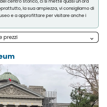
del centro storico, ci si mette quasi un'ora
oprattutto, la sua ampiezza, vi consigliamo di
eo e a approfittare per visitare anche i
e prezzi
seum