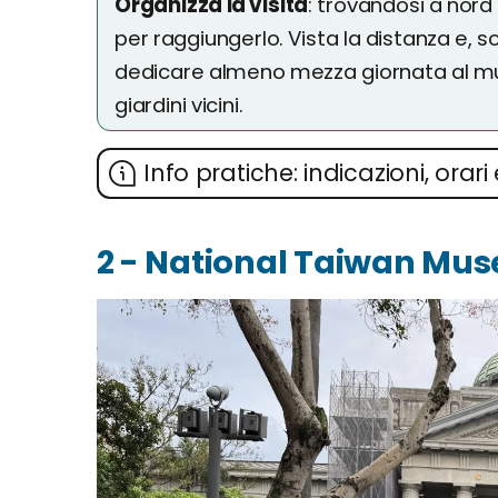
Organizza la visita
: trovandosi a nord 
per raggiungerlo. Vista la distanza e, s
dedicare almeno mezza giornata al mus
giardini vicini.
Info pratiche: indicazioni, orari 
2 - National Taiwan Mu