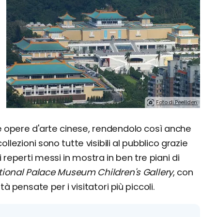
Foto di Peellden.
 e opere d'arte cinese, rendendolo così anche
 collezioni sono tutte visibili al pubblico grazie
 reperti messi in mostra in ben tre piani di
tional Palace Museum Children's Gallery
, con
ità pensate per i visitatori più piccoli.