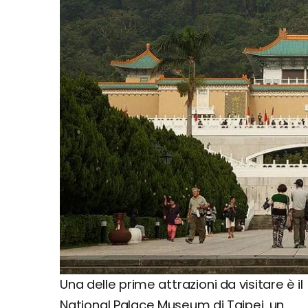
Una delle prime attrazioni da visitare è il
National Palace Museum di Taipei, un