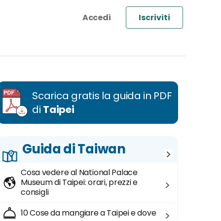
Iscriviti
Scarica gratis la guida in PDF
di
Taipei
Guida di Taiwan
Cosa vedere al National Palace
Museum di Taipei: orari, prezzi e
consigli
10 Cose da mangiare a Taipei e dove