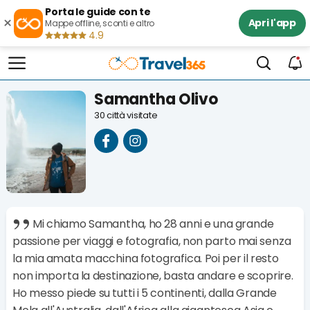
Porta le guide con te
×
Apri l'app
Mappe offline, sconti e altro
4.9
Samantha Olivo
30 città visitate
Mi chiamo Samantha, ho 28 anni e una grande
passione per viaggi e fotografia, non parto mai senza
la mia amata macchina fotografica. Poi per il resto
non importa la destinazione, basta andare e scoprire.
Ho messo piede su tutti i 5 continenti, dalla Grande