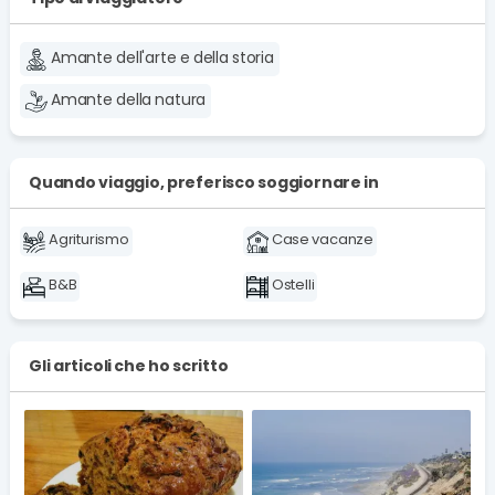
Amante dell'arte e della storia
Amante della natura
Quando viaggio, preferisco soggiornare in
Agriturismo
Case vacanze
B&B
Ostelli
Gli articoli che ho scritto