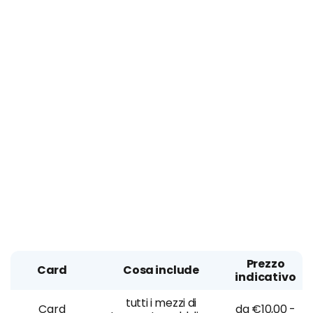
Prezzo
Card
Cosa include
indicativo
tutti i mezzi di
Card
da €10,00 -