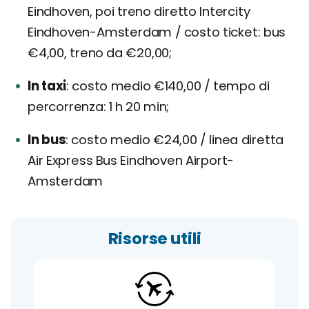
Eindhoven, poi treno diretto Intercity
Eindhoven-Amsterdam / costo ticket: bus
€4,00, treno da €20,00;
In taxi
costo medio €140,00 / tempo di
percorrenza: 1 h 20 min;
In bus
costo medio €24,00 / linea diretta
Air Express Bus Eindhoven Airport-
Amsterdam
Risorse utili