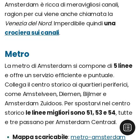
Amsterdam è ricca di meravigliosi canali,
ragion per cui viene anche chiamata la
Venezia del Nord
. Imperdibile quindi
una
crociera sui canali
.
Metro
La metro di Amsterdam si compone di
5 linee
e offre un servizio efficiente e puntuale.
Collega il centro storico ai quartieri periferici,
come Amstelveen, Diemen, Bijlmer e
Amsterdam Zuidoos. Per spostarvi nel centro
storico
le linee migliori sono 51, 53 e 54
, tutte
e tre passano per Amsterdam Centraal.
Mappa scaricabile
metro-amsterdam