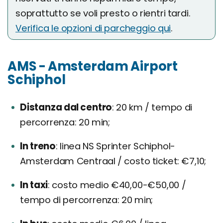
soprattutto se voli presto o rientri tardi.
Verifica le opzioni di parcheggio qui
.
AMS - Amsterdam Airport
Schiphol
Distanza dal centro
20 km / tempo di
percorrenza: 20 min;
In treno
linea NS Sprinter Schiphol-
Amsterdam Centraal / costo ticket: €7,10;
In taxi
costo medio €40,00-€50,00 /
tempo di percorrenza: 20 min;