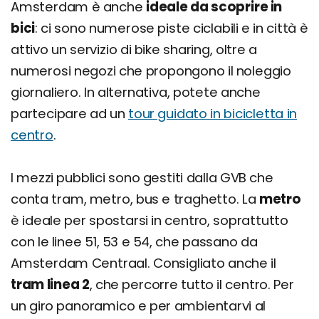
Amsterdam è anche
ideale da scoprire in
bici
: ci sono numerose piste ciclabili e in città è
attivo un servizio di bike sharing, oltre a
numerosi negozi che propongono il noleggio
giornaliero. In alternativa, potete anche
partecipare ad un
tour guidato in bicicletta in
centro
.
I mezzi pubblici sono gestiti dalla GVB che
conta tram, metro, bus e traghetto. La
metro
è ideale per spostarsi in centro, soprattutto
con le linee 51, 53 e 54, che passano da
Amsterdam Centraal. Consigliato anche il
tram linea 2
, che percorre tutto il centro. Per
un giro panoramico e per ambientarvi al