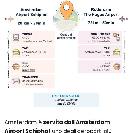
Amsterdam è
servita dall'Amsterdam
Airport Schiphol
, uno degli aeroporti più