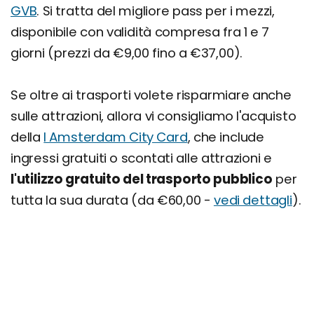
GVB
. Si tratta del migliore pass per i mezzi,
disponibile con validità compresa fra 1 e 7
giorni (prezzi da €9,00 fino a €37,00).
Se oltre ai trasporti volete risparmiare anche
sulle attrazioni, allora vi consigliamo l'acquisto
della
I Amsterdam City Card
, che include
ingressi gratuiti o scontati alle attrazioni e
l'utilizzo gratuito del trasporto pubblico
per
tutta la sua durata (da €60,00 -
vedi dettagli
).