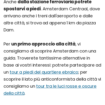
Anche
dalla stazione ferroviaria potrete
spostarvi a piedi
. Amsterdam Centraal, dove
arrivano anche i treni dall'aeroporto e dalle
altre città, si trova ad appena 1 km da piazza
Dam.
Per
un primo approccio alla città
, vi
consigliamo di scoprire Amsterdam con una
guida. Troverete tantissime alternative in
base ai vostri interessi: potrete partecipare ad
un
tour a piedi del quartiere ebraico
; per
scoprire il lato più anticonformista della città vi
consigliamo un
tour tra le luci rosse e oscure
della città
.