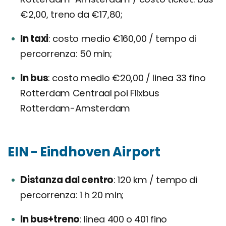
€2,00, treno da €17,80;
In taxi
costo medio €160,00 / tempo di
percorrenza: 50 min;
In bus
costo medio €20,00 / linea 33 fino
Rotterdam Centraal poi Flixbus
Rotterdam-Amsterdam
EIN - Eindhoven Airport
Distanza dal centro
120 km / tempo di
percorrenza: 1 h 20 min;
In bus+treno
linea 400 o 401 fino