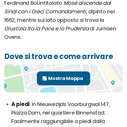
Ferdinand Bol intitolato
Mosè discende dal
Sinai con i Dieci Comandamenti
, dipinto nel
1662, mentre sul lato opposto si trova la
Giustizia fra la Pace e la Prudenza
di Jurriaen
Ovens.
Dove si trova e come arrivare
A piedi
in Nieuwezijds Voorburgwal 147,
Piazza Dam, nel quartiere Binnenstad.
Facilmente raggiungibile a piedi dalla