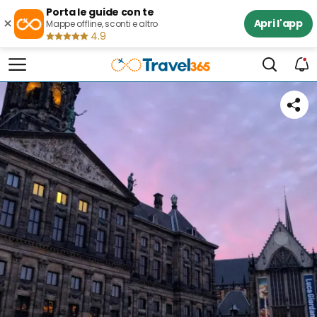
Porta le guide con te
×
Apri l'app
Mappe offline, sconti e altro
4.9