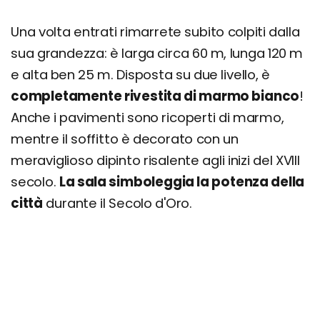
Una volta entrati rimarrete subito colpiti dalla
sua grandezza: è larga circa 60 m, lunga 120 m
e alta ben 25 m. Disposta su due livello, è
completamente rivestita di marmo bianco
!
Anche i pavimenti sono ricoperti di marmo,
mentre il soffitto è decorato con un
meraviglioso dipinto risalente agli inizi del XVIII
secolo.
La sala simboleggia la potenza della
città
durante il Secolo d'Oro.