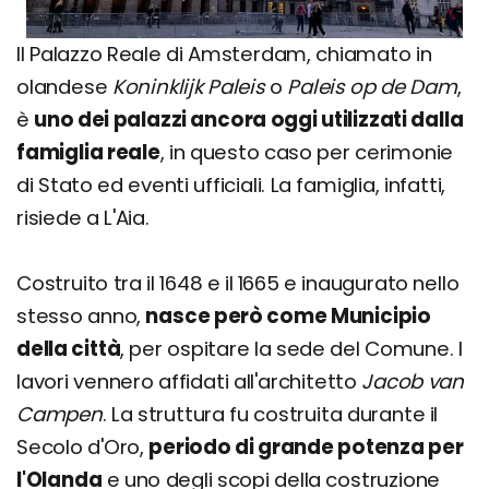
Il Palazzo Reale di Amsterdam, chiamato in
olandese
Koninklijk Paleis
o
Paleis op de Dam
,
è
uno dei palazzi ancora oggi utilizzati dalla
famiglia reale
, in questo caso per cerimonie
di Stato ed eventi ufficiali. La famiglia, infatti,
risiede a L'Aia.
Costruito tra il 1648 e il 1665 e inaugurato nello
stesso anno,
nasce però come Municipio
della città
, per ospitare la sede del Comune. I
lavori vennero affidati all'architetto
Jacob van
Campen
. La struttura fu costruita durante il
Secolo d'Oro,
periodo di grande potenza per
l'Olanda
e uno degli scopi della costruzione