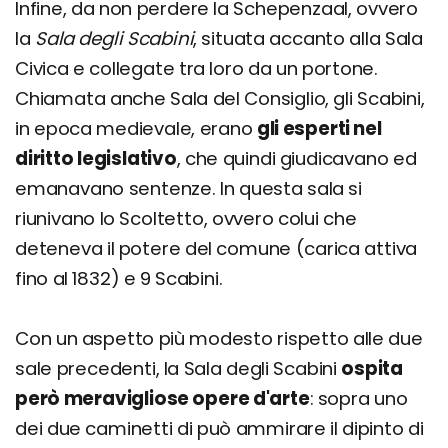
Infine, da non perdere la Schepenzaal, ovvero
la
Sala degli Scabini
, situata accanto alla Sala
Civica e collegate tra loro da un portone.
Chiamata anche Sala del Consiglio, gli Scabini,
in epoca medievale, erano
gli esperti nel
diritto legislativo
, che quindi giudicavano ed
emanavano sentenze. In questa sala si
riunivano lo Scoltetto, ovvero colui che
deteneva il potere del comune (carica attiva
fino al 1832) e 9 Scabini.
Con un aspetto più modesto rispetto alle due
sale precedenti, la Sala degli Scabini
ospita
però meravigliose opere d'arte
: sopra uno
dei due caminetti di può ammirare il dipinto di