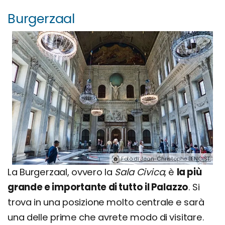
Burgerzaal
Foto di Jean-Christophe BENOIST.
La Burgerzaal, ovvero la
Sala Civica
, è
la più
grande e importante di tutto il Palazzo
. Si
trova in una posizione molto centrale e sarà
una delle prime che avrete modo di visitare.