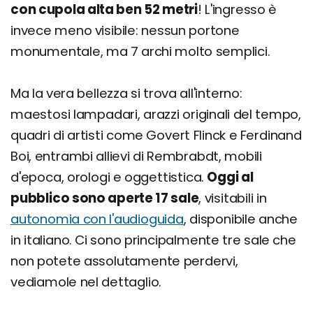
con cupola alta ben 52 metri
! L'ingresso è
invece meno visibile: nessun portone
monumentale, ma 7 archi molto semplici.
Ma la vera bellezza si trova all'interno:
maestosi lampadari, arazzi originali del tempo,
quadri di artisti come Govert Flinck e Ferdinand
Boi, entrambi allievi di Rembrabdt, mobili
d'epoca, orologi e oggettistica.
Oggi al
pubblico sono aperte 17 sale
, visitabili in
autonomia con l'audioguida
, disponibile anche
in italiano. Ci sono principalmente tre sale che
non potete assolutamente perdervi,
vediamole nel dettaglio.