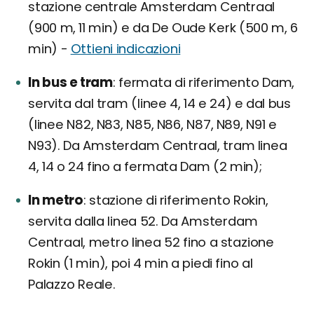
stazione centrale Amsterdam Centraal
(900 m, 11 min) e da De Oude Kerk (500 m, 6
min) -
Ottieni indicazioni
In bus e tram
fermata di riferimento Dam,
servita dal tram (linee 4, 14 e 24) e dal bus
(linee N82, N83, N85, N86, N87, N89, N91 e
N93). Da Amsterdam Centraal, tram linea
4, 14 o 24 fino a fermata Dam (2 min);
In metro
stazione di riferimento Rokin,
servita dalla linea 52. Da Amsterdam
Centraal, metro linea 52 fino a stazione
Rokin (1 min), poi 4 min a piedi fino al
Palazzo Reale.