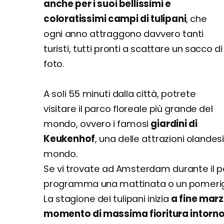
anche per i suoi bellissimi e
coloratissimi campi di tulipani
, che
ogni anno attraggono davvero tanti
turisti, tutti pronti a scattare un sacco di
foto.
A soli 55 minuti dalla città, potrete
visitare il parco floreale più grande del
mondo, ovvero i famosi
giardini di
Keukenhof
, una delle attrazioni olandesi
mondo.
Se vi trovate ad Amsterdam durante il per
programma una mattinata o un pomeriggi
La stagione dei tulipani inizia
a fine marz
momento di massima fioritura intorno