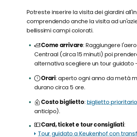
Potreste inserire la visita dei giardini all'
comprendendo anche la visita ad un'azie
bellissimi campi colorati.
Come arrivare
Raggiungere l'aero
Centraal (circa 15 minuti) poi prender
alternativa scegliere un tour guidato 
Orari
aperto ogni anno da metà ma
durano circa 5 ore.
Costo biglietto
biglietto prioritar
anticipo).
Card, ticket e tour consigliati
Tour guidato a Keukenhof con transf