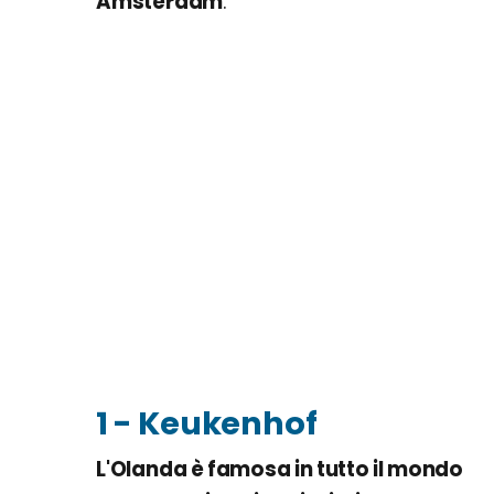
Amsterdam
.
1 - Keukenhof
L'Olanda è famosa in tutto il mondo