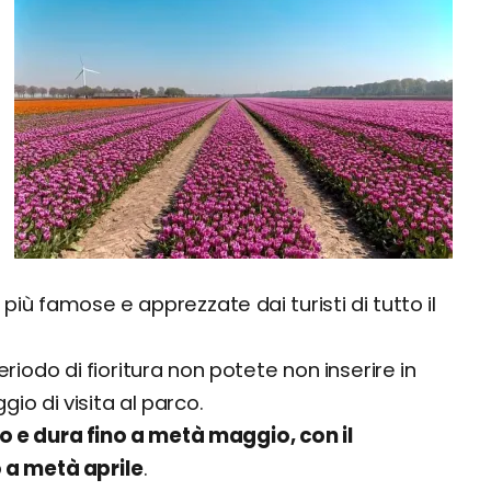
 più famose e apprezzate dai turisti di tutto il
iodo di fioritura non potete non inserire in
o di visita al parco.
o e dura fino a metà maggio, con il
 a metà aprile
.