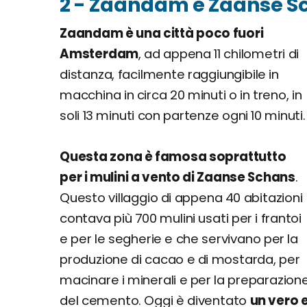
2 - Zaandam e Zaanse S
Zaandam è una città poco fuori
Amsterdam
, ad appena 11 chilometri di
distanza, facilmente raggiungibile in
macchina in circa 20 minuti o in treno, in
soli 13 minuti con partenze ogni 10 minuti.
Questa zona è famosa soprattutto
per i mulini a vento di Zaanse Schans
.
Questo villaggio di appena 40 abitazioni
contava più 700 mulini usati per i frantoi
e per le segherie e che servivano per la
produzione di cacao e di mostarda, per
macinare i minerali e per la preparazion
del cemento. Oggi è diventato
un vero 