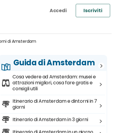
Iscriviti
ntorni di Amsterdam
Guida di Amsterdam
Cosa vedere ad Amsterdam: musei e
attrazioni migliori, cosa fare gratis e
consigli utili
Itinerario di Amsterdam e dintorni in 7
giorni
Itinerario di Amsterdam in 3 giorni
Itinerario di Amsterdam in un giorno