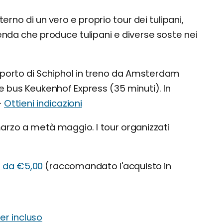
interno di un vero e proprio tour dei tulipani,
nda che produce tulipani e diverse soste nei
porto di Schiphol in treno da Amsterdam
e bus Keukenhof Express (35 minuti). In
-
Ottieni indicazioni
rzo a metà maggio. I tour organizzati
io da €5,00
(raccomandato l'acquisto in
er incluso