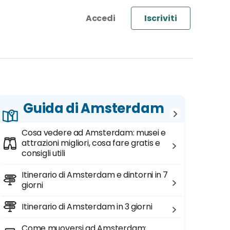
Iscriviti
Guida di Amsterdam
Cosa vedere ad Amsterdam: musei e
attrazioni migliori, cosa fare gratis e
consigli utili
Itinerario di Amsterdam e dintorni in 7
giorni
Itinerario di Amsterdam in 3 giorni
Come muoversi ad Amsterdam: