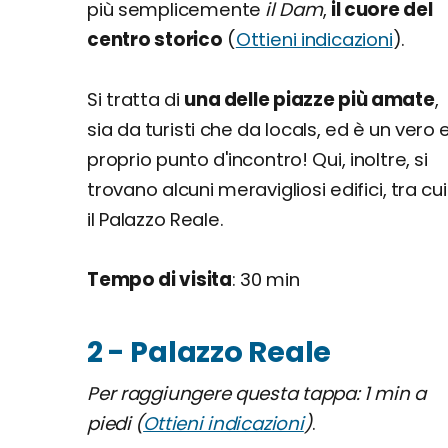
più semplicemente
il Dam
,
il cuore del
centro storico
(
Ottieni indicazioni
).
Si tratta di
una delle piazze più amate
,
sia da turisti che da locals, ed è un vero 
proprio punto d'incontro! Qui, inoltre, si
trovano alcuni meravigliosi edifici, tra cui
il Palazzo Reale.
Tempo di visita
: 30 min
2 - Palazzo Reale
Per raggiungere questa tappa: 1 min a
piedi (
Ottieni indicazioni
)
.