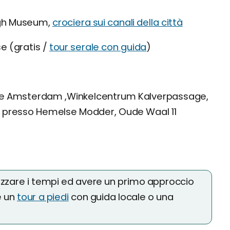
gh Museum,
crociera sui canali della città
e (gratis /
tour serale con guida
)
ue Amsterdam ,Winkelcentrum Kalverpassage,
a presso Hemelse Modder, Oude Waal 11
izzare i tempi ed avere un primo approccio
e un
tour a piedi
con guida locale o una