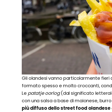
Gli olandesi vanno particolarmente fieri 
formato spesso e molto croccanti, cond
Le
patatje oorlog
(dal significato letterale
con una salsa a base di maionese, burro 
più diffuso dello street food olandese