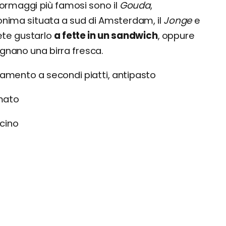
ormaggi più famosi sono il
Gouda
,
nima situata a sud di Amsterdam, il
Jonge
e
ete gustarlo
a fette in un sandwich
, oppure
nano una birra fresca.
ento a secondi piatti, antipasto
rmato
cino