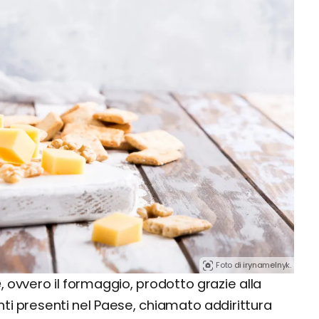
Foto di irynamelnyk.
e
, ovvero il formaggio, prodotto grazie alla
nti presenti nel Paese, chiamato addirittura