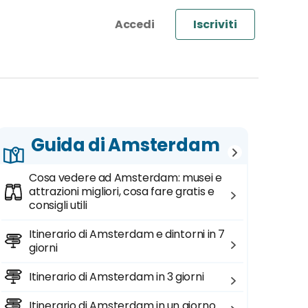
Iscriviti
Guida di Amsterdam
Cosa vedere ad Amsterdam: musei e
attrazioni migliori, cosa fare gratis e
consigli utili
Itinerario di Amsterdam e dintorni in 7
giorni
Itinerario di Amsterdam in 3 giorni
Itinerario di Amsterdam in un giorno