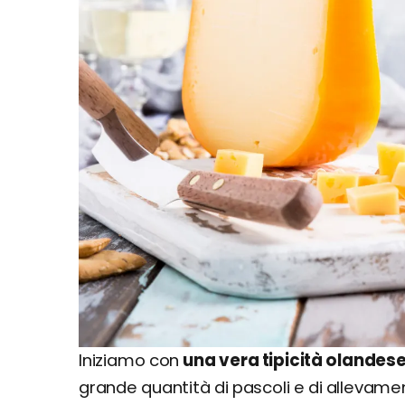
Iniziamo con
una vera tipicità olandes
grande quantità di pascoli e di allevame