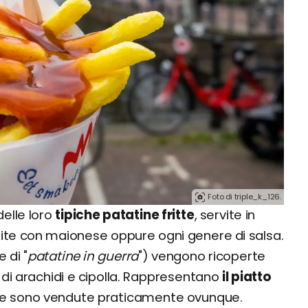
Foto di triple_k_126.
delle loro
tipiche patatine fritte
, servite in
ite con maionese oppure ogni genere di salsa.
 di "
patatine in guerra
") vengono ricoperte
di arachidi e cipolla. Rappresentano
il piatto
e sono vendute praticamente ovunque.