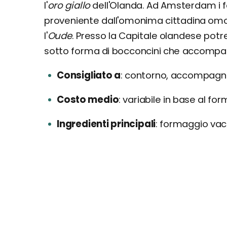
l'
oro giallo
dell'Olanda. Ad Amsterdam i f
proveniente dall'omonima cittadina omo
l'
Oude
. Presso la Capitale olandese potr
sotto forma di bocconcini che accompag
Consigliato a
contorno, accompagnam
Costo medio
variabile in base al fo
Ingredienti principali
formaggio vac