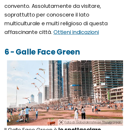
convento. Assolutamente da visitare,
soprattutto per conoscere il lato
multiculturale e multi religioso di questa
affascinante città.
Ottieni indicazioni
6 - Galle Face Green
Foto di Gobalakrishnan Thuvaragan.
Il Galle Face Green è
lo spettacolare