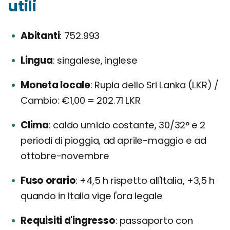
utili
Abitanti
752.993
Lingua
singalese, inglese
Moneta locale
Rupia dello Sri Lanka (LKR) /
Cambio: €1,00 = 202.71 LKR
Clima
caldo umido costante, 30/32° e 2
periodi di pioggia, ad aprile-maggio e ad
ottobre-novembre
Fuso orario
+4,5 h rispetto all'Italia, +3,5 h
quando in Italia vige l'ora legale
Requisiti d'ingresso
passaporto con