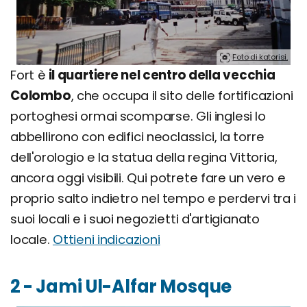
Foto di katorisi.
Fort è
il quartiere nel centro della vecchia
Colombo
, che occupa il sito delle fortificazioni
portoghesi ormai scomparse. Gli inglesi lo
abbellirono con edifici neoclassici, la torre
dell'orologio e la statua della regina Vittoria,
ancora oggi visibili. Qui potrete fare un vero e
proprio salto indietro nel tempo e perdervi tra i
suoi locali e i suoi negozietti d'artigianato
locale.
Ottieni indicazioni
2 - Jami Ul-Alfar Mosque