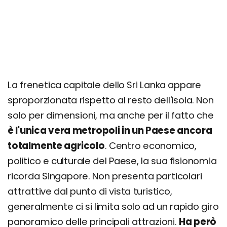
Cosa fare a Colombo: escursioni e tour
Quanto costa una vacanza Colombo? Prezzi,
offerte e consigli
La frenetica capitale dello Sri Lanka appare
sproporzionata rispetto al resto dell'isola. Non
solo per dimensioni, ma anche per il fatto che
è l'unica vera metropoli in un Paese ancora
totalmente agricolo
. Centro economico,
politico e culturale del Paese, la sua fisionomia
ricorda Singapore. Non presenta particolari
attrattive dal punto di vista turistico,
generalmente ci si limita solo ad un rapido giro
panoramico delle principali attrazioni.
Ha però