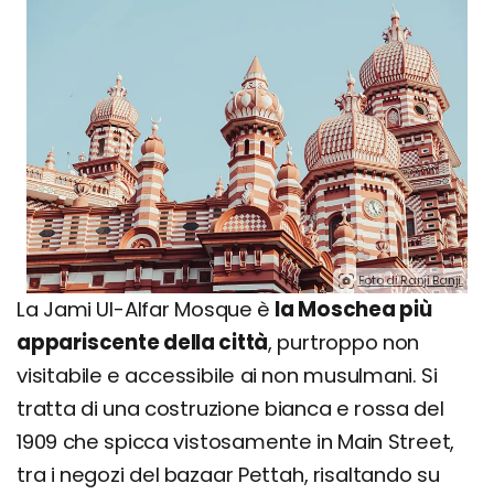
Foto di Ranji Banji.
La Jami Ul-Alfar Mosque è
la Moschea più
appariscente della città
, purtroppo non
visitabile e accessibile ai non musulmani. Si
tratta di una costruzione bianca e rossa del
1909 che spicca vistosamente in Main Street,
tra i negozi del bazaar Pettah, risaltando su