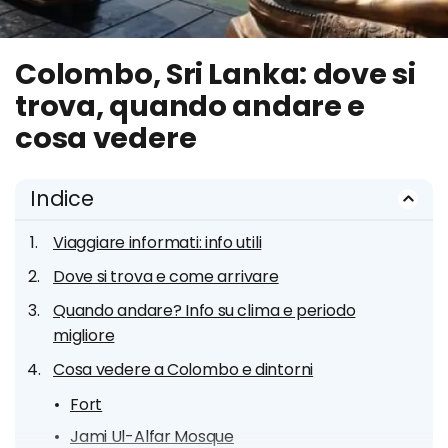
Colombo, Sri Lanka: dove si
trova, quando andare e
cosa vedere
Indice
Viaggiare informati: info utili
Dove si trova e come arrivare
Quando andare? Info su clima e periodo
migliore
Cosa vedere a Colombo e dintorni
Fort
Jami Ul-Alfar Mosque