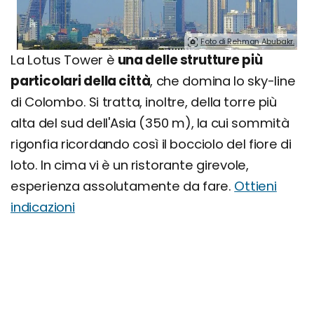
Foto di Rehman Abubakr.
La Lotus Tower è
una delle strutture più
particolari della città
, che domina lo sky-line
di Colombo. Si tratta, inoltre, della torre più
alta del sud dell'Asia (350 m), la cui sommità
rigonfia ricordando così il bocciolo del fiore di
loto. In cima vi è un ristorante girevole,
esperienza assolutamente da fare.
Ottieni
indicazioni