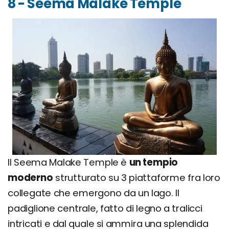
8 - Seema Malake Temple
Il Seema Malake Temple è
un tempio
moderno
strutturato su 3 piattaforme fra loro
collegate che emergono da un lago. Il
padiglione centrale, fatto di legno a tralicci
intricati e dal quale si ammira una splendida