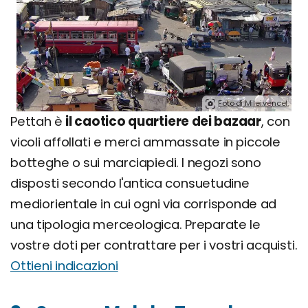
Foto di Milei.vencel.
Pettah è
il caotico quartiere dei bazaar
, con
vicoli affollati e merci ammassate in piccole
botteghe o sui marciapiedi. I negozi sono
disposti secondo l'antica consuetudine
mediorientale in cui ogni via corrisponde ad
una tipologia merceologica. Preparate le
vostre doti per contrattare per i vostri acquisti.
Ottieni indicazioni