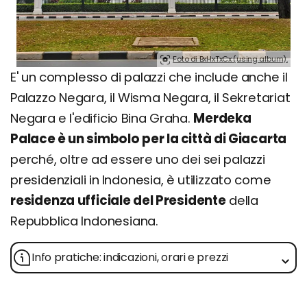
Foto di BxHxTxCx (using album).
E' un complesso di palazzi che include anche il
Palazzo Negara, il Wisma Negara, il Sekretariat
Negara e l'edificio Bina Graha.
Merdeka
Palace è un simbolo per la città di Giacarta
perché, oltre ad essere uno dei sei palazzi
presidenziali in Indonesia, è utilizzato come
residenza ufficiale del Presidente
della
Repubblica Indonesiana.
Info pratiche: indicazioni, orari e prezzi