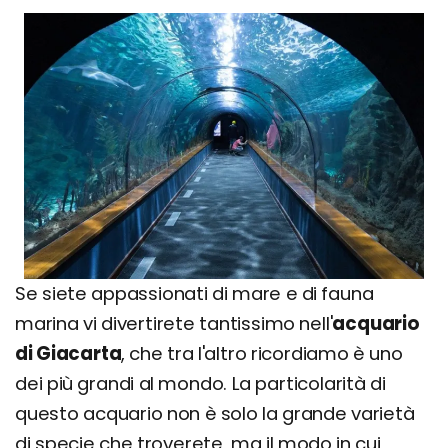
Se siete appassionati di mare e di fauna
marina vi divertirete tantissimo nell'
acquario
di Giacarta
, che tra l'altro ricordiamo è uno
dei più grandi al mondo. La particolarità di
questo acquario non è solo la grande varietà
di specie che troverete, ma il modo in cui