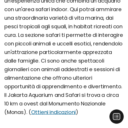
un'esperienza unica che combina un acquario
con un'area safari indoor. Qui potrai ammirare
una straordinaria varietà di vita marina, dai
pesci tropicali agli squali, in habitat ricreati con
cura. La sezione safari ti permette di interagire
con piccoli animali e uccelli esotici, rendendolo
un'attrazione particolarmente apprezzata
dalle famiglie. Ci sono anche spettacoli
giornalieri con animali addestrati e sessioni di
alimentazione che offrono ulteriori
opportunità di apprendimento e divertimento.
Il Jakarta Aquarium and Safari si trova a circa
10 km a ovest dal Monumento Nazionale
(Monas). (
Ottieni indicazioni
)