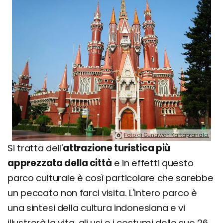
Foto di Gunawan Kartapranata.
Si tratta dell'
attrazione turistica più
apprezzata della città
e in effetti questo
parco culturale è così particolare che sarebbe
un peccato non farci visita. L'intero parco è
una sintesi della cultura indonesiana e vi
illustrerà la vita, gli usi e i costumi delle sue 26