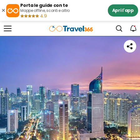
Porta le guide con te
×
Apri l'app
Mappe offline, sconti e altro
4.9