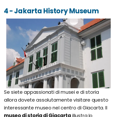
4 - Jakarta History Museum
Se siete appassionati di musei e di storia
allora dovete assolutamente visitare questo
interessante museo nel centro di Giacarta. Il
museo di storia di Giacarta
illustra lo