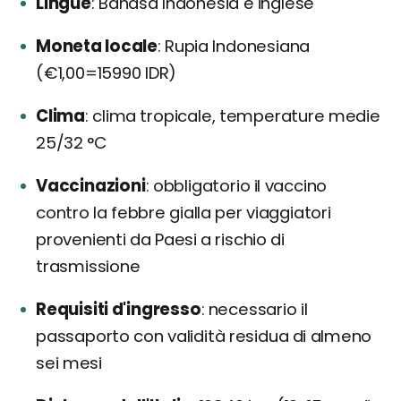
Lingue
Bahasa Indonesia e inglese
Moneta locale
Rupia Indonesiana
(€1,00=15990 IDR)
Clima
clima tropicale, temperature medie
25/32 °C
Vaccinazioni
obbligatorio il vaccino
contro la febbre gialla per viaggiatori
provenienti da Paesi a rischio di
trasmissione
Requisiti d'ingresso
necessario il
passaporto con validità residua di almeno
sei mesi