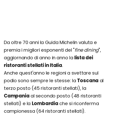
Da oltre 70 anni la Guida Michelin valuta e
premia i migliori esponenti del "
fine dining
",
aggiornando di anno in anno la
lista dei
ristoranti stellati in Italia
.
Anche quest'anno le regioni a svettare sul
podio sono sempre le stesse: la
Toscana
al
terzo posto (45 ristoranti stellati), la
Campania
al secondo posto (48 ristoranti
stellati) e la
Lombardia
che si riconferma
campionessa (64 ristoranti stellati).