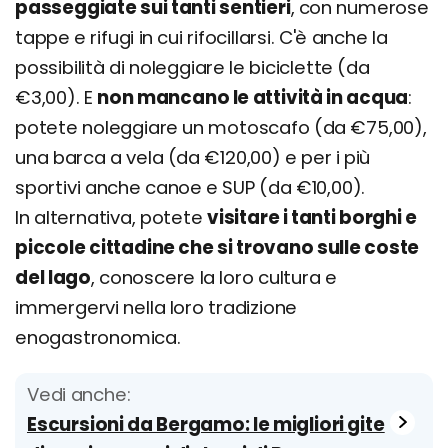
passeggiate sui tanti sentieri
, con numerose
tappe e rifugi in cui rifocillarsi. C'è anche la
possibilità di noleggiare le biciclette (da
€3,00). E
non mancano le attività in acqua
:
potete noleggiare un motoscafo (da €75,00),
una barca a vela (da €120,00) e per i più
sportivi anche canoe e SUP (da €10,00).
In alternativa, potete
visitare i tanti borghi e
piccole cittadine che si trovano sulle coste
del lago
, conoscere la loro cultura e
immergervi nella loro tradizione
enogastronomica.
Vedi anche:
Escursioni da Bergamo: le migliori gite