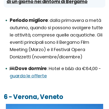
di un giorno nei dintorni di Bergamo
Periodo migliore
dalla primavera a metà
autunno, quando si possono svolgere tutte
le attività, comprese quelle acquatiche. Gli
eventi principali sono il Bergamo Film
Meeting (Marzo) e il Festival Opera
Donizzetti (novembre/dicembre)
Dove dormire
Hotel e b&b da €64,00 -
guarda le offerte
6 - Verona, Veneto