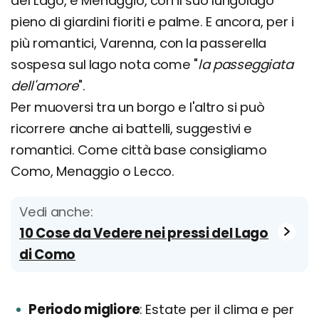
del Lago, e Menaggio, con il suo lungolago
pieno di giardini fioriti e palme. E ancora, per i
più romantici, Varenna, con la passerella
sospesa sul lago nota come "
la passeggiata
dell'amore
".
Per muoversi tra un borgo e l'altro si può
ricorrere anche ai battelli, suggestivi e
romantici. Come città base consigliamo
Como, Menaggio o Lecco.
Vedi anche:
10 Cose da Vedere nei pressi del Lago
di Como
Periodo migliore
Estate per il clima e per