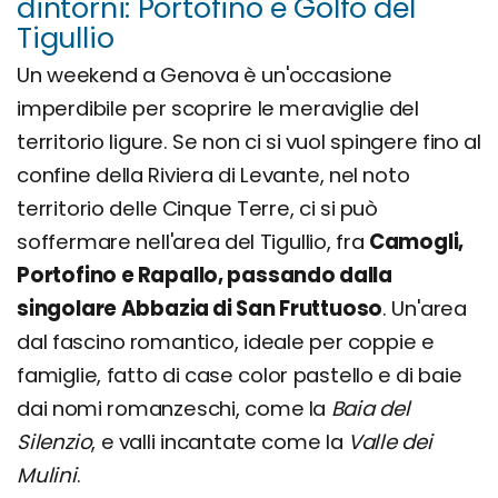
dintorni: Portofino e Golfo del
Tigullio
Un weekend a Genova è un'occasione
imperdibile per scoprire le meraviglie del
territorio ligure. Se non ci si vuol spingere fino al
confine della Riviera di Levante, nel noto
territorio delle Cinque Terre, ci si può
soffermare nell'area del Tigullio, fra
Camogli,
Portofino e Rapallo, passando dalla
singolare Abbazia di San Fruttuoso
. Un'area
dal fascino romantico, ideale per coppie e
famiglie, fatto di case color pastello e di baie
dai nomi romanzeschi, come la
Baia del
Silenzio
, e valli incantate come la
Valle dei
Mulini
.