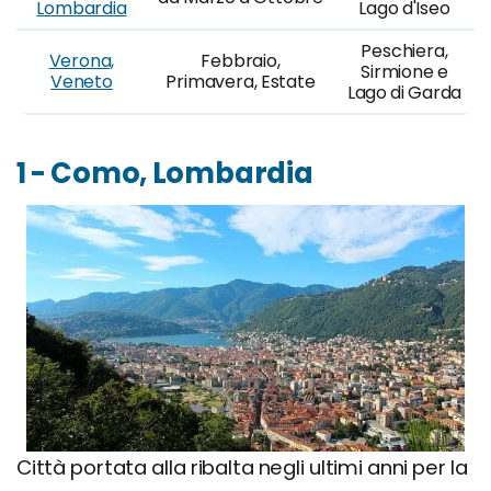
Lombardia
Lago d'Iseo
Peschiera,
Verona,
Febbraio,
Sirmione e
Veneto
Primavera, Estate
Lago di Garda
1 - Como, Lombardia
Città portata alla ribalta negli ultimi anni per la