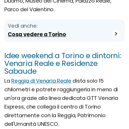
Duomo, Museo del Cinema, Palazzo Reale,
Parco del Valentino.
Vedi anche:
Cosa vedere a Torino
Idee weekend a Torino e dintorni:
Venaria Reale e Residenze
Sabaude
La
Reggia di Venaria Reale
dista solo 15
chilometri e potrete raggiungerla in meno di
un'ora grazie alla linea dedicata GTT Venaria
Express, che collega il centro di Torino
direttamente con la Reggia, Patrimonio
dell'Umanità UNESCO.