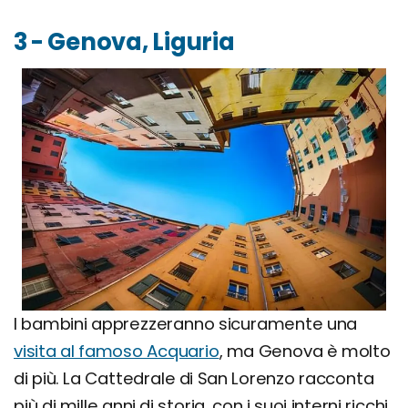
3 - Genova, Liguria
I bambini apprezzeranno sicuramente una
visita al famoso Acquario
, ma Genova è molto
di più. La Cattedrale di San Lorenzo racconta
più di mille anni di storia, con i suoi interni ricchi