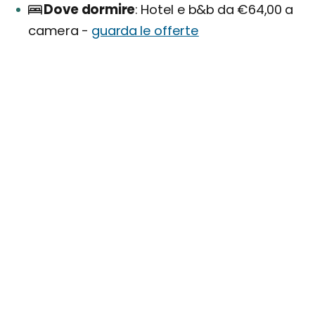
Dove dormire
Hotel e b&b da €64,00 a
camera -
guarda le offerte