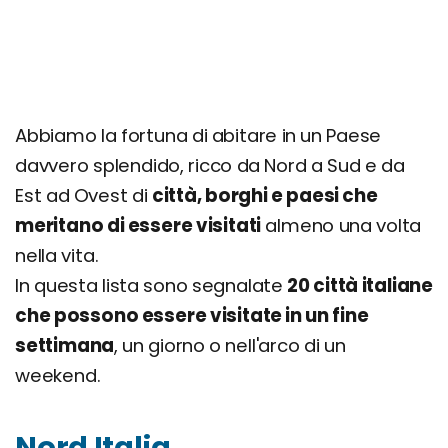
Trapani, Sicilia
Cagliari, Sardegna
Dove andare in Autunno, Inverno, Estate e
Primavera
Abbiamo la fortuna di abitare in un Paese
davvero splendido, ricco da Nord a Sud e da
Est ad Ovest di
città, borghi e paesi che
meritano di essere visitati
almeno una volta
nella vita.
In questa lista sono segnalate
20 città italiane
che possono essere visitate in un fine
settimana
, un giorno o nell'arco di un
weekend.
Nord Italia