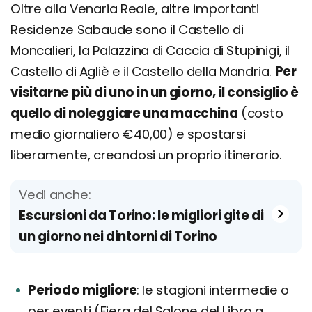
Oltre alla Venaria Reale, altre importanti
Residenze Sabaude sono il Castello di
Moncalieri, la Palazzina di Caccia di Stupinigi, il
Castello di Agliè e il Castello della Mandria.
Per
visitarne più di uno in un giorno, il consiglio è
quello di noleggiare una macchina
(costo
medio giornaliero €40,00) e spostarsi
liberamente, creandosi un proprio itinerario.
Vedi anche:
Escursioni da Torino: le migliori gite di
un giorno nei dintorni di Torino
Periodo migliore
le stagioni intermedie o
per eventi (Fiera del Salone del Libro a