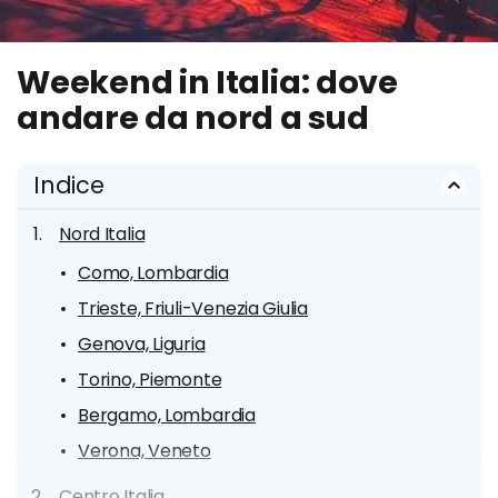
Weekend in Italia: dove
andare da nord a sud
Indice
Nord Italia
Como, Lombardia
Trieste, Friuli-Venezia Giulia
Genova, Liguria
Torino, Piemonte
Bergamo, Lombardia
Verona, Veneto
Centro Italia