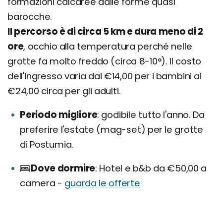
formazioni calcaree dalle forme quasi
barocche.
Il percorso è di circa 5 km e dura meno di 2
ore
, occhio alla temperatura perché nelle
grotte fa molto freddo (circa 8-10°). Il costo
dell'ingresso varia dai €14,00 per i bambini ai
€24,00 circa per gli adulti.
Periodo migliore
godibile tutto l'anno. Da
preferire l'estate (mag-set) per le grotte
di Postumia.
Dove dormire
Hotel e b&b da €50,00 a
camera -
guarda le offerte