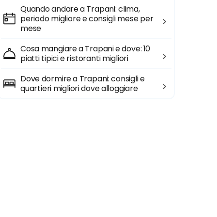
Quando andare a Trapani: clima,
periodo migliore e consigli mese per
mese
Cosa mangiare a Trapani e dove: 10
piatti tipici e ristoranti migliori
Dove dormire a Trapani: consigli e
quartieri migliori dove alloggiare