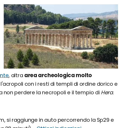
unte
, altra
area archeologica molto
acropoli con i resti di templi di ordine dorico e
da non perdere la necropoli e il tempio di
Hera
.
, si raggiunge in auto percorrendo la Sp29 e