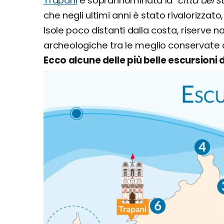
Trapani
è soprannominata la "
città del s
che negli ultimi anni è stato rivalorizzato
Isole poco distanti dalla costa, riserve na
archeologiche tra le meglio conservate
Ecco alcune delle più belle escursioni