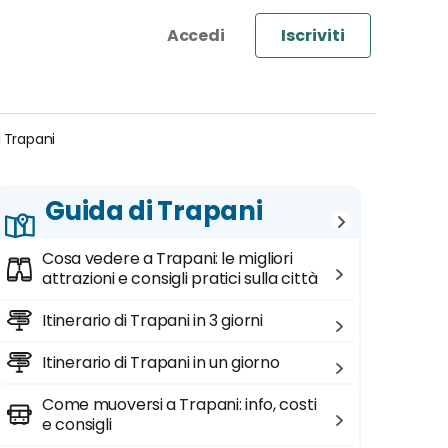
Iscriviti
i Trapani
Guida di Trapani
Cosa vedere a Trapani: le migliori
attrazioni e consigli pratici sulla città
Itinerario di Trapani in 3 giorni
Itinerario di Trapani in un giorno
Come muoversi a Trapani: info, costi
e consigli