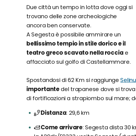
Due città un tempo in lotta dove oggi si
trovano delle zone archeologiche
ancora ben conservate.
A Segesta è possibile ammirare un
bellissimo tempio in stile dorico e il
teatro greco scavato nella roccia
e
affacciato sul golfo di Castellammare.
Spostandosi di 62 Km si raggiunge
Selin
importante
del trapanese dove si trova l'
di fortificazioni a strapiombo sul mare; 
Distanza
29,6 km
Come arrivare
Segesta dista 30 km