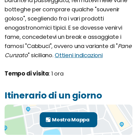
Durante la passeggiata, fermatevi nelle varie
botteghe per comprare qualche "souvenir
goloso", scegliendo fra i vari prodotti
enogastronomici tipici. E se dovesse venirvi
fame, concedetevi un break e assaggiate i
famosi "Cabbuci", ovvero una variante di "
Pane
Cunzato
" siciliano.
Ottieni indicazioni
Tempo di visita
: 1 ora
Itinerario di un giorno