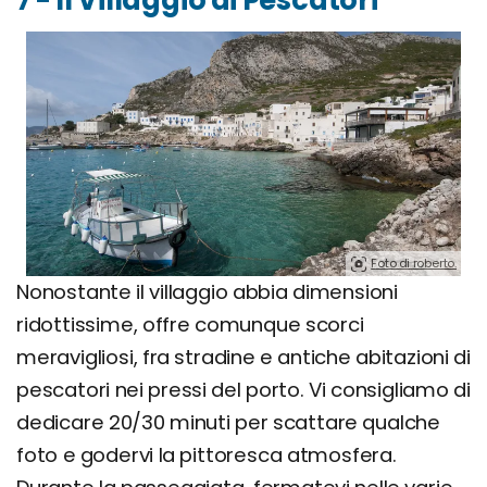
7 - Il Villaggio di Pescatori
Foto di roberto.
Nonostante il villaggio abbia dimensioni
ridottissime, offre comunque scorci
meravigliosi, fra stradine e antiche abitazioni di
pescatori nei pressi del porto. Vi consigliamo di
dedicare 20/30 minuti per scattare qualche
foto e godervi la pittoresca atmosfera.