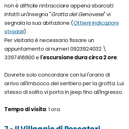
non è difficile rintracciare appena sbarcati:
infatti un'insegna "
Grotta del Genovese
" vi
segnala la sua abitazione (
Ottieni indicazioni
stradali
).
Per visitarla è necessario fissare un
appuntamento ai numeri 0923924032 \
3397418800 e
l'escursione dura circa 2 ore
.
Dovrete solo concordare con lui l'orario di
arrivo all'imbocco del sentiero per la grotta. Lui
stesso di solito vi porta in jeep fino all'ingresso.
Tempo di visita
: 1 ora