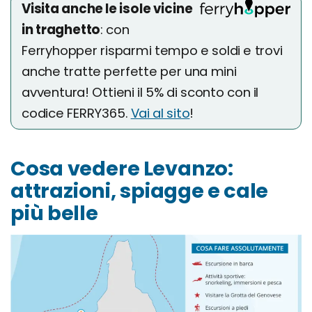
Visita anche le isole vicine
in traghetto
: con
Ferryhopper risparmi tempo e soldi e trovi
anche tratte perfette per una mini
avventura! Ottieni il 5% di sconto con il
codice FERRY365.
Vai al sito
!
Cosa vedere Levanzo:
attrazioni, spiagge e cale
più belle