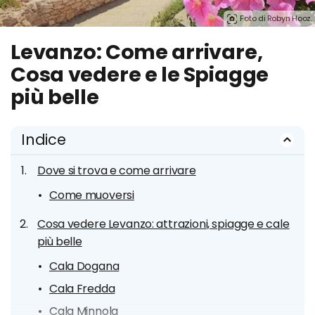
Foto di Robyn Hooz.
Levanzo: Come arrivare,
Cosa vedere e le Spiagge
più belle
Indice
Dove si trova e come arrivare
Come muoversi
Cosa vedere Levanzo: attrazioni, spiagge e cale
più belle
Cala Dogana
Cala Fredda
Cala Minnola