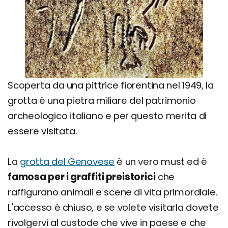
Scoperta da una pittrice fiorentina nel 1949, la
grotta è una pietra miliare del patrimonio
archeologico italiano e per questo merita di
essere visitata.
La
grotta del Genovese
è un vero must ed è
famosa per i graffiti preistorici
che
raffigurano animali e scene di vita primordiale.
L'accesso è chiuso, e se volete visitarla dovete
rivolgervi al custode che vive in paese e che