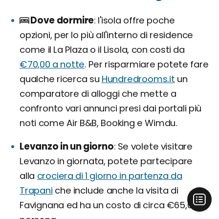
Dove dormire
l'isola offre poche
opzioni, per lo più all'interno di residence
come il La Plaza o il Lisola, con costi da
€70,00 a notte
. Per risparmiare potete fare
qualche ricerca su
Hundredrooms.it
un
comparatore di alloggi che mette a
confronto vari annunci presi dai portali più
noti come Air B&B, Booking e Wimdu.
Levanzo in un giorno
Se volete visitare
Levanzo in giornata, potete partecipare
alla
crociera di 1 giorno in partenza da
Trapani
che include anche la visita di
Favignana ed ha un costo di circa €65,00 a