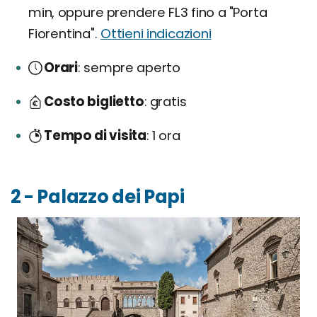
min, oppure prendere FL3 fino a "Porta
Fiorentina".
Ottieni indicazioni
Orari
sempre aperto
Costo biglietto
gratis
Tempo di visita
1 ora
2 - Palazzo dei Papi