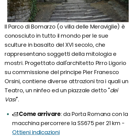
Il Parco di Bomarzo (o villa delle Meraviglie) è
conosciuto in tutto il mondo per le sue
sculture in basalto del XVI secolo, che
rappresentano soggetti della mitologia e
mostri. Progettato dall'architetto Pirro Ligorio
su commissione del principe Pier Franesco
Orsini, contiene diverse attrazioni tra i quali un
Teatro, un ninfeo ed un piazzale detto "
dei
Vasi
".
Come arrivare
da Porta Romana con la
macchina percorrere la SS675 per 21 km -
Ottieni indicazioni