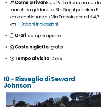
Come arrivare
da Porta Romana con la
macchina guidare su Str. Bagni per circa 5
km e continuare su Via Procoio per altri 4,7
km -
Ottieni indicazioni
Orari
sempre aperto
Costo biglietto
gratis
Tempo di visita
2 ore
10 - Risveglio di Seward
Johnson