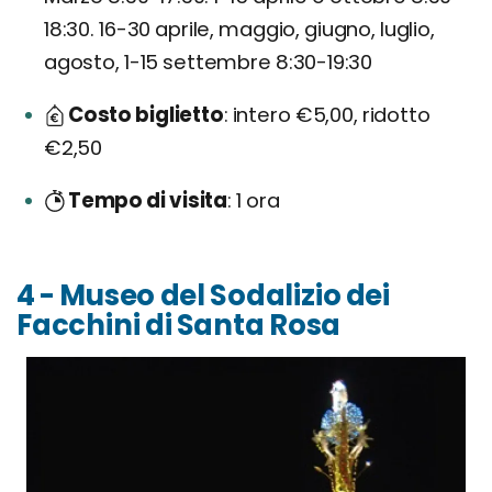
18:30. 16-30 aprile, maggio, giugno, luglio,
agosto, 1-15 settembre 8:30-19:30
Costo biglietto
intero €5,00, ridotto
€2,50
Tempo di visita
1 ora
4 - Museo del Sodalizio dei
Facchini di Santa Rosa