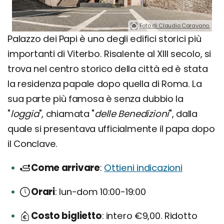
Foto di Claudio Caravano.
Palazzo dei Papi è uno degli edifici storici più
importanti di Viterbo. Risalente al XIII secolo, si
trova nel centro storico della città ed è stata
la residenza papale dopo quella di Roma. La
sua parte più famosa è senza dubbio la
"
loggia
", chiamata "
delle Benedizioni
", dalla
quale si presentava ufficialmente il papa dopo
il Conclave.
Come arrivare
Ottieni indicazioni
Orari
lun-dom 10:00-19:00
Costo biglietto
intero €9,00. Ridotto