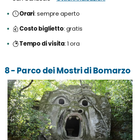
Orari
sempre aperto
Costo biglietto
gratis
Tempo di visita
1 ora
8 - Parco dei Mostri di Bomarzo