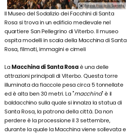
Foto di Riccardo Spinella.
Il Museo del Sodalizio dei Facchini di Santa
Rosa si trova in un edificio medievale nel
quartiere San Pellegrino di Viterbo. Il museo
ospita modelli in scala della Macchina di Santa
Rosa, filmati, immagini e cimeli
La
Macchina di Santa Rosa
è una delle
attrazioni principali di Viterbo. Questa torre
illuminata da fiaccole pesa circa 5 tonnellate
ed è alta ben 30 metri. La "
macchina
" è il
baldacchino sulla quale si innalza la statua di
Santa Rosa, la patrona della città. Da non
perdere è la processione il 3 settembre,
durante la quale la Macchina viene sollevata e