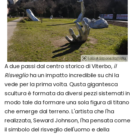
Foto di Simone Ramella.
A due passi dal centro storico di Viterbo,
il
Risveglio
ha un impatto incredibile su chi la
vede per la prima volta. Qusta gigantesca
scultura è formata da diversi pezzi sistemati in
modo tale da formare una sola figura di titano
che emerge dal terreno. L'artista che l'ha
realizzata, Seward Johnson, l'ha pensata come
il simbolo del risveglio dell'uomo e della