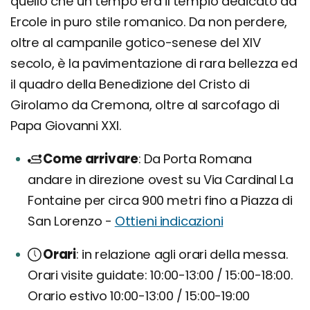
quello che un tempo era il tempio dedicato ad
Ercole in puro stile romanico. Da non perdere,
oltre al campanile gotico-senese del XIV
secolo, è la pavimentazione di rara bellezza ed
il quadro della Benedizione del Cristo di
Girolamo da Cremona, oltre al sarcofago di
Papa Giovanni XXI.
Come arrivare
Da Porta Romana
andare in direzione ovest su Via Cardinal La
Fontaine per circa 900 metri fino a Piazza di
San Lorenzo -
Ottieni indicazioni
Orari
in relazione agli orari della messa.
Orari visite guidate: 10:00-13:00 / 15:00-18:00.
Orario estivo 10:00-13:00 / 15:00-19:00