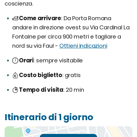
coscienza.
Come arrivare
Da Porta Romana
andare in direzione ovest su Via Cardinal La
Fontaine per circa 900 metri e tagliare a
nord su via Faul -
Ottieni indicazioni
Orari
sempre visitabile
Costo biglietto
gratis
Tempo di visita
20 min
Itinerario di 1 giorno