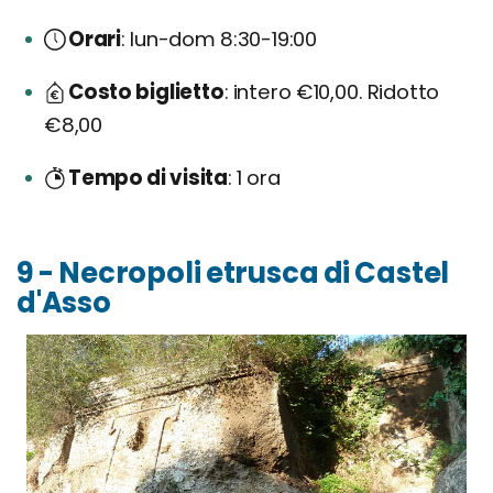
Orari
lun-dom 8:30-19:00
Costo biglietto
intero €10,00. Ridotto
€8,00
Tempo di visita
1 ora
9 - Necropoli etrusca di Castel
d'Asso