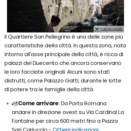
Foto di Lalupa.
Il Quartiere San Pellegrino è una delle zone più
caratteristiche della città. In questa zona, nata
intorno all'asse principale della città, è ricca di
palazzi del Duecento che ancora conservano
le loro facciate originali. Alcuni sono stati
distrutti, come Palazzo Gatti, durante le lotte
di potere tra le famiglie della città.
Come arrivare
Da Porta Romana
andare in direzione ovest su Via Cardinal La
Fontaine per circa 600 metri fino a Piazza
San Carluccio -
Ottieni indicazioni