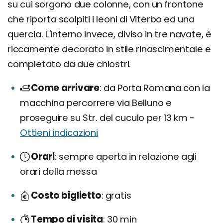
su cui sorgono due colonne, con un frontone
che riporta scolpiti i leoni di Viterbo ed una
quercia. L'interno invece, diviso in tre navate, è
riccamente decorato in stile rinascimentale e
completato da due chiostri.
Come arrivare
da Porta Romana con la
macchina percorrere via Belluno e
proseguire su Str. del cuculo per 13 km -
Ottieni indicazioni
Orari
sempre aperta in relazione agli
orari della messa
Costo biglietto
gratis
Tempo di visita
30 min