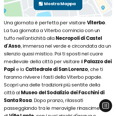
Una giornata è perfetta per visitare
Viterbo
.
La tua giornata a Viterbo comincia con un
tuffo nell'antichità alla
Necropoli di Castel
d'Asso
, immersa nel verde e circondata da un
silenzio quasi mistico. Poi ti sposti nel cuore
medievale della città per visitare il
Palazzo dei
Papi
e la
Cattedrale di San Lorenzo
, che ti
faranno rivivere i fasti della Viterbo papale.
Scopri una delle tradizioni più sentite della
città al
Museo del Sodalizio dei Facchini di
Santa Rosa
. Dopo pranzo, rilassati
passeggiando tra le meraviglie rinascimentali
di
Villa Lante
, con i suoi giochi d'acqua e