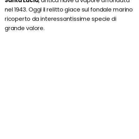
Santa Lucia
, antica nave a vapore affondata
nel 1943. Oggi il relitto giace sul fondale marino
ricoperto da interessantissime specie di
grande valore.