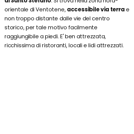
di Santo Stefano
. Si trova nella zona nord-
orientale di Ventotene,
accessibile via terra
e
non troppo distante dalle vie del centro
storico, per tale motivo facilmente
raggiungibile a piedi. E' ben attrezzata,
ricchissima di ristoranti, locali e lidi attrezzati.