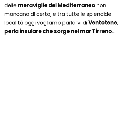
delle
meraviglie del Mediterraneo
non
mancano di certo, e tra tutte le splendide
località oggi vogliamo parlarvi di
Ventotene
,
perla insulare che sorge nel mar Tirreno
...