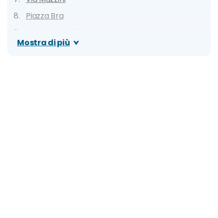
Piazza Bra
Porta Borsari
Mostra di più
Castelvecchio
Complesso della Cattedrale di Verona
Ponte Pietra
Museo di Storia Naturale
Museo degli Affreschi
Museo Lapidario Maffeiano
Basilica di San Zeno Maggiore
Giardino e Palazzo Giusti
Basilica di Santa Anastasia
Museo Archeologico al Teatro Romano
Giardini Pubblici Alessandro Canestrari