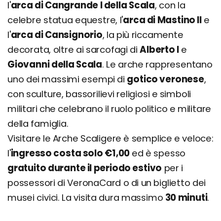
l'
arca di Cangrande I della Scala
, con la
celebre statua equestre, l'
arca di Mastino II
e
l'
arca di Cansignorio
, la più riccamente
decorata, oltre ai sarcofagi di
Alberto I
e
Giovanni della Scala
. Le arche rappresentano
uno dei massimi esempi di
gotico veronese
,
con sculture, bassorilievi religiosi e simboli
militari che celebrano il ruolo politico e militare
della famiglia.
Visitare le Arche Scaligere è semplice e veloce:
l'
ingresso costa solo €1,00
ed è spesso
gratuito durante il periodo estivo
per i
possessori di VeronaCard o di un biglietto dei
musei civici. La visita dura massimo
30 minuti
.