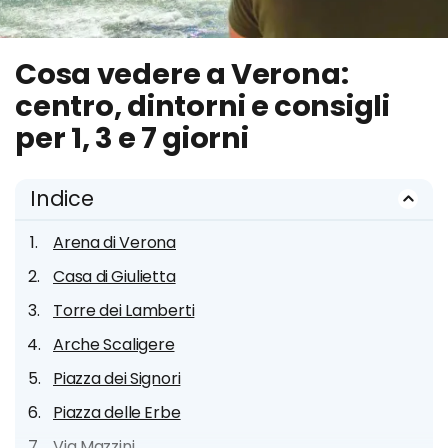
Cosa vedere a Verona:
centro, dintorni e consigli
per 1, 3 e 7 giorni
Indice
Arena di Verona
Casa di Giulietta
Torre dei Lamberti
Arche Scaligere
Piazza dei Signori
Piazza delle Erbe
Via Mazzini