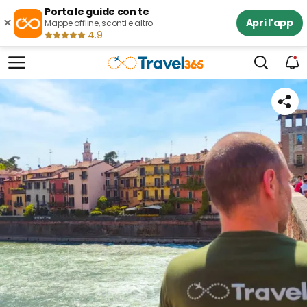
Porta le guide con te
×
Apri l'app
Mappe offline, sconti e altro
4.9