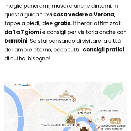
meglio panorami, musei e anche dintorni. In
questa guida trovi
cosa vedere a Verona
,
tappe a piedi, idee
gratis
, itinerari ottimizzati
da 1 a 7 giorni
e consigli per visitarla anche con
bambini
. Se stai pensando di visitare la città
dell'amore eterno, ecco tutti i
consigli pratici
di cui hai bisogno!