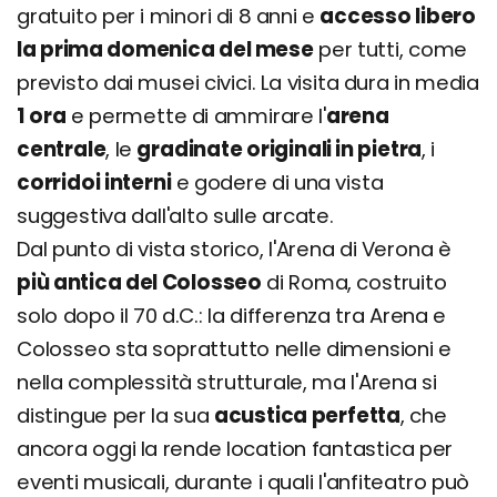
gratuito per i minori di 8 anni e
accesso libero
la prima domenica del mese
per tutti, come
previsto dai musei civici. La visita dura in media
1 ora
e permette di ammirare l'
arena
centrale
, le
gradinate originali in pietra
, i
corridoi interni
e godere di una vista
suggestiva dall'alto sulle arcate.
Dal punto di vista storico, l'Arena di Verona è
più antica del Colosseo
di Roma, costruito
solo dopo il 70 d.C.: la differenza tra Arena e
Colosseo sta soprattutto nelle dimensioni e
nella complessità strutturale, ma l'Arena si
distingue per la sua
acustica perfetta
, che
ancora oggi la rende location fantastica per
eventi musicali, durante i quali l'anfiteatro può