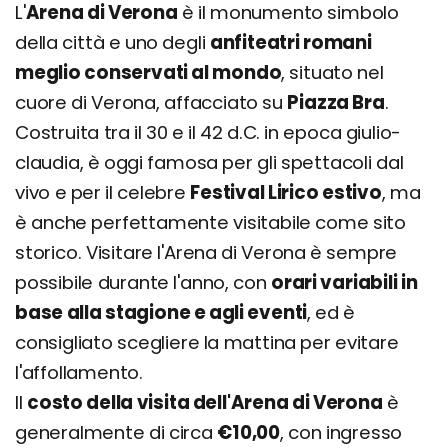
L'
Arena di Verona
è il monumento simbolo
della città e uno degli
anfiteatri romani
meglio conservati al mondo
, situato nel
cuore di Verona, affacciato su
Piazza Bra
.
Costruita tra il 30 e il 42 d.C. in epoca giulio-
claudia, è oggi famosa per gli spettacoli dal
vivo e per il celebre
Festival Lirico estivo
, ma
è anche perfettamente visitabile come sito
storico. Visitare l'Arena di Verona è sempre
possibile durante l'anno, con
orari variabili in
base alla stagione e agli eventi
, ed è
consigliato scegliere la mattina per evitare
l'affollamento.
Il
costo della visita dell'Arena di Verona
è
generalmente di circa
€10,00
, con ingresso