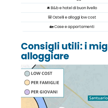
🛎️ B&b e hotel di buon livello
🎒 Ostelli e alloggi low cost
🏡 Case e appartamenti
Consigli utili: i mi
alloggiare