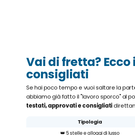
Vai di fretta? Ecco 
consigliati
Se hai poco tempo e vuoi saltare la part
abbiamo già fatto il "lavoro sporco" al po
testati, approvati e consigliati
direttam
Tipologia
👑 5 stelle e alloggi di lusso