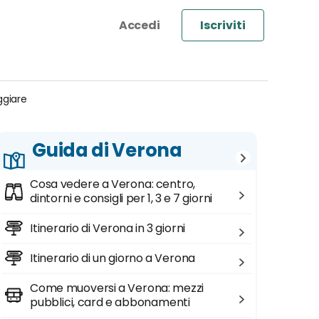
Iscriviti
ggiare
Guida di Verona
Cosa vedere a Verona: centro,
dintorni e consigli per 1, 3 e 7 giorni
Itinerario di Verona in 3 giorni
Itinerario di un giorno a Verona
Come muoversi a Verona: mezzi
pubblici, card e abbonamenti