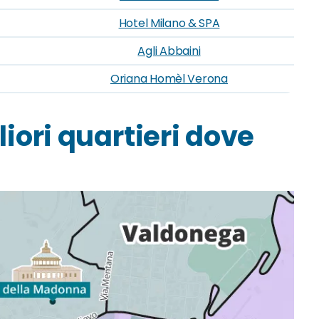
Hotel Milano & SPA
Agli Abbaini
Oriana Homèl Verona
gliori quartieri dove