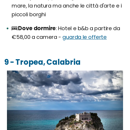
mare, la natura ma anche le città d'arte e i
piccoli borghi
Dove dormire
Hotel e b&b a partire da
€58,00 a camera -
guarda le offerte
9 - Tropea, Calabria