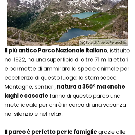
Foto di Alberto Peracchio.
Il più antico Parco Nazionale italiano
, istituito
nel 1922, ha una superficie di oltre 71 mila ettari
e permette di ammirare la specie animale per
eccellenza di questo luogo: lo stambecco.
Montagne, sentieri,
natura a 360° ma anche
laghi e cascate
fanno di questo parco una
meta ideale per chi è in cerca di una vacanza
nel silenzio e nel relax.
Il parco è perfetto per le famiglie
grazie alle