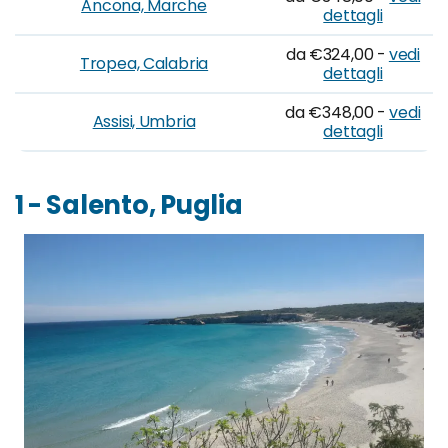
Ancona, Marche
dettagli
da €324,00 -
vedi
Tropea, Calabria
dettagli
da €348,00 -
vedi
Assisi, Umbria
dettagli
1 - Salento, Puglia