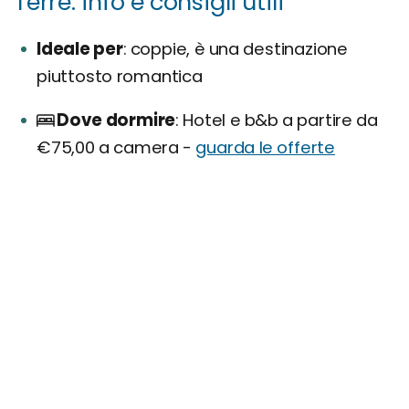
Terre: info e consigli utili
Ideale per
coppie, è una destinazione
piuttosto romantica
Dove dormire
Hotel e b&b a partire da
€75,00 a camera -
guarda le offerte