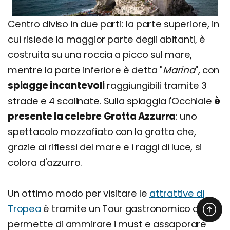
Centro diviso in due parti: la parte superiore, in
cui risiede la maggior parte degli abitanti, è
costruita su una roccia a picco sul mare,
mentre la parte inferiore è detta "
Marina
", con
spiagge incantevoli
raggiungibili tramite 3
strade e 4 scalinate. Sulla spiaggia l'Occhiale
è
presente la celebre Grotta Azzurra
: uno
spettacolo mozzafiato con la grotta che,
grazie ai riflessi del mare e i raggi di luce, si
colora d'azzurro.
Un ottimo modo per visitare le
attrattive di
Tropea
è tramite un Tour gastronomico che vi
permette di ammirare i must e assaporare