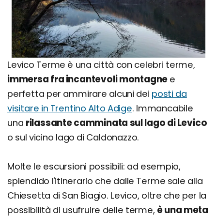
Levico Terme è una città con celebri terme,
immersa fra incantevoli montagne
e
perfetta per ammirare alcuni dei
posti da
visitare in Trentino Alto Adige
. Immancabile
una
rilassante camminata sul lago di Levico
o sul vicino lago di Caldonazzo.
Molte le escursioni possibili: ad esempio,
splendido l'itinerario che dalle Terme sale alla
Chiesetta di San Biagio. Levico, oltre che per la
possibilità di usufruire delle terme,
è una meta