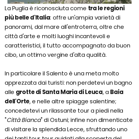
La Puglia è riconosciuta come
tra le regioni
più belle d'Italia
: offre un'ampia varietà di
panorami, dal mare all'entroterra, oltre che
città d'arte e molti luoghi incantevoli e
caratteristici, il tutto accompagnato da buon
cibo, un ottimo vergine d'alta qualità.
In particolare il Salento è una meta molto
apprezzata dai turisti: non perdetevi un bagno
alle
grotte di Santa Maria di Leuca
, a
Baia
dell'Orte
, e nelle altre spiagge salentine;
concedetevi un rilassante tour a piedi nella
"
Città Bianca
" di Ostuni; infine non dimenticate
di visitare la splendida Lecce, sfruttando uno
dei tanti tour tour guidati alla scoperta del