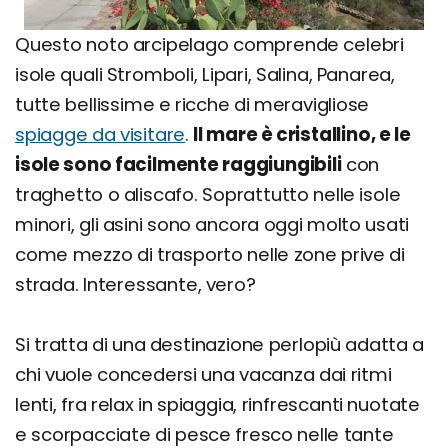
Questo noto arcipelago comprende celebri
isole quali Stromboli, Lipari, Salina, Panarea,
tutte bellissime e ricche di meravigliose
spiagge da visitare
.
Il mare è cristallino, e le
isole sono facilmente raggiungibili
con
traghetto o aliscafo. Soprattutto nelle isole
minori, gli asini sono ancora oggi molto usati
come mezzo di trasporto nelle zone prive di
strada. Interessante, vero?
Si tratta di una destinazione perlopiù adatta a
chi vuole concedersi una vacanza dai ritmi
lenti, fra relax in spiaggia, rinfrescanti nuotate
e scorpacciate di pesce fresco nelle tante