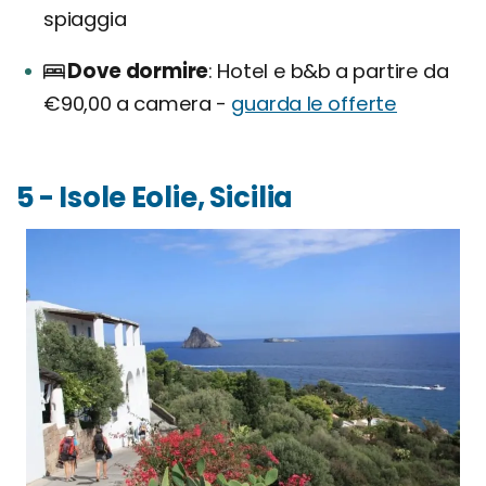
spiaggia
Dove dormire
Hotel e b&b a partire da
€90,00 a camera -
guarda le offerte
5 - Isole Eolie, Sicilia