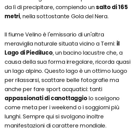
da lì di precipitare, compiendo un
salto di 165
metri
, nella sottostante Gola del Nera.
Il fiume Velino è l'emissario di un'altra
meraviglia naturale situata vicino a Terni:
il
Lago di Piediluco
, un bacino lacustre che, a
causa della sua forma irregolare, ricorda quasi
un lago alpino. Questo lago è un ottimo luogo
per rilassarsi, scattare belle fotografie ma
anche per fare sport acquatici: tanti
appassionati di canottaggio
lo scelgono
come meta per i weekend o i soggiorni più
lunghi. Sempre qui si svolgono inoltre
manifestazioni di carattere mondiale.