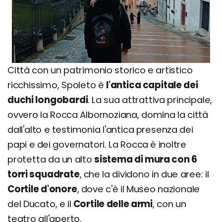
Città con un patrimonio storico e artistico
ricchissimo, Spoleto è
l'antica capitale dei
duchi longobardi
. La sua attrattiva principale,
ovvero la Rocca Albornoziana, domina la città
dall'alto e testimonia l'antica presenza dei
papi e dei governatori. La Rocca è inoltre
protetta da un alto
sistema di mura con 6
torri squadrate
, che la dividono in due aree: il
Cortile d'onore
, dove c'è il Museo nazionale
del Ducato, e il
Cortile delle armi
, con un
teatro all'aperto.