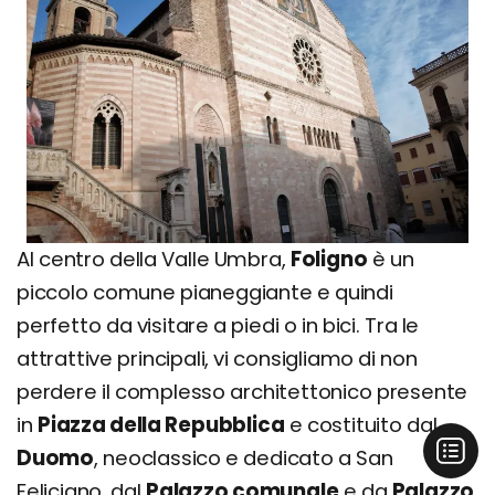
Al centro della Valle Umbra,
Foligno
è un
piccolo comune pianeggiante e quindi
perfetto da visitare a piedi o in bici. Tra le
attrattive principali, vi consigliamo di non
perdere il complesso architettonico presente
in
Piazza della Repubblica
e costituito dal
Duomo
, neoclassico e dedicato a San
Feliciano, dal
Palazzo comunale
e da
Palazzo