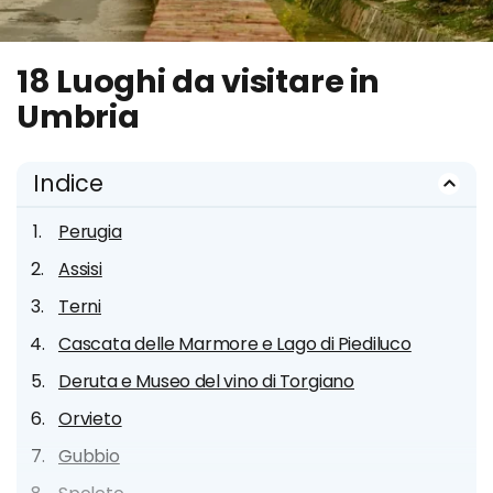
18 Luoghi da visitare in
Umbria
Indice
Perugia
Assisi
Terni
Cascata delle Marmore e Lago di Piediluco
Deruta e Museo del vino di Torgiano
Orvieto
Gubbio