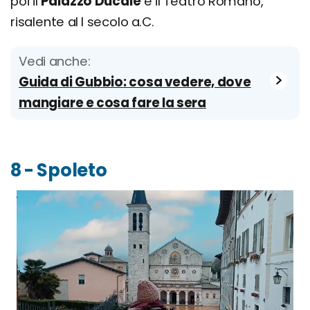
poi il
Palazzo Ducale
e il Teatro Romano,
risalente aI I secolo a.C.
Vedi anche:
Guida di Gubbio: cosa vedere, dove
mangiare e cosa fare la sera
8 - Spoleto