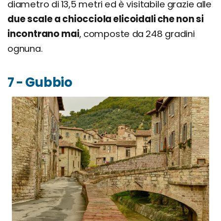
diametro di 13,5 metri ed è visitabile grazie alle
due scale a chiocciola elicoidali che non si
incontrano mai
, composte da 248 gradini
ognuna.
7 - Gubbio