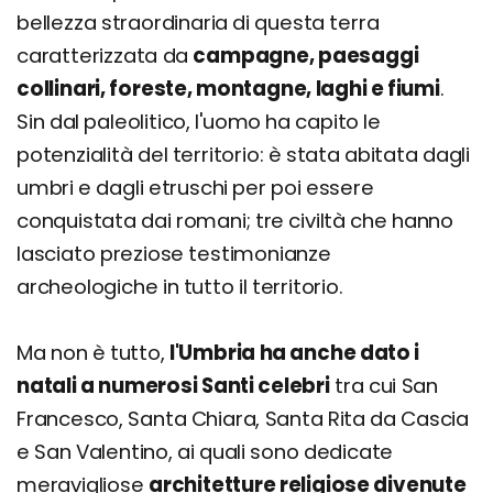
bellezza straordinaria di questa terra
caratterizzata da
campagne, paesaggi
collinari, foreste, montagne, laghi e fiumi
.
Sin dal paleolitico, l'uomo ha capito le
potenzialità del territorio: è stata abitata dagli
umbri e dagli etruschi per poi essere
conquistata dai romani; tre civiltà che hanno
lasciato preziose testimonianze
archeologiche in tutto il territorio.
Ma non è tutto,
l'Umbria ha anche dato i
natali a numerosi Santi celebri
tra cui San
Francesco, Santa Chiara, Santa Rita da Cascia
e San Valentino, ai quali sono dedicate
meravigliose
architetture religiose divenute