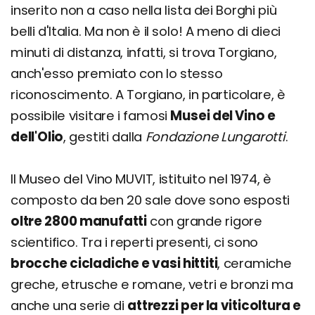
inserito non a caso nella lista dei Borghi più
belli d'Italia. Ma non è il solo! A meno di dieci
minuti di distanza, infatti, si trova Torgiano,
anch'esso premiato con lo stesso
riconoscimento. A Torgiano, in particolare, è
possibile visitare i famosi
Musei del Vino e
dell'Olio
, gestiti dalla
Fondazione Lungarotti
.
Il Museo del Vino MUVIT, istituito nel 1974, è
composto da ben 20 sale dove sono esposti
oltre 2800 manufatti
con grande rigore
scientifico. Tra i reperti presenti, ci sono
brocche cicladiche e vasi hittiti
, ceramiche
greche, etrusche e romane, vetri e bronzi ma
anche una serie di
attrezzi per la viticoltura e