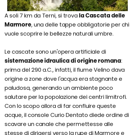
A soli 7 km da Terni, si trova
la Cascata delle
Marmore
, una delle tappe obbligatorie per chi
vuole scoprire le bellezze naturali umbre.
Le cascate sono un'opera artificiale di
sistemazione idraulica di origine romana
:
prima del 290 a.C., infatti, il fiume Velino dava
origine a zone dove l'acqua era stagnante e
paludosa, generando un ambiente poco
salutare per la popolazione dei centri limitrofi.
Con lo scopo allora di far confluire queste
acque, il console Curio Dentato diede ordine di
scavare un canale che permettesse alle
stesse di dirigersi verso la rupe di Marmore e