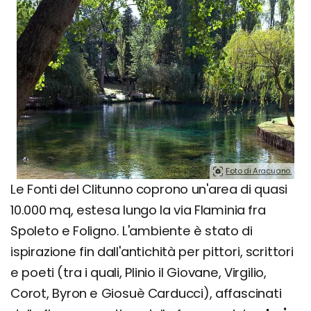
Foto di Aracuano.
Le Fonti del Clitunno coprono un'area di quasi
10.000 mq, estesa lungo la via Flaminia fra
Spoleto e Foligno. L'ambiente è stato di
ispirazione fin dall'antichità per pittori, scrittori
e poeti (tra i quali, Plinio il Giovane, Virgilio,
Corot, Byron e Giosuè Carducci), affascinati