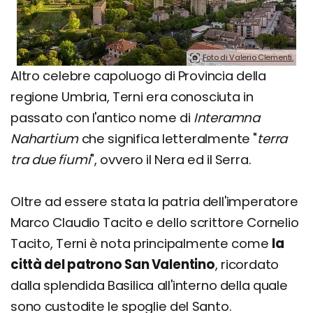
Foto di Valerio Clementi.
Altro celebre capoluogo di Provincia della
regione Umbria, Terni era conosciuta in
passato con l'antico nome di
Interamna
Nahartium
che significa letteralmente "
terra
tra due fiumi
", ovvero il Nera ed il Serra.
Oltre ad essere stata la patria dell'imperatore
Marco Claudio Tacito e dello scrittore Cornelio
Tacito, Terni è nota principalmente come
la
città del patrono San Valentino
, ricordato
dalla splendida Basilica all'interno della quale
sono custodite le spoglie del Santo.