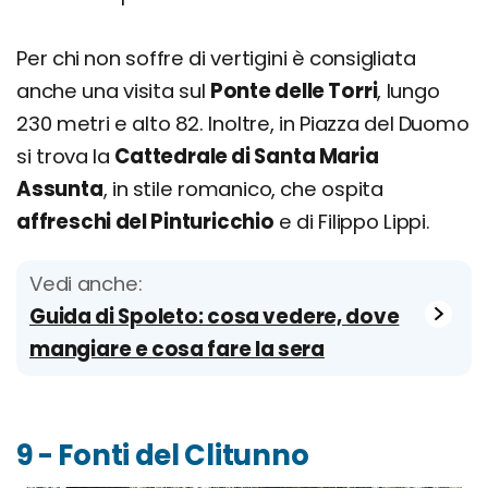
Per chi non soffre di vertigini è consigliata
anche una visita sul
Ponte delle Torri
, lungo
230 metri e alto 82. Inoltre, in Piazza del Duomo
si trova la
Cattedrale di Santa Maria
Assunta
, in stile romanico, che ospita
affreschi del Pinturicchio
e di Filippo Lippi.
Vedi anche:
Guida di Spoleto: cosa vedere, dove
mangiare e cosa fare la sera
9 - Fonti del Clitunno