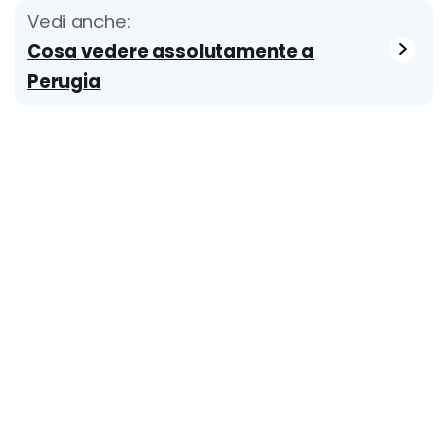
Vedi anche:
Cosa vedere assolutamente a
Perugia