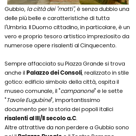
Gubbio,
la città dei "matti"
, è senza dubbio una
delle più belle e caratteristiche di tutta
l'Umbria. Il Duomo cittadino, in particolare, è un
vero e proprio tesoro artistico impreziosito da
numerose opere risalenti al Cinquecento.
Sempre affacciato su Piazza Grande si trova
anche il
Palazzo dei Consoli
, realizzato in stile
gotico: edificio simbolo della città, ospita il
museo comunale, il "
campanone
" e le sette
"
Tavole Eugubine
", importantissimo
documento per la storia dei popoli italici
risalenti al III/II secolo a.C
.
Altre attrattive da non perdere a Gubbio sono