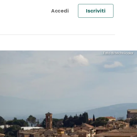
Iscriviti
Foto di technicolor