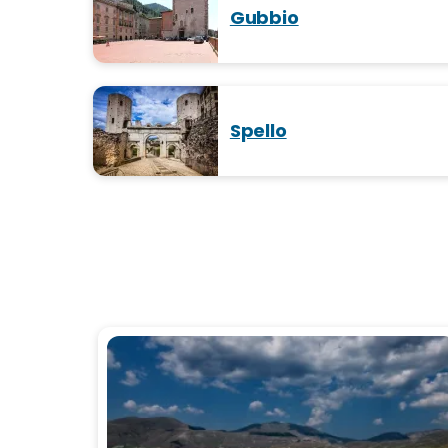
Gubbio
Spello