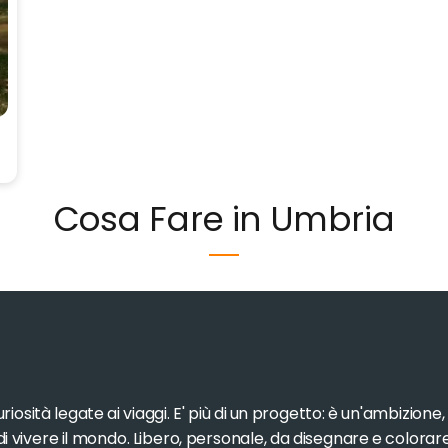
Cosa Fare in Umbria
iosità legate ai viaggi. E' più di un progetto: è un'ambizione
 di vivere il mondo. Libero, personale, da disegnare e colorar