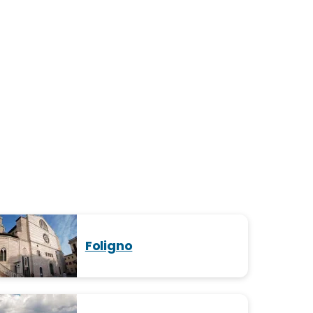
Foligno