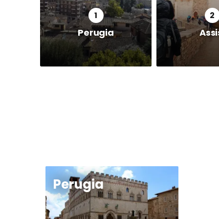
Perugia
Assi
Perugia