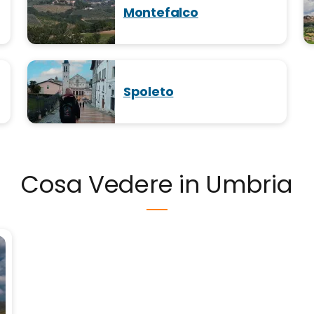
Montefalco
Spoleto
Cosa Vedere in Umbria