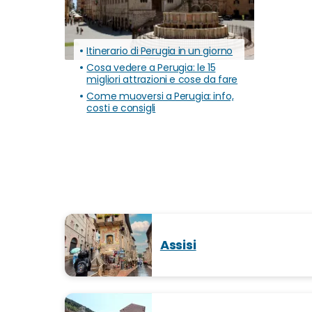
Itinerario di Perugia in un giorno
Cosa vedere a Perugia: le 15
migliori attrazioni e cose da fare
Come muoversi a Perugia: info,
costi e consigli
Assisi