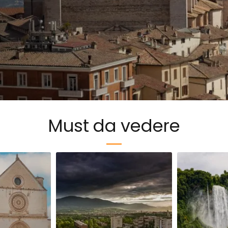
Must da vedere