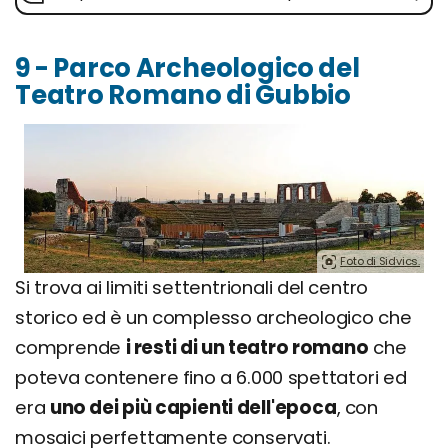
9 - Parco Archeologico del
Teatro Romano di Gubbio
Foto di Sidvics.
Si trova ai limiti settentrionali del centro
storico ed è un complesso archeologico che
comprende
i resti di un teatro romano
che
poteva contenere fino a 6.000 spettatori ed
era
uno dei più capienti dell'epoca
, con
mosaici perfettamente conservati.