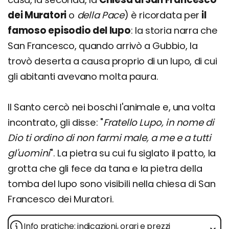
dei Muratori
o
della Pace
) è ricordata per
il
famoso episodio del lupo
: la storia narra che
San Francesco, quando arrivò a Gubbio, la
trovò deserta a causa proprio di un lupo, di cui
gli abitanti avevano molta paura.
Il Santo cercò nei boschi l'animale e, una volta
incontrato, gli disse: "
Fratello Lupo, in nome di
Dio ti ordino di non farmi male, a me e a tutti
gl'uomini
". La pietra su cui fu siglato il patto, la
grotta che gli fece da tana e la pietra della
tomba del lupo sono visibili nella chiesa di San
Francesco dei Muratori.
Info pratiche: indicazioni, orari e prezzi