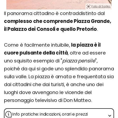
Foto di Sailko.
Il panorama cittadino è contraddistinto dal
complesso che comprende Piazza Grande,
il Palazzo dei Consoli e quello Pretorio
.
Come è facilmente intuibile,
la piazza è il
cuore pulsante della città
, oltre ad essere
uno squisito esempio di "
piazza pensile
",
poiché da qui si gode uno splendido panorama
sulla valle. La piazza è amata e frequentata sia
dai cittadini che dai turisti, è anche uno dei
luoghi dove avvengono le vicende del
personaggio televisivo di Don Matteo.
Info pratiche: indicazioni, orari e prezzi