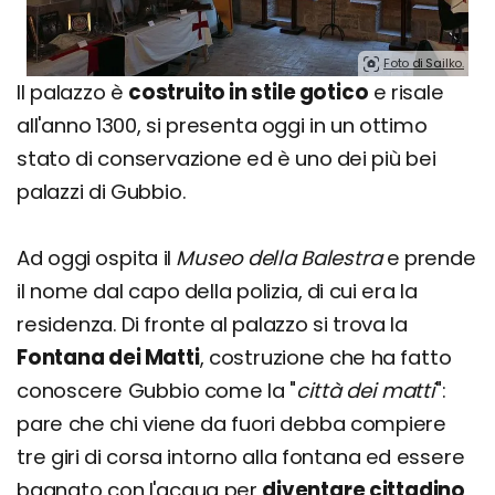
Foto di Sailko.
Il palazzo è
costruito in stile gotico
e risale
all'anno 1300, si presenta oggi in un ottimo
stato di conservazione ed è uno dei più bei
palazzi di Gubbio.
Ad oggi ospita il
Museo della Balestra
e prende
il nome dal capo della polizia, di cui era la
residenza. Di fronte al palazzo si trova la
Fontana dei Matti
, costruzione che ha fatto
conoscere Gubbio come la "
città dei matti
":
pare che chi viene da fuori debba compiere
tre giri di corsa intorno alla fontana ed essere
bagnato con l'acqua per
diventare cittadino