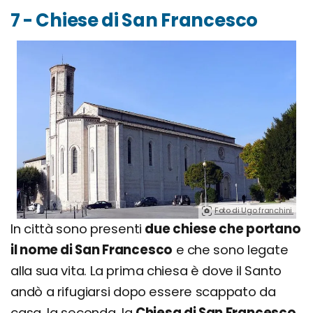
7 - Chiese di San Francesco
Foto di Ugo franchini.
In città sono presenti
due chiese che portano
il nome di San Francesco
e che sono legate
alla sua vita. La prima chiesa è dove il Santo
andò a rifugiarsi dopo essere scappato da
casa, la seconda, la
Chiesa di San Francesco