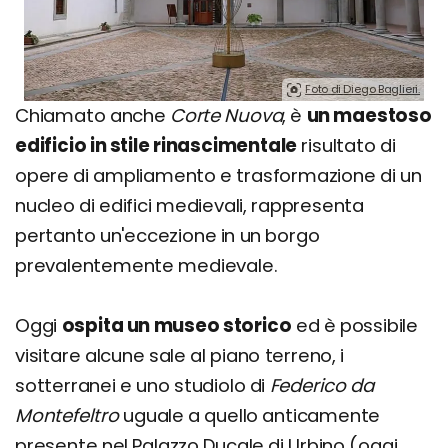
Foto di Diego Baglieri.
Chiamato anche
Corte Nuova
, è
un maestoso
edificio in stile rinascimentale
risultato di
opere di ampliamento e trasformazione di un
nucleo di edifici medievali, rappresenta
pertanto un'eccezione in un borgo
prevalentemente medievale.
Oggi
ospita un museo storico
ed è possibile
visitare alcune sale al piano terreno, i
sotterranei e uno studiolo di
Federico da
Montefeltro
uguale a quello anticamente
presente nel Palazzo Ducale di Urbino (oggi