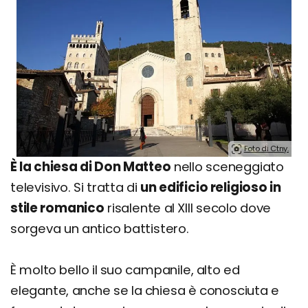
Foto di Ctny.
È la chiesa di Don Matteo
nello sceneggiato
televisivo. Si tratta di
un edificio religioso in
stile romanico
risalente al XIII secolo dove
sorgeva un antico battistero.
È molto bello il suo campanile, alto ed
elegante, anche se la chiesa è conosciuta e