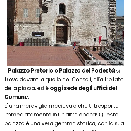
Foto di Superchilum.
Il
Palazzo Pretorio o Palazzo del Podestà
si
trova davanti a quello dei Consoli, all'altro lato
della piazza, ed è
oggi sede degli uffici del
Comune
.
E' una meraviglia medievale che ti trasporta
immediatamente in un'altra epoca! Questo
palazzo è una vera gemma storica, con la sua