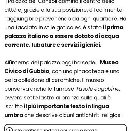
Il Palazzo dei Consoli domina il centro della
città e, grazie alla sua posizione, è facilmente
raggiungibile prevenendo da ogni quartiere. Ha
una facciata in stile gotico ed è stato
il primo
palazzo italiano a essere dotato di acqua
corrente, tubature e servizi igienici
.
All'interno del palazzo oggi ha sede il
Museo
Civico di Gubbio
, con una pinacoteca e una
bella collezione di ceramiche. Il museo
conserva anche le famose
Tavole eugubine
,
ovvero sette lastre di bronzo sulle quali è
iscritto
il più importante testo in lingua
umbra
che descrive alcuni antichi riti religiosi.
Info pratiche: indicazioni, orari e prezzi