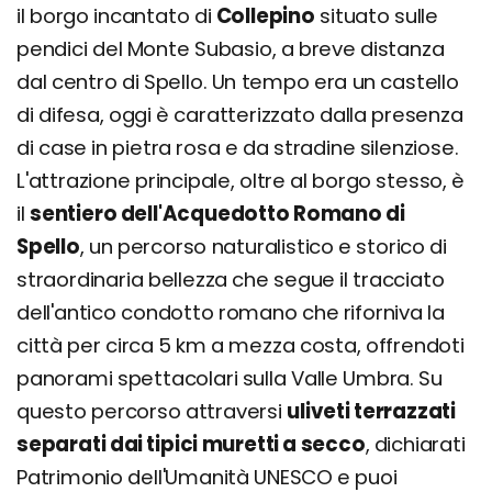
il borgo incantato di
Collepino
situato sulle
pendici del Monte Subasio, a breve distanza
dal centro di Spello. Un tempo era un castello
di difesa, oggi è caratterizzato dalla presenza
di case in pietra rosa e da stradine silenziose.
L'attrazione principale, oltre al borgo stesso, è
il
sentiero dell'Acquedotto Romano di
Spello
, un percorso naturalistico e storico di
straordinaria bellezza che segue il tracciato
dell'antico condotto romano che riforniva la
città per circa 5 km a mezza costa, offrendoti
panorami spettacolari sulla Valle Umbra. Su
questo percorso attraversi
uliveti terrazzati
separati dai tipici muretti a secco
, dichiarati
Patrimonio dell'Umanità UNESCO e puoi