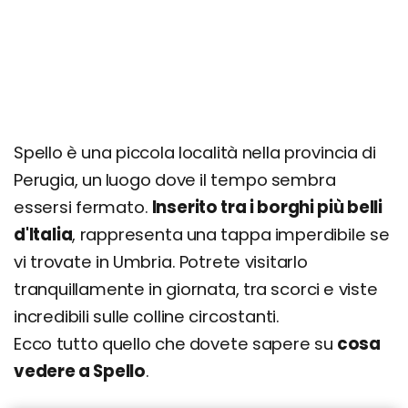
Organizza il tuo soggiorno a Spello: info e
consigli utili
Spello è una piccola località nella provincia di
Perugia, un luogo dove il tempo sembra
essersi fermato.
Inserito tra i borghi più belli
d'Italia
, rappresenta una tappa imperdibile se
vi trovate in Umbria. Potrete visitarlo
tranquillamente in giornata, tra scorci e viste
incredibili sulle colline circostanti.
Ecco tutto quello che dovete sapere su
cosa
vedere a Spello
.