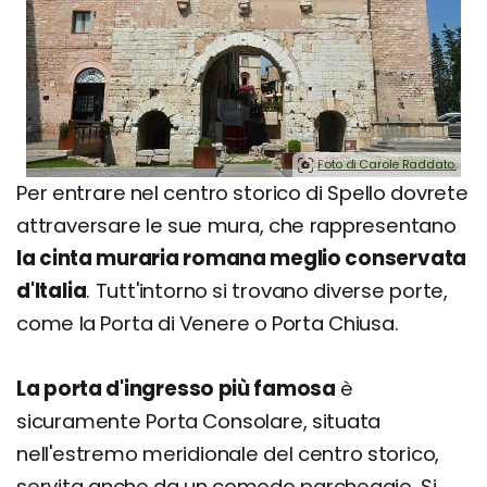
Foto di Carole Raddato.
Per entrare nel centro storico di Spello dovrete
attraversare le sue mura, che rappresentano
la cinta muraria romana meglio conservata
d'Italia
. Tutt'intorno si trovano diverse porte,
come la Porta di Venere o Porta Chiusa.
La porta d'ingresso più famosa
è
sicuramente Porta Consolare, situata
nell'estremo meridionale del centro storico,
servita anche da un comodo parcheggio. Si