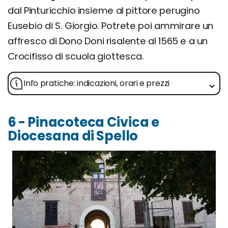
dal Pinturicchio insieme al pittore perugino
Eusebio di S. Giorgio. Potrete poi ammirare un
affresco di Dono Doni risalente al 1565 e a un
Crocifisso di scuola giottesca.
Info pratiche: indicazioni, orari e prezzi
6 - Pinacoteca Civica e
Diocesana di Spello