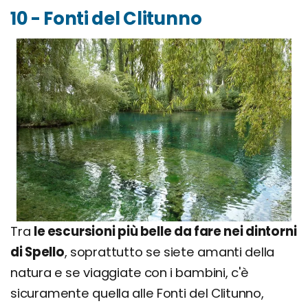
10 - Fonti del Clitunno
Tra
le escursioni più belle da fare nei dintorni
di Spello
, soprattutto se siete amanti della
natura e se viaggiate con i bambini, c'è
sicuramente quella alle Fonti del Clitunno,