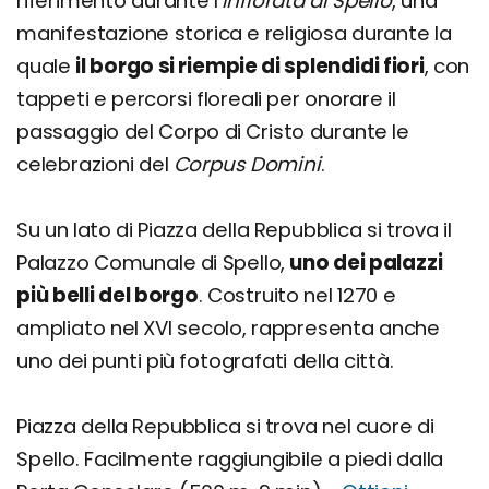
riferimento durante l'
Infiorata di Spello
, una
manifestazione storica e religiosa durante la
quale
il borgo si riempie di splendidi fiori
, con
tappeti e percorsi floreali per onorare il
passaggio del Corpo di Cristo durante le
celebrazioni del
Corpus Domini
.
Su un lato di Piazza della Repubblica si trova il
Palazzo Comunale di Spello,
uno dei palazzi
più belli del borgo
. Costruito nel 1270 e
ampliato nel XVI secolo, rappresenta anche
uno dei punti più fotografati della città.
Piazza della Repubblica si trova nel cuore di
Spello. Facilmente raggiungibile a piedi dalla