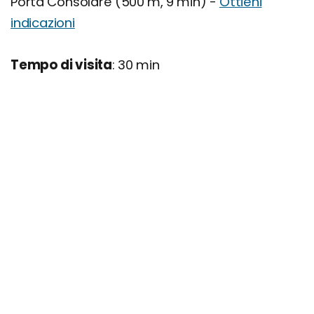
Porta Consolare (500 m, 9 min) -
Ottieni
indicazioni
Tempo di visita
: 30 min