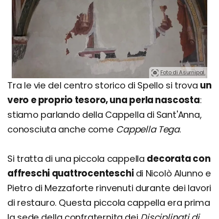
Foto di Asurnipal.
Tra le vie del centro storico di Spello si trova
un
vero e proprio tesoro, una perla nascosta
:
stiamo parlando della Cappella di Sant'Anna,
conosciuta anche come
Cappella Tega
.
Si tratta di una piccola cappella
decorata con
affreschi quattrocenteschi
di Nicolò Alunno e
Pietro di Mezzaforte rinvenuti durante dei lavori
di restauro. Questa piccola cappella era prima
la sede della confraternita dei
Disciplinati di