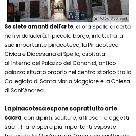
Foto di Asurnipal.
Se siete amanti dell'arte
, allora Spello di certo
non vi deluderà. Il piccolo borgo, infatti, ha la
sua importante pinacoteca, la Pinacoteca
Civica e Diocesana di Spello, ospitata
all'interno del Palazzo dei Canonici, antico
palazzo situato proprio nel centro storico tra la
Collegiata di Santa Maria Maggiore e la Chiesa
di Sant'Andrea.
La pinacoteca espone soprattutto arte
sacra
, con dipinti, sculture, affreschi e oggetti
sacri. Tra le opere più importanti esposte
troverete la
Madonna in Trono
, una scultura in