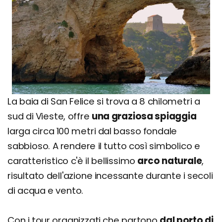
La baia di San Felice si trova a 8 chilometri a
sud di Vieste, offre
una graziosa spiaggia
larga circa 100 metri dal basso fondale
sabbioso. A rendere il tutto così simbolico e
caratteristico c'è il bellissimo
arco naturale
,
risultato dell'azione incessante durante i secoli
di acqua e vento.
Con i tour organizzati che partono
dal porto di