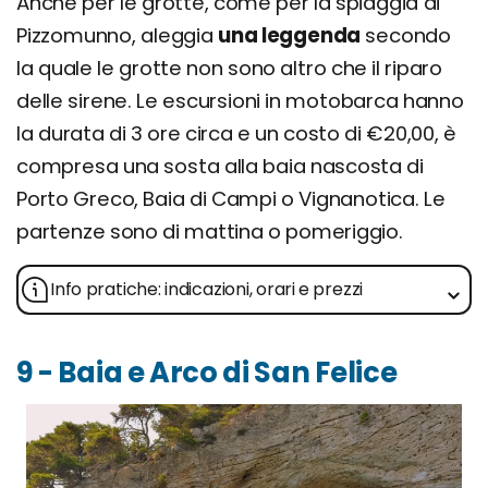
Anche per le grotte, come per la spiaggia di
Pizzomunno, aleggia
una leggenda
secondo
la quale le grotte non sono altro che il riparo
delle sirene. Le escursioni in motobarca hanno
la durata di 3 ore circa e un costo di €20,00, è
compresa una sosta alla baia nascosta di
Porto Greco, Baia di Campi o Vignanotica. Le
partenze sono di mattina o pomeriggio.
Info pratiche: indicazioni, orari e prezzi
9 - Baia e Arco di San Felice