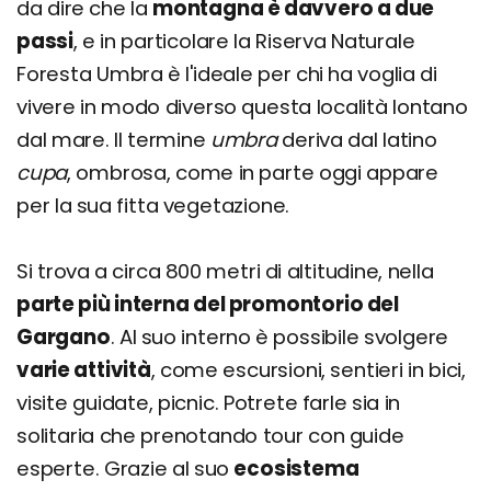
da dire che la
montagna è davvero a due
passi
, e in particolare la Riserva Naturale
Foresta Umbra è l'ideale per chi ha voglia di
vivere in modo diverso questa località lontano
dal mare. Il termine
umbra
deriva dal latino
cupa
, ombrosa, come in parte oggi appare
per la sua fitta vegetazione.
Si trova a circa 800 metri di altitudine, nella
parte più interna del promontorio del
Gargano
. Al suo interno è possibile svolgere
varie attività
, come escursioni, sentieri in bici,
visite guidate, picnic. Potrete farle sia in
solitaria che prenotando tour con guide
esperte. Grazie al suo
ecosistema