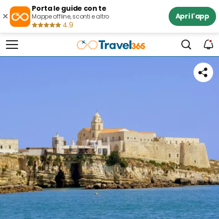
Porta le guide con te
×
Apri l'app
Mappe offline, sconti e altro
4.9