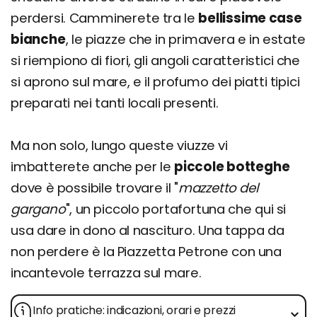
perdersi. Camminerete tra le
bellissime case
bianche
, le piazze che in primavera e in estate
si riempiono di fiori, gli angoli caratteristici che
si aprono sul mare, e il profumo dei piatti tipici
preparati nei tanti locali presenti.
Ma non solo, lungo queste viuzze vi
imbatterete anche per le
piccole botteghe
dove è possibile trovare il "
mazzetto del
gargano
", un piccolo portafortuna che qui si
usa dare in dono al nascituro. Una tappa da
non perdere è la Piazzetta Petrone con una
incantevole terrazza sul mare.
Info pratiche: indicazioni, orari e prezzi