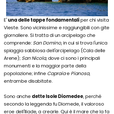
E'
una delle tappe fondamentali
per chi visita
Vieste. Sono vicinissime e raggiungibili con gite
giornaliere. Si tratta di un arcipelago che
comprende:
San Domino
, in cui si trova l'unica
spiaggia sabbiosa dell'arcipelago (Cala delle
Arene);
San Nicola
, dove ci sono i principali
monumenti e la maggior parte della
popolazione; infine
Capraia
e
Pianosa
,
entrambe disabitate.
Sono anche
dette Isole Diomedee
, perché
secondo la leggenda fu Diomede, il valoroso
eroe dell'Iliade, a crearle. Qui è il mare che la fa