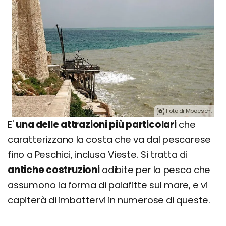
Foto di Mboesch.
E'
una delle attrazioni più particolari
che
caratterizzano la costa che va dal pescarese
fino a Peschici, inclusa Vieste. Si tratta di
antiche costruzioni
adibite per la pesca che
assumono la forma di palafitte sul mare, e vi
capiterà di imbattervi in numerose di queste.