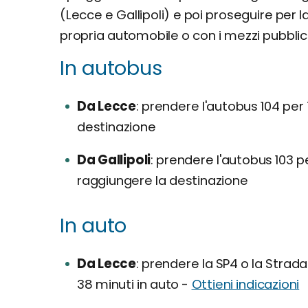
(Lecce e Gallipoli) e poi proseguire per l
propria automobile o con i mezzi pubblici
In autobus
Da Lecce
prendere l'autobus 104 per 7
destinazione
Da Gallipoli
prendere l'autobus 103 pe
raggiungere la destinazione
In auto
Da Lecce
prendere la SP4 o la Strada P
38 minuti in auto -
Ottieni indicazioni