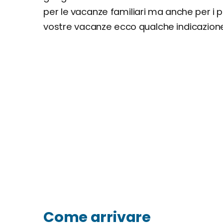
per le vacanze familiari ma anche per i 
vostre vacanze ecco qualche indicazione
Come arrivare