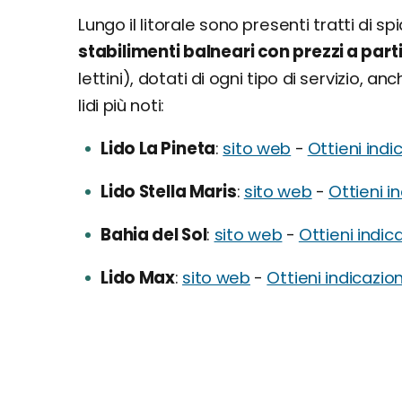
Lungo il litorale sono presenti tratti di s
stabilimenti balneari con prezzi a part
lettini), dotati di ogni tipo di servizio, a
lidi più noti:
Lido La Pineta
sito web
-
Ottieni indi
Lido Stella Maris
sito web
-
Ottieni i
Bahia del Sol
sito web
-
Ottieni indic
Lido Max
sito web
-
Ottieni indicazion