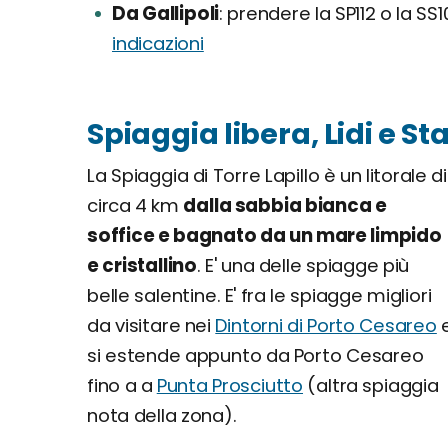
Da Gallipoli
prendere la SP112 o la SS10
indicazioni
Spiaggia libera, Lidi e S
La Spiaggia di Torre Lapillo è un litorale di
circa 4 km
dalla sabbia bianca e
soffice e bagnato da un mare limpido
e cristallino
. E' una delle spiagge più
belle salentine. E' fra le spiagge migliori
da visitare nei
Dintorni di Porto Cesareo
si estende appunto da Porto Cesareo
fino a a
Punta Prosciutto
(altra spiaggia
nota della zona).