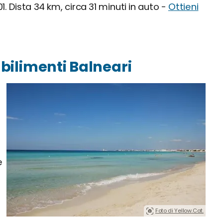
1. Dista 34 km, circa 31 minuti in auto -
Ottieni
tabilimenti Balneari
e
Foto di Yellow.Cat.