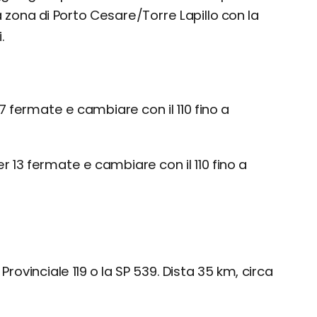
a zona di Porto Cesare/Torre Lapillo con la
.
 fermate e cambiare con il 110 fino a
r 13 fermate e cambiare con il 110 fino a
rovinciale 119 o la SP 539. Dista 35 km, circa