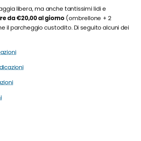
piaggia libera, ma anche tantissimi lidi e
ire da €20,00 al giorno
(ombrellone + 2
nche il parcheggio custodito. Di seguito alcuni dei
cazioni
ndicazioni
azioni
i