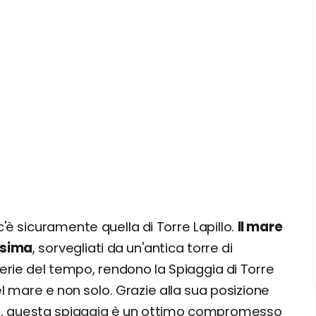
'è sicuramente quella di Torre Lapillo.
Il mare
issima
, sorvegliati da un'antica torre di
rie del tempo, rendono la Spiaggia di Torre
el mare e non solo. Grazie alla sua posizione
ali, questa spiaggia è un ottimo compromesso