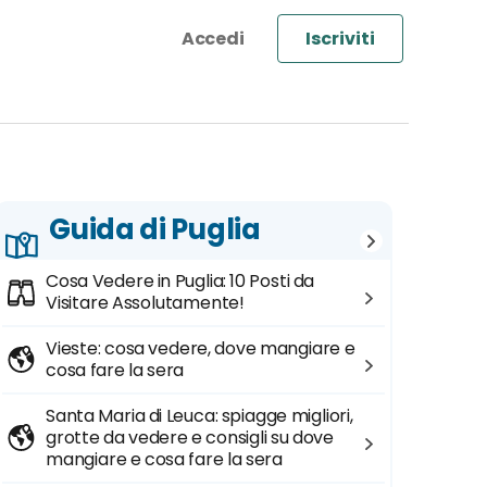
Iscriviti
Guida di Puglia
Cosa Vedere in Puglia: 10 Posti da
Visitare Assolutamente!
Vieste: cosa vedere, dove mangiare e
cosa fare la sera
Santa Maria di Leuca: spiagge migliori,
grotte da vedere e consigli su dove
mangiare e cosa fare la sera