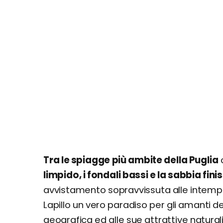
Tra le spiagge più ambite della Puglia
c
limpido, i fondali bassi e la sabbia fin
avvistamento sopravvissuta alle intempe
Lapillo un vero paradiso per gli amanti d
geografica ed alle sue attrattive natur