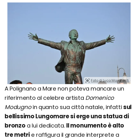
Foto di Luca Margheriti.
A Polignano a Mare non poteva mancare un
riferimento al celebre artista
Domenico
Modugno
in quanto sua città natale, infatti
sul
bellissimo Lungomare si erge una statua di
bronzo
a lui dedicata.
Il monumento è alto
tre metri
e raffigura il grande interprete a