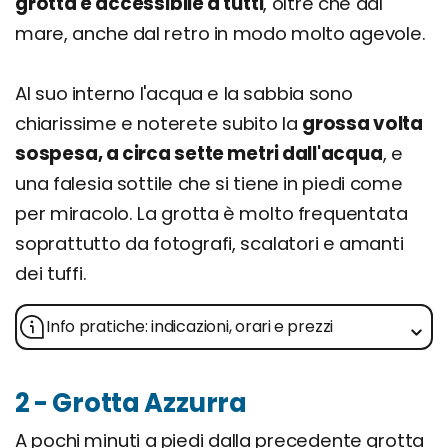
grotta è accessibile a tutti
, oltre che dal
mare, anche dal retro in modo molto agevole.
Al suo interno l'acqua e la sabbia sono
chiarissime e noterete subito la
grossa volta
sospesa, a circa sette metri dall'acqua
, e
una falesia sottile che si tiene in piedi come
per miracolo. La grotta è molto frequentata
soprattutto da fotografi, scalatori e amanti
dei tuffi.
Info pratiche: indicazioni, orari e prezzi
2 - Grotta Azzurra
A pochi minuti a piedi dalla precedente grotta