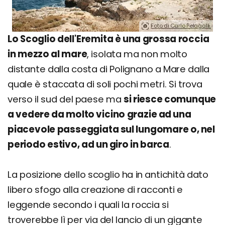
Foto di Carlo Pelagalli.
Lo Scoglio dell'Eremita è una grossa roccia
in mezzo al mare
, isolata ma non molto
distante dalla costa di Polignano a Mare dalla
quale è staccata di soli pochi metri. Si trova
verso il sud del paese ma
si riesce comunque
a vedere da molto vicino grazie ad una
piacevole passeggiata sul lungomare o, nel
periodo estivo, ad un giro in barca
.
La posizione dello scoglio ha in antichità dato
libero sfogo alla creazione di racconti e
leggende secondo i quali la roccia si
troverebbe lì per via del lancio di un gigante