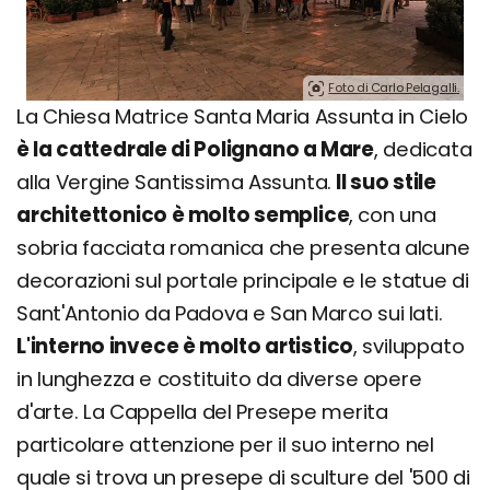
Foto di Carlo Pelagalli.
La Chiesa Matrice Santa Maria Assunta in Cielo
è la cattedrale di Polignano a Mare
, dedicata
alla Vergine Santissima Assunta.
Il suo stile
architettonico è molto semplice
, con una
sobria facciata romanica che presenta alcune
decorazioni sul portale principale e le statue di
Sant'Antonio da Padova e San Marco sui lati.
L'interno invece è molto artistico
, sviluppato
in lunghezza e costituito da diverse opere
d'arte. La Cappella del Presepe merita
particolare attenzione per il suo interno nel
quale si trova un presepe di sculture del '500 di