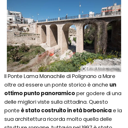
Foto di Andresumida.
Il Ponte Lama Monachile di Polignano a Mare
oltre ad essere un ponte storico è anche
un
ottimo punto panoramico
per godere di una
delle migliori viste sulla cittadina. Questo
ponte
è stato costruito in età borbonica
e la
sua architettura ricorda molto quella delle
strutture romane, tuttavia nel 1997 è stato