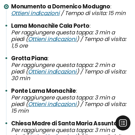
Monumento a Domenico Modugno
Ottieni indicazioni
/ Tempo di visita: 15 min
Lama Monachile Cala Porto
Per raggiungere questa tappa: 3 min a
piedi (
Ottieni indicazioni
) / Tempo di visita:
1,5 ore
Grotta Piana
Per raggiungere questa tappa: 2 min a
piedi (
Ottieni indicazioni
) / Tempo di visita:
30 min
Ponte Lama Monachile
Per raggiungere questa tappa: 3 min a
piedi (
Ottieni indicazioni
) / Tempo di visita:
15 min
Chiesa Madre di Santa Maria Assunta
Per raggiungere questa tappa: 3 min a