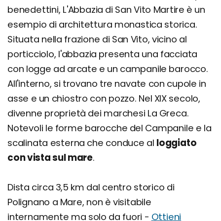
benedettini, L'Abbazia di San Vito Martire è un
esempio di architettura monastica storica.
Situata nella frazione di San Vito, vicino al
porticciolo, l'abbazia presenta una facciata
con logge ad arcate e un campanile barocco.
All'interno, si trovano tre navate con cupole in
asse e un chiostro con pozzo. Nel XIX secolo,
divenne proprietà dei marchesi La Greca.
Notevoli le forme barocche del Campanile e la
scalinata esterna che conduce al
loggiato
con vista sul mare
.
Dista circa 3,5 km dal centro storico di
Polignano a Mare, non è visitabile
internamente ma solo da fuori -
Ottieni