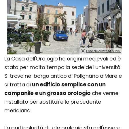
Foto di Martin Stiburek.
La Casa dell'Orologio ha origini medievali ed è
stata per molto tempo la sede dell'università.
Si trova nel borgo antico di Polignano a Mare e
si tratta di
un edificio semplice con un
campanile e un grosso orologio
che venne
installato per sostituire la precedente
meridiana.
La particolarità di tale orologio sta nell'essere