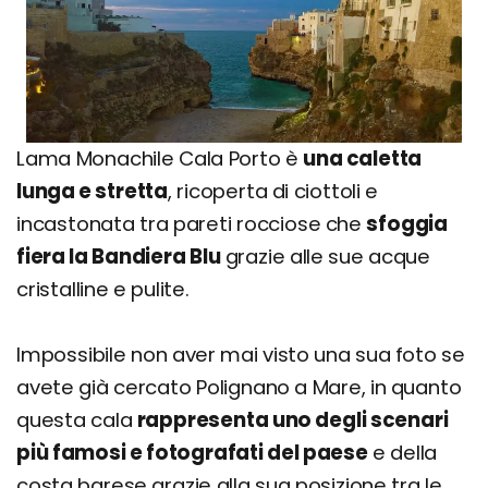
Lama Monachile Cala Porto è
una caletta
lunga e stretta
, ricoperta di ciottoli e
incastonata tra pareti rocciose che
sfoggia
fiera la Bandiera Blu
grazie alle sue acque
cristalline e pulite.
Impossibile non aver mai visto una sua foto se
avete già cercato Polignano a Mare, in quanto
questa cala
rappresenta uno degli scenari
più famosi e fotografati del paese
e della
costa barese grazie alla sua posizione tra le