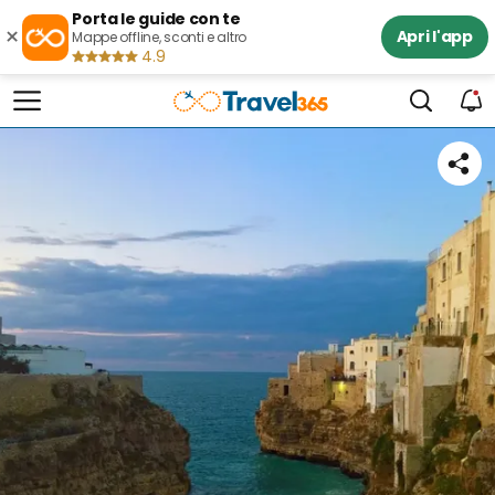
Porta le guide con te
×
Apri l'app
Mappe offline, sconti e altro
4.9