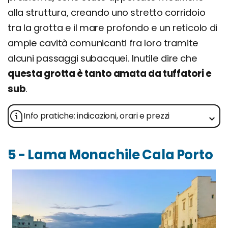
alla struttura, creando uno stretto corridoio
tra la grotta e il mare profondo e un reticolo di
ampie cavità comunicanti fra loro tramite
alcuni passaggi subacquei. Inutile dire che
questa grotta è tanto amata da tuffatori e
sub
.
Info pratiche: indicazioni, orari e prezzi
5 - Lama Monachile Cala Porto