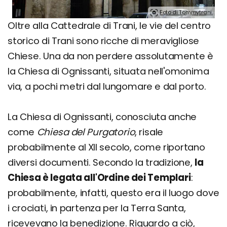
Foto di Tommytrani.
Oltre alla Cattedrale di Trani, le vie del centro
storico di Trani sono ricche di meravigliose
Chiese. Una da non perdere assolutamente è
la Chiesa di Ognissanti, situata nell'omonima
via, a pochi metri dal lungomare e dal porto.
La Chiesa di Ognissanti, conosciuta anche
come
Chiesa del Purgatorio
, risale
probabilmente al XII secolo, come riportano
diversi documenti. Secondo la tradizione,
la
Chiesa è legata all'Ordine dei Templari
:
probabilmente, infatti, questo era il luogo dove
i crociati, in partenza per la Terra Santa,
ricevevano la benedizione. Riguardo a ciò,