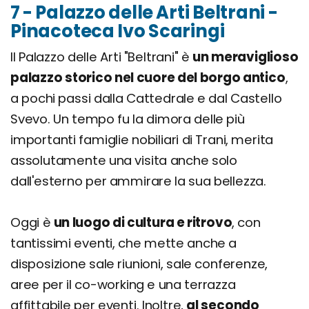
7 - Palazzo delle Arti Beltrani -
Pinacoteca Ivo Scaringi
Il Palazzo delle Arti "Beltrani" è
un meraviglioso
palazzo storico nel cuore del borgo antico
,
a pochi passi dalla Cattedrale e dal Castello
Svevo. Un tempo fu la dimora delle più
importanti famiglie nobiliari di Trani, merita
assolutamente una visita anche solo
dall'esterno per ammirare la sua bellezza.
Oggi è
un luogo di cultura e ritrovo
, con
tantissimi eventi, che mette anche a
disposizione sale riunioni, sale conferenze,
aree per il co-working e una terrazza
affittabile per eventi. Inoltre,
al secondo