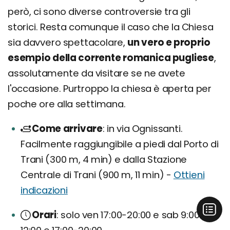
però, ci sono diverse controversie tra gli
storici. Resta comunque il caso che la Chiesa
sia davvero spettacolare,
un vero e proprio
esempio della corrente romanica pugliese
,
assolutamente da visitare se ne avete
l'occasione. Purtroppo la chiesa è aperta per
poche ore alla settimana.
Come arrivare
in via Ognissanti.
Facilmente raggiungibile a piedi dal Porto di
Trani (300 m, 4 min) e dalla Stazione
Centrale di Trani (900 m, 11 min) -
Ottieni
indicazioni
Orari
solo ven 17:00-20:00 e sab 9:00-