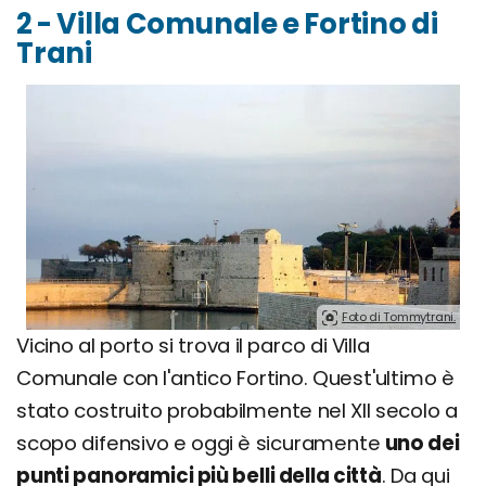
2 - Villa Comunale e Fortino di
Trani
Foto di Tommytrani.
Vicino al porto si trova il parco di Villa
Comunale con l'antico Fortino. Quest'ultimo è
stato costruito probabilmente nel XII secolo a
scopo difensivo e oggi è sicuramente
uno dei
punti panoramici più belli della città
. Da qui