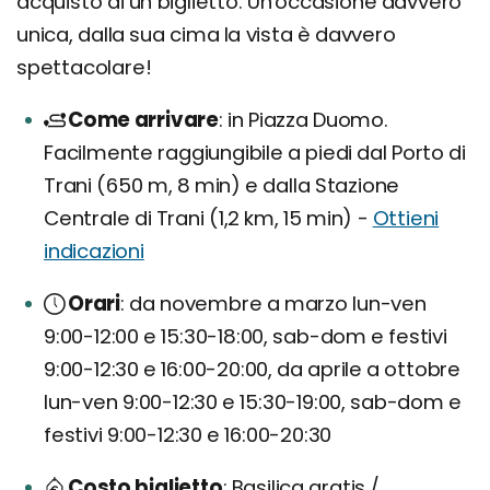
acquisto di un biglietto. Un'occasione davvero
unica, dalla sua cima la vista è davvero
spettacolare!
Come arrivare
in Piazza Duomo.
Facilmente raggiungibile a piedi dal Porto di
Trani (650 m, 8 min) e dalla Stazione
Centrale di Trani (1,2 km, 15 min) -
Ottieni
indicazioni
Orari
da novembre a marzo lun-ven
9:00-12:00 e 15:30-18:00, sab-dom e festivi
9:00-12:30 e 16:00-20:00, da aprile a ottobre
lun-ven 9:00-12:30 e 15:30-19:00, sab-dom e
festivi 9:00-12:30 e 16:00-20:30
Costo biglietto
Basilica gratis /