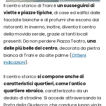
Il centro storico di Trani è
un susseguirsi di
viette e piazze tipiche
, di case ed edifici dalle
facciate bianche e di profumi che escono dai
ristoranti. In inverno, inoltre, diventa il centro
della movida serale, grazie ai tanti locali
presenti. Da non perdere Piazza Teatro,
una
delle più belle del centro
, decorata da pietra
bianca di Trani e da alte palme (
Ottieni
indicazioni
).
Il centro storico
si compone anche di
caratteristici quartieri, come l'antico
quartiere ebraico
, caratterizzato da un
dedalo di stradine. Si accede attraversando la
Porta della Giudecca, che conduce lungo via la