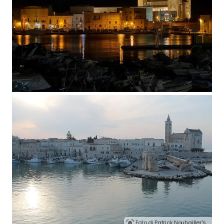
Foto di Patrick Nouhailler's….