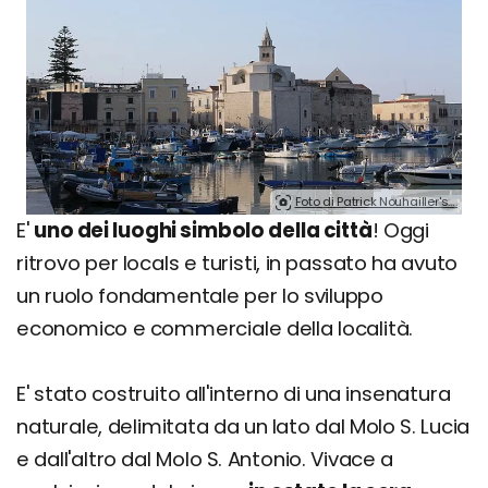
Foto di Patrick Nouhailler's….
E'
uno dei luoghi simbolo della città
! Oggi
ritrovo per locals e turisti, in passato ha avuto
un ruolo fondamentale per lo sviluppo
economico e commerciale della località.
E' stato costruito all'interno di una insenatura
naturale, delimitata da un lato dal Molo S. Lucia
e dall'altro dal Molo S. Antonio. Vivace a