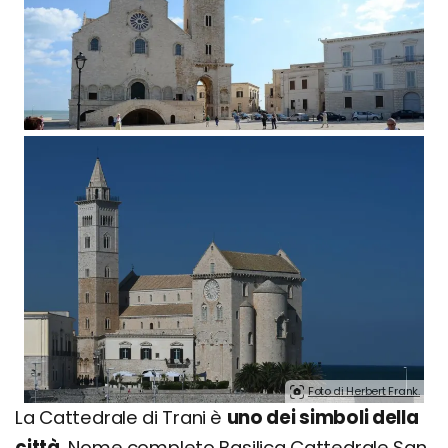
Foto di Herbert Frank.
La Cattedrale di Trani è
uno dei simboli della
città
. Nome completo Basilica Cattedrale San