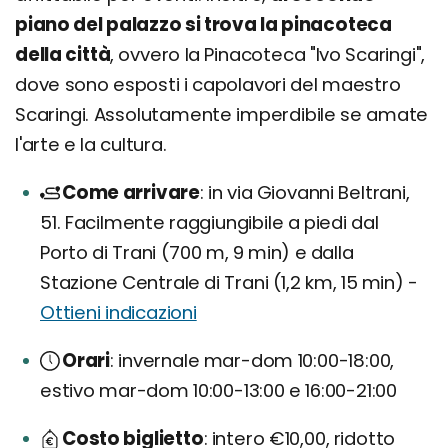
piano del palazzo si trova la pinacoteca
della città
, ovvero la Pinacoteca "Ivo Scaringi",
dove sono esposti i capolavori del maestro
Scaringi. Assolutamente imperdibile se amate
l'arte e la cultura.
Come arrivare
in via Giovanni Beltrani,
51. Facilmente raggiungibile a piedi dal
Porto di Trani (700 m, 9 min) e dalla
Stazione Centrale di Trani (1,2 km, 15 min) -
Ottieni indicazioni
Orari
invernale mar-dom 10:00-18:00,
estivo mar-dom 10:00-13:00 e 16:00-21:00
Costo biglietto
intero €10,00, ridotto