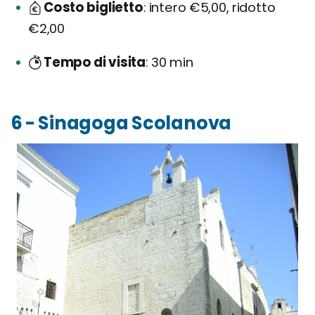
Costo biglietto
intero €5,00, ridotto
€2,00
Tempo di visita
30 min
6 - Sinagoga Scolanova