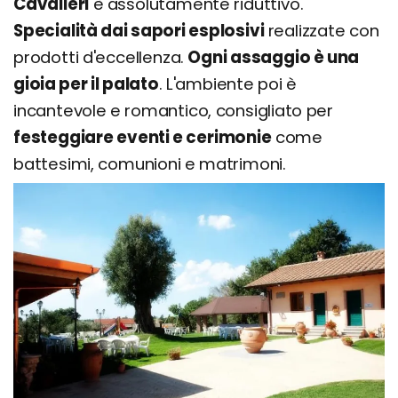
Cavalieri
è assolutamente riduttivo.
Specialità dai sapori esplosivi
realizzate con
prodotti d'eccellenza.
Ogni assaggio è una
gioia per il palato
. L'ambiente poi è
incantevole e romantico, consigliato per
festeggiare eventi e cerimonie
come
battesimi, comunioni e matrimoni.