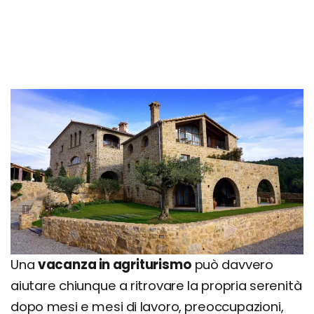
Una
vacanza in agriturismo
può davvero
aiutare chiunque a ritrovare la propria serenità
dopo mesi e mesi di lavoro, preoccupazioni,