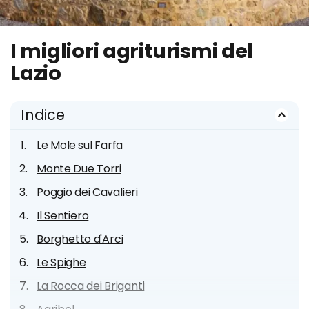
I migliori agriturismi del
Lazio
Indice
Le Mole sul Farfa
Monte Due Torri
Poggio dei Cavalieri
Il Sentiero
Borghetto d'Arci
Le Spighe
La Rocca dei Briganti