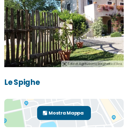
Foto di Agriturismo Borghetto d'Arci.
Le Spighe