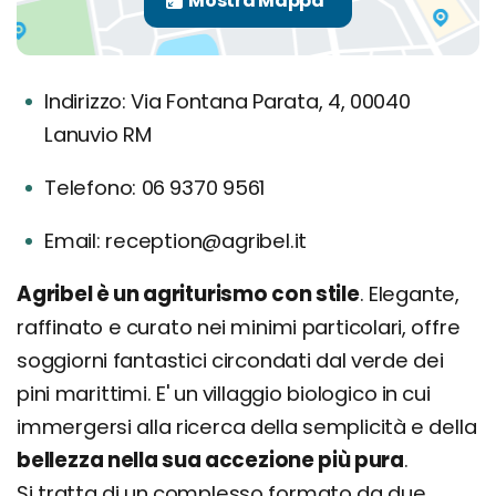
Indirizzo: Via Fontana Parata, 4, 00040
Lanuvio RM
Telefono: 06 9370 9561
Email: reception@agribel.it
Agribel è un agriturismo con stile
. Elegante,
raffinato e curato nei minimi particolari, offre
soggiorni fantastici circondati dal verde dei
pini marittimi. E' un villaggio biologico in cui
immergersi alla ricerca della semplicità e della
bellezza nella sua accezione più pura
.
Si tratta di un complesso formato da due