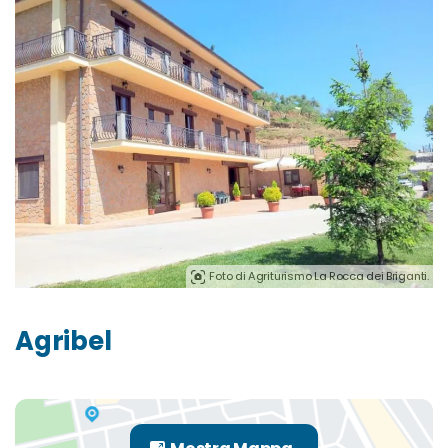
Foto di Agriturismo La Rocca dei Briganti.
Agribel