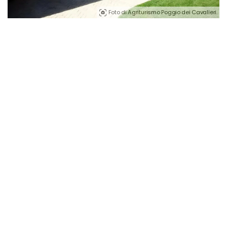
Foto di Agriturismo Poggio dei Cavalieri.