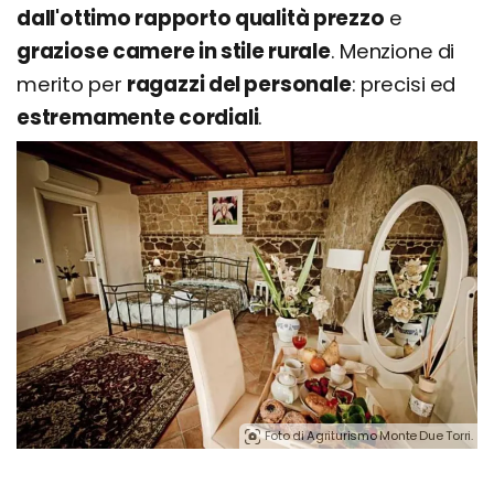
dall'ottimo rapporto qualità prezzo
e
graziose camere in stile rurale
. Menzione di
merito per
ragazzi del personale
: precisi ed
estremamente cordiali
.
Foto di Agriturismo Monte Due Torri.