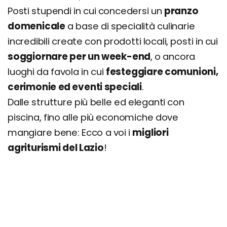
Posti stupendi in cui concedersi un
pranzo
domenicale
a base di specialità culinarie
incredibili create con prodotti locali, posti in cui
soggiornare per un week-end
, o ancora
luoghi da favola in cui
festeggiare comunioni,
cerimonie ed eventi speciali
.
Dalle strutture più belle ed eleganti con
piscina, fino alle più economiche dove
mangiare bene: Ecco a voi i
migliori
agriturismi del Lazio
!