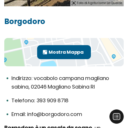
Foto di Agriturismo Le Querce.
Borgodoro
Indirizzo: vocabolo campana magliano
sabina, 02046 Magliano Sabina RI
Telefono: 393 909 8718
Email: info@borgodoro.com
Borgodoro è un casale da sogno
, un