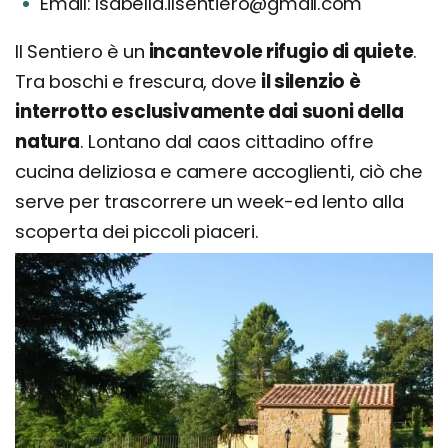
Email: Isabella.ilsentiero@gmail.com
Il Sentiero è un
incantevole rifugio di quiete
.
Tra boschi e frescura, dove
il silenzio è
interrotto esclusivamente dai suoni della
natura
. Lontano dal caos cittadino offre
cucina deliziosa e camere accoglienti, ciò che
serve per trascorrere un week-ed lento alla
scoperta dei piccoli piaceri.