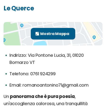
Le Querce
Indirizzo: Via Pontone Lucia, 31, 01020
Bomarzo VT
Telefono: 0761 924299
Email: romanoantonino71@gmail.com
Un
panorama che è pura poesia
,
un'accoglienza calorosa, una tranquillità