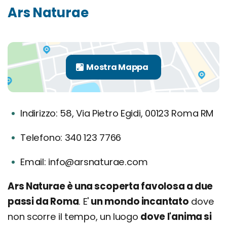
Ars Naturae
Indirizzo: 58, Via Pietro Egidi, 00123 Roma RM
Telefono: 340 123 7766
Email: info@arsnaturae.com
Ars Naturae è una scoperta favolosa a due
passi da Roma
. E'
un mondo incantato
dove
non scorre il tempo, un luogo
dove l'anima si