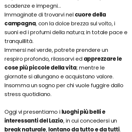
scadenze e impegni...
Immaginate di trovarvi nel
cuore della
campagna
, con la dolce brezza sul volto, i
suoni ed i profumi della natura; in totale pace e
tranquillità.
Immersi nel verde, potrete prendere un
respiro profondo, rilassarvi ed
apprezzare le
cose più piccole della vita
; mentre le
giornate si allungano e acquistano valore.
Insomma un sogno per chi vuole fuggire dallo
stress quotidiano.
Oggi vi presentiamo i
luoghi più belli e
interessanti del Lazio
, in cui concedersi un
break naturale
,
lontano da tutto e da tutti
.