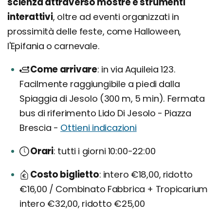
scienza attraverso mostre e strumenti
interattivi
, oltre ad eventi organizzati in
prossimità delle feste, come Halloween,
l'Epifania o carnevale.
Come arrivare
in via Aquileia 123.
Facilmente raggiungibile a piedi dalla
Spiaggia di Jesolo (300 m, 5 min). Fermata
bus di riferimento Lido Di Jesolo - Piazza
Brescia -
Ottieni indicazioni
Orari
tutti i giorni 10:00-22:00
Costo biglietto
intero €18,00, ridotto
€16,00 / Combinato Fabbrica + Tropicarium
intero €32,00, ridotto €25,00