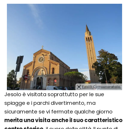
Foto di Campanaroitalia.
Jesolo è visitata soprattutto per le sue
spiagge e i parchi divertimento, ma
sicuramente se vi fermate qualche giorno
merita una visita anche il suo caratteristico
centro storico
, il cuore della città. Il punto di