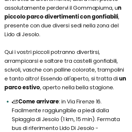
assolutamente perdervi il Gommapiuma, u
n
piccolo parco divertimenti con gonfiabili
,
presente con due diversi sedi nella zona del
Lido di Jesolo.
Qui i vostri piccoli potranno divertirsi,
arrampicarsi e saltare tra castelli gonfiabili,
scivoli, vasche con palline colorate, trampolini
e tanto altro! Essendo all'aperto, si tratta di
un
parco estivo
, aperto nella bella stagione.
Come arrivare
in Via Firenze 16.
Facilmente raggiungibile a piedi dalla
Spiaggia di Jesolo (1 km, 15 min). Fermata
bus di riferimento Lido Di Jesolo -