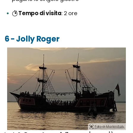
Tempo di visita
2 ore
6 - Jolly Roger
Foto di Markmitaly.