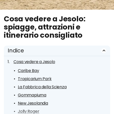
Cosa vedere a Jesolo:
spiagge, attrazioni e
itinerario consigliato
Indice
Cosa vedere a Jesolo
Caribe Bay
Tropicarium Park
La Fabbrica della Scienza
Gommapiuma
New Jesolandia
Jolly Roger