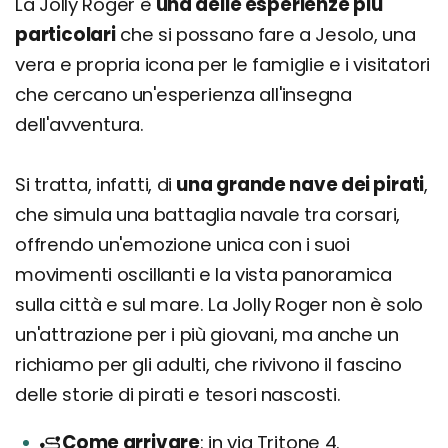
La Jolly Roger è
una delle esperienze più
particolari
che si possano fare a Jesolo, una
vera e propria icona per le famiglie e i visitatori
che cercano un'esperienza all'insegna
dell'avventura.
Si tratta, infatti, di
una grande nave dei pirati
,
che simula una battaglia navale tra corsari,
offrendo un'emozione unica con i suoi
movimenti oscillanti e la vista panoramica
sulla città e sul mare. La Jolly Roger non è solo
un'attrazione per i più giovani, ma anche un
richiamo per gli adulti, che rivivono il fascino
delle storie di pirati e tesori nascosti.
Come arrivare
in via Tritone 4.