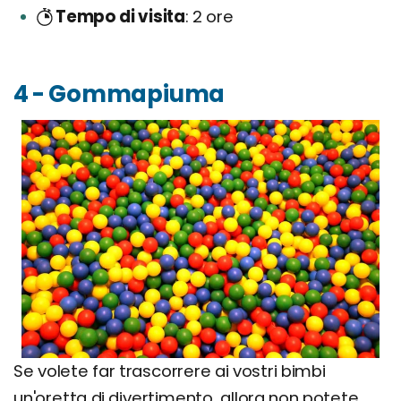
Tempo di visita
2 ore
4 - Gommapiuma
Se volete far trascorrere ai vostri bimbi
un'oretta di divertimento, allora non potete