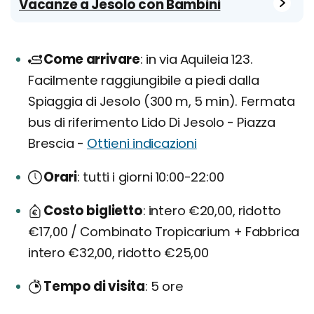
Vacanze a Jesolo con Bambini
Come arrivare
in via Aquileia 123.
Facilmente raggiungibile a piedi dalla
Spiaggia di Jesolo (300 m, 5 min). Fermata
bus di riferimento Lido Di Jesolo - Piazza
Brescia -
Ottieni indicazioni
Orari
tutti i giorni 10:00-22:00
Costo biglietto
intero €20,00, ridotto
€17,00 / Combinato Tropicarium + Fabbrica
intero €32,00, ridotto €25,00
Tempo di visita
5 ore