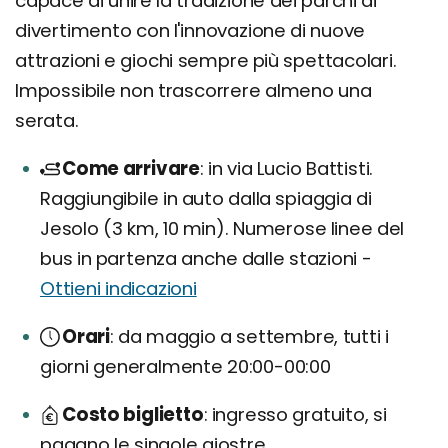
capace di unire la tradizione dei parchi di
divertimento con l'innovazione di nuove
attrazioni e giochi sempre più spettacolari.
Impossibile non trascorrere almeno una
serata.
Come arrivare
in via Lucio Battisti.
Raggiungibile in auto dalla spiaggia di
Jesolo (3 km, 10 min). Numerose linee del
bus in partenza anche dalle stazioni -
Ottieni indicazioni
Orari
da maggio a settembre, tutti i
giorni generalmente 20:00-00:00
Costo biglietto
ingresso gratuito, si
pagano le singole giostre