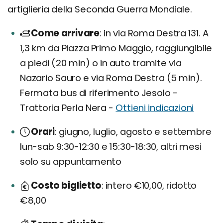
artiglieria della Seconda Guerra Mondiale.
Come arrivare
in via Roma Destra 131. A
1,3 km da Piazza Primo Maggio, raggiungibile
a piedi (20 min) o in auto tramite via
Nazario Sauro e via Roma Destra (5 min).
Fermata bus di riferimento Jesolo -
Trattoria Perla Nera -
Ottieni indicazioni
Orari
giugno, luglio, agosto e settembre
lun-sab 9:30-12:30 e 15:30-18:30, altri mesi
solo su appuntamento
Costo biglietto
intero €10,00, ridotto
€8,00