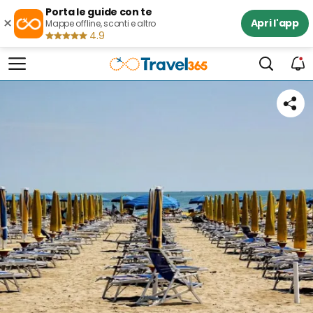
Porta le guide con te
×
Apri l'app
Mappe offline, sconti e altro
4.9