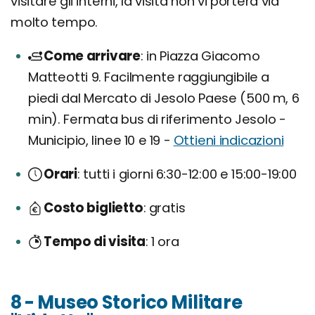
visitare gli interni, la visita non vi porterà via
molto tempo.
Come arrivare
in Piazza Giacomo
Matteotti 9. Facilmente raggiungibile a
piedi dal Mercato di Jesolo Paese (500 m, 6
min). Fermata bus di riferimento Jesolo -
Municipio, linee 10 e 19 -
Ottieni indicazioni
Orari
tutti i giorni 6:30-12:00 e 15:00-19:00
Costo biglietto
gratis
Tempo di visita
1 ora
8 - Museo Storico Militare