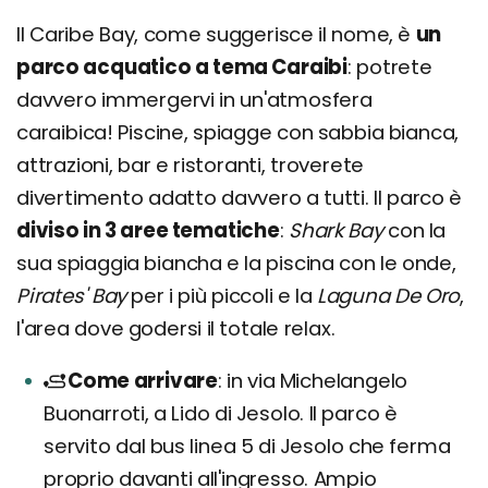
Il Caribe Bay, come suggerisce il nome, è
un
parco acquatico a tema Caraibi
: potrete
davvero immergervi in un'atmosfera
caraibica! Piscine, spiagge con sabbia bianca,
attrazioni, bar e ristoranti, troverete
divertimento adatto davvero a tutti. Il parco è
diviso in 3 aree tematiche
:
Shark Bay
con la
sua spiaggia biancha e la piscina con le onde,
Pirates' Bay
per i più piccoli e la
Laguna De Oro
,
l'area dove godersi il totale relax.
Come arrivare
in via Michelangelo
Buonarroti, a Lido di Jesolo. Il parco è
servito dal bus linea 5 di Jesolo che ferma
proprio davanti all'ingresso. Ampio