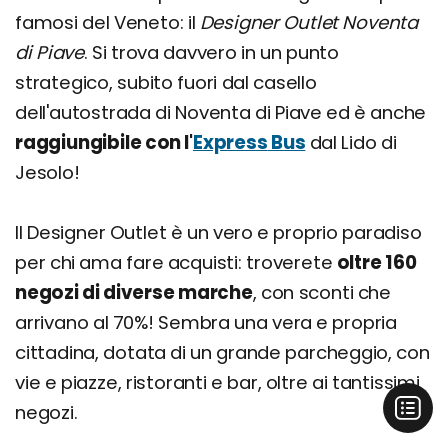
famosi del Veneto: il
Designer Outlet Noventa
di Piave
. Si trova davvero in un punto
strategico, subito fuori dal casello
dell'autostrada di Noventa di Piave ed è anche
raggiungibile con l'
Express
Bus
dal Lido di
Jesolo!
Il Designer Outlet è un vero e proprio paradiso
per chi ama fare acquisti: troverete
oltre 160
negozi di diverse marche
, con sconti che
arrivano al 70%! Sembra una vera e propria
cittadina, dotata di un grande parcheggio, con
vie e piazze, ristoranti e bar, oltre ai tantissimi
negozi.