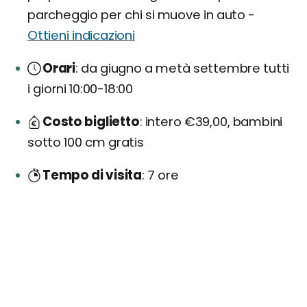
parcheggio per chi si muove in auto -
Ottieni indicazioni
Orari
da giugno a metà settembre tutti
i giorni 10:00-18:00
Costo biglietto
intero €39,00, bambini
sotto 100 cm gratis
Tempo di visita
7 ore