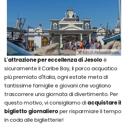
Foto di Hasehirn-Baden.
L'attrazione per eccellenza di Jesolo
è
sicuramente il Caribe Bay, il parco acquatico
più premiato d'Italia, ogni estate meta di
tantissime famiglie e giovani che vogliono
trascorrere una giornata di divertimento. Per
questo motivo, vi consigliamo di
acquistare il
biglietto giornaliero
per risparmiare il tempo
in coda alle biglietterie!