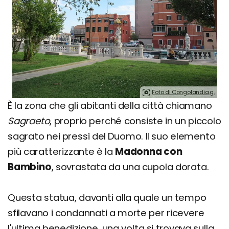
Foto di Congolandia.g.
È la zona che gli abitanti della città chiamano
Sagraeto
, proprio perché consiste in un piccolo
sagrato nei pressi del Duomo. Il suo elemento
più caratterizzante è la
Madonna con
Bambino
, sovrastata da una cupola dorata.
Questa statua, davanti alla quale un tempo
sfilavano i condannati a morte per ricevere
l'ultima benedizione, una volta si trovava sulla