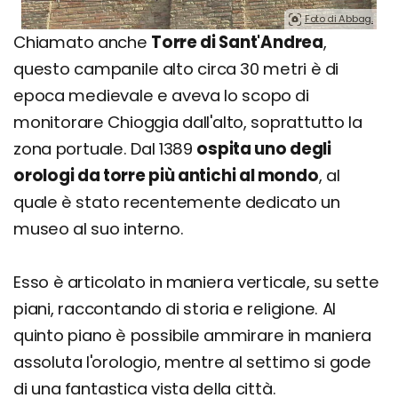
Foto di Abbag.
Chiamato anche
Torre di Sant'Andrea
,
questo campanile alto circa 30 metri è di
epoca medievale e aveva lo scopo di
monitorare Chioggia dall'alto, soprattutto la
zona portuale. Dal 1389
ospita uno degli
orologi da torre più antichi al mondo
, al
quale è stato recentemente dedicato un
museo al suo interno.
Esso è articolato in maniera verticale, su sette
piani, raccontando di storia e religione. Al
quinto piano è possibile ammirare in maniera
assoluta l'orologio, mentre al settimo si gode
di una fantastica vista della città.