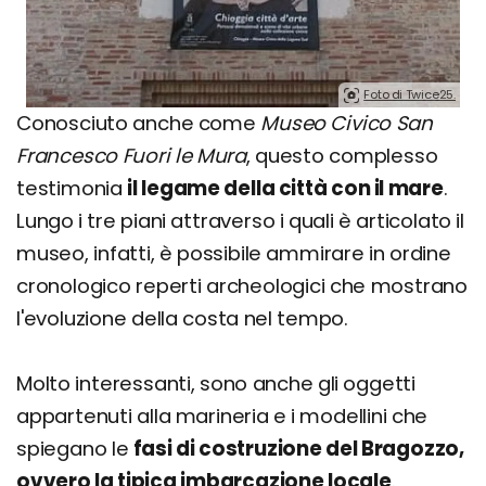
Foto di Twice25.
Conosciuto anche come
Museo Civico San
Francesco Fuori le Mura
, questo complesso
testimonia
il legame della città con il mare
.
Lungo i tre piani attraverso i quali è articolato il
museo, infatti, è possibile ammirare in ordine
cronologico reperti archeologici che mostrano
l'evoluzione della costa nel tempo.
Molto interessanti, sono anche gli oggetti
appartenuti alla marineria e i modellini che
spiegano le
fasi di costruzione del Bragozzo,
ovvero la tipica imbarcazione locale
.