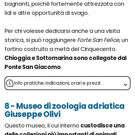
bagnanti, poiché fortemente attrezzata con
lidi e altre opportunità di svago.
Per chi volesse dedicarsi anche a una visita
storica, si può raggiungere
Forte San Felice
, un
fortino costruito a metà del Cinquecento.
Chioggia e Sottomarina sono collegate dal
Ponte San Giacomo
.
Info pratiche: indicazioni, orari e prezzi
8 - Museo di zoologia adriatica
Giuseppe Olivi
Questo museo, il cui interno
custodisce una
delle collezioni più importanti di animali