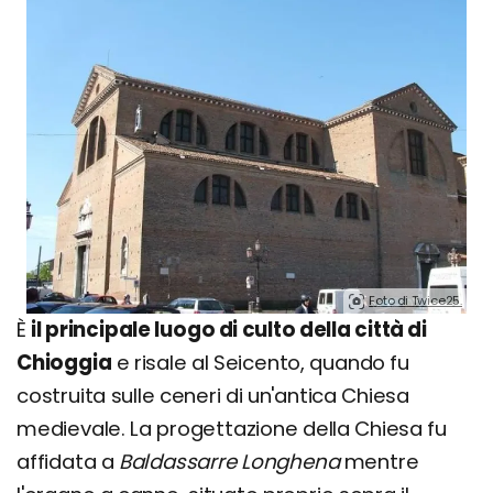
Foto di Twice25.
È
il principale luogo di culto della città di
Chioggia
e risale al Seicento, quando fu
costruita sulle ceneri di un'antica Chiesa
medievale. La progettazione della Chiesa fu
affidata a
Baldassarre Longhena
mentre