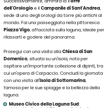
Successivamente, ammira la
Torre
dell'Orologio
e il
Campanile di Sant'Andrea
,
sede di uno degli orologi da torre più antichi al
mondo. Fai una passeggiata nella pittoresca
Piazza Vigo
, affacciata sulla laguna, ideale per
rilassarti e godere del panorama.
Prosegui con una visita alla
Chiesa di San
Domenico
, situata su un'isola, nota per
ospitare un'importante collezione di dipinti, tra
cui un'opera di Carpaccio. Concludi la giornata
con una visita all'
Isola di Sottomarina
,
famosa per le sue spiagge e la bellezza della
laguna.
Museo Civico della Laguna Sud