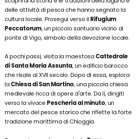
scoprirai la storia e le tradizioni della laguna e
delle attività di pesca che hanno segnato la
cultura locale. Prosegui verso il
Rifugium
Peccatorum
, un piccolo santuario vicino al
ponte di Vigo, simbolo della devozione locale.
A pochi passi, visita la maestosa
Cattedrale
di Santa Maria Assunta
, un edificio barocco
che risale al XVII secolo. Dopo di essa, esplora
la
Chiesa di San Martino
, una piccola chiesa
medievale ricca di opere d'arte. Da lì, dirigiti
verso la vivace
Pescheria al minuto
, un
mercato del pesce storico che riflette la forte
tradizione marittima di Chioggia.