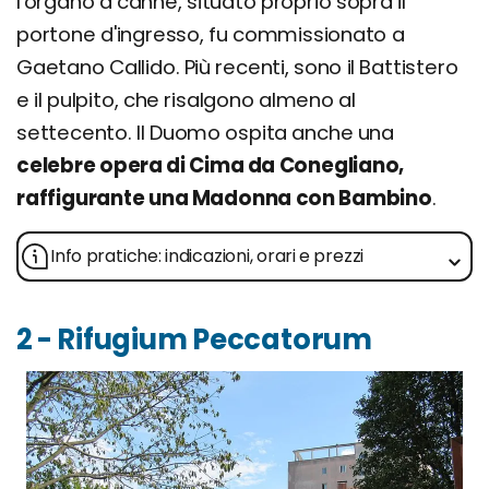
l'organo a canne, situato proprio sopra il
portone d'ingresso, fu commissionato a
Gaetano Callido. Più recenti, sono il Battistero
e il pulpito, che risalgono almeno al
settecento. Il Duomo ospita anche una
celebre opera di Cima da Conegliano,
raffigurante una Madonna con Bambino
.
Info pratiche: indicazioni, orari e prezzi
2 - Rifugium Peccatorum