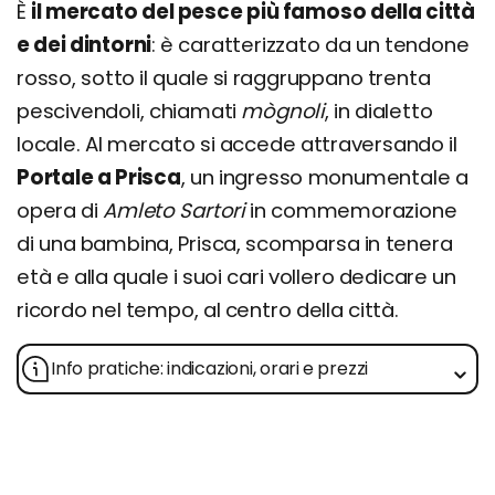
È
il mercato del pesce più famoso della città
e dei dintorni
: è caratterizzato da un tendone
rosso, sotto il quale si raggruppano trenta
pescivendoli, chiamati
mògnoli
, in dialetto
locale. Al mercato si accede attraversando il
Portale a Prisca
, un ingresso monumentale a
opera di
Amleto Sartori
in commemorazione
di una bambina, Prisca, scomparsa in tenera
età e alla quale i suoi cari vollero dedicare un
ricordo nel tempo, al centro della città.
Info pratiche: indicazioni, orari e prezzi