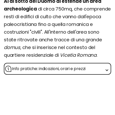
Al di sotto del Duomo di estende un'area
archeologica
di circa 750mq, che comprende
resti di edifici di culto che vanno dall'epoca
paleocristiana fino a quella romanica e
costruzioni "civili". All'interno dell'area sono
state ritrovate anche tracce di una grande
domus
, che si inserisce nel contesto del
quartiere residenziale di
Vicetia Romana
.
Info pratiche: indicazioni, orari e prezzi