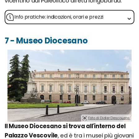
vicentino dal Paleolitico all'età longobarda.
Info pratiche: indicazioni, orari e prezzi
7 - Museo Diocesano
Foto di Didier Descouens.
Il Museo Diocesano si trova all'interno del
Palazzo Vescovile
, ed è tra i musei più giovani