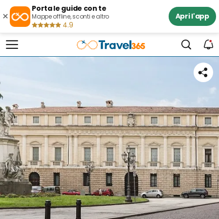
Porta le guide con te
×
Apri l'app
Mappe offline, sconti e altro
4.9