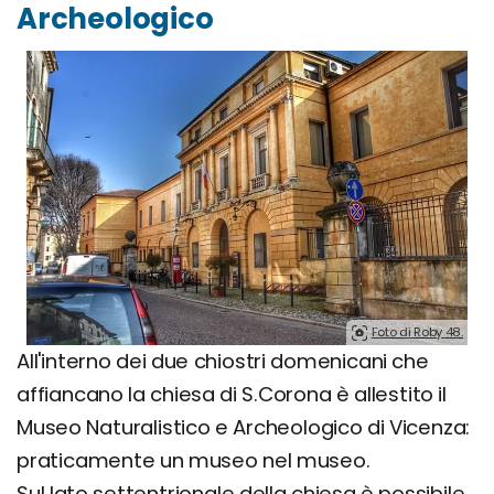
Archeologico
Foto di Roby 48.
All'interno dei due chiostri domenicani che
affiancano la chiesa di S.Corona è allestito il
Museo Naturalistico e Archeologico di Vicenza:
praticamente un museo nel museo.
Sul lato settentrionale della chiesa è possibile