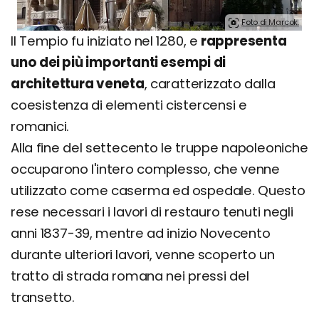
Foto di Marcok.
Il Tempio fu iniziato nel 1280, e
rappresenta
uno dei più importanti esempi di
architettura veneta
, caratterizzato dalla
coesistenza di elementi cistercensi e
romanici.
Alla fine del settecento le truppe napoleoniche
occuparono l'intero complesso, che venne
utilizzato come caserma ed ospedale. Questo
rese necessari i lavori di restauro tenuti negli
anni 1837-39, mentre ad inizio Novecento
durante ulteriori lavori, venne scoperto un
tratto di strada romana nei pressi del
transetto.