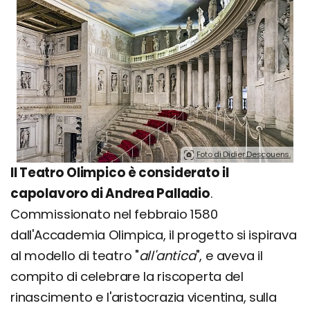
Foto di Didier Descouens.
Il Teatro Olimpico è considerato il
capolavoro di Andrea Palladio
.
Commissionato nel febbraio 1580
dall'Accademia Olimpica, il progetto si ispirava
al modello di teatro "
all'antica
", e aveva il
compito di celebrare la riscoperta del
rinascimento e l'aristocrazia vicentina, sulla