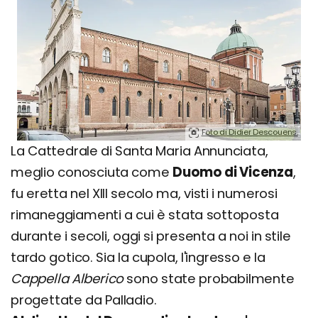
Foto di Didier Descouens.
La Cattedrale di Santa Maria Annunciata,
meglio conosciuta come
Duomo di Vicenza
,
fu eretta nel XIII secolo ma, visti i numerosi
rimaneggiamenti a cui è stata sottoposta
durante i secoli, oggi si presenta a noi in stile
tardo gotico. Sia la cupola, l'ingresso e la
Cappella Alberico
sono state probabilmente
progettate da Palladio.