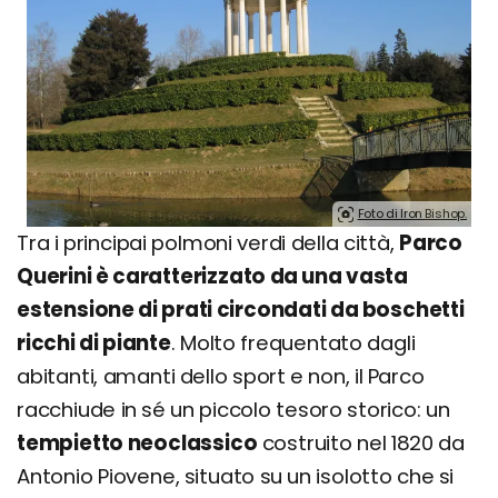
Foto di Iron Bishop.
Tra i principai polmoni verdi della città,
Parco
Querini è caratterizzato da una vasta
estensione di prati circondati da boschetti
ricchi di piante
. Molto frequentato dagli
abitanti, amanti dello sport e non, il Parco
racchiude in sé un piccolo tesoro storico: un
tempietto neoclassico
costruito nel 1820 da
Antonio Piovene, situato su un isolotto che si