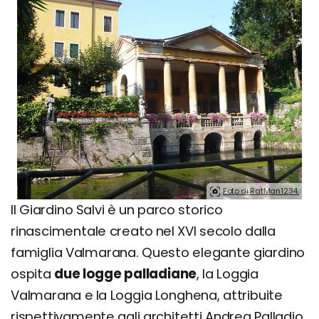
Foto di RatMan1234.
Il Giardino Salvi è un parco storico
rinascimentale creato nel XVI secolo dalla
famiglia Valmarana. Questo elegante giardino
ospita
due logge palladiane
, la Loggia
Valmarana e la Loggia Longhena, attribuite
rispettivamente agli architetti Andrea Palladio